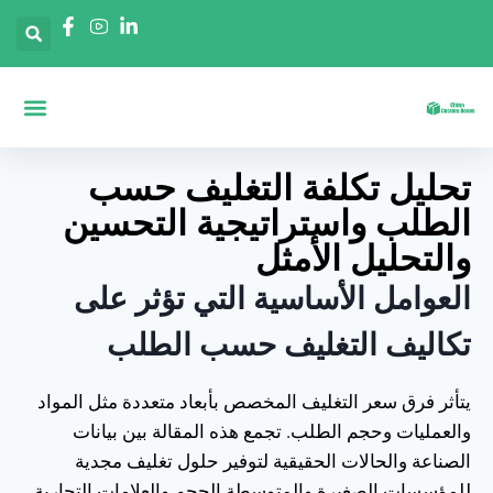
الصناديق حسب ال
الصفحة الرئ
الصناديق حسب 
تحليل تكلفة التغليف حسب
الطلب واستراتيجية التحسين
والتحليل الأمثل
العوامل الأساسية التي تؤثر على
تكاليف التغليف حسب الطلب
يتأثر فرق سعر التغليف المخصص بأبعاد متعددة مثل المواد
والعمليات وحجم الطلب. تجمع هذه المقالة بين بيانات
الصناعة والحالات الحقيقية لتوفير حلول تغليف مجدية
للمؤسسات الصغيرة والمتوسطة الحجم والعلامات التجارية