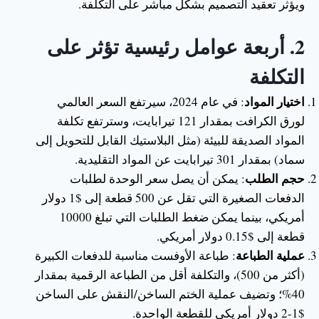
ويؤثر تعقيد التصميم بشكل مباشر على التكلفة.
2.
أربعة عوامل رئيسية تؤثر على
التكلفة
اختيار المواد
: في عام 2024، سيرتفع السعر العالمي
لورق الكرافت بمقدار 121 تيرابايت، وسترتفع تكلفة
المواد الصديقة للبيئة (مثل البلاستيك القابل للتحويل إلى
سماد) بمقدار 301 تيرابايت عن المواد التقليدية.
حجم الطلب
: يمكن أن يصل سعر الوحدة لطلبات
الدفعات الصغيرة التي تقل عن 500 قطعة إلى $1 دولار
أمريكي، بينما يمكن ضغط الطلبات التي تبلغ 10000
قطعة إلى $0.15 دولار أمريكي.
عملية الطباعة
: طباعة الأوفست مناسبة للدفعات الكبيرة
(أكثر من 500)، والتكلفة أقل من الطباعة الرقمية بمقدار
40%؛ وتضيف عملية الختم الساخن/النقش على الساخن
$1-2 دولار أمريكي للقطعة الواحدة.