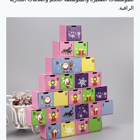
الراقية.