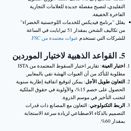
التقليدي، لتصبح مفضلة جديدة للعلامات التجارية
الفاخرة الخفيفة.
يقلل "برنامج فيديكس للخدمات اللوجستية الخضراء"
من تكاليف الشحن بمقدار 51 تيرابايت في الساعة
للشركات التي تستخدم
عبوات معتمدة من FSC.
5.
القواعد الذهبية لاختيار الموردين
اختبار العينة
: تقارير اختبار السقوط المعتمدة من ISTA
مطلوبة للتأكد من أن العبوات الهشة تفي بالمعايير.
التعاون طويل الأجل
: يمكن لتوقيع اتفاقية إطارية سنوية
الحصول على خصم 15%، والأولوية في حقوق الملكية
لتجنب التأخير في موسم الذروة.
الربط التكنولوجي
: التعاون مع المصانع ذات قدرات
التصميم بالذكاء الاصطناعي لزيادة سرعة الاستجابة
بمقدار 60%.