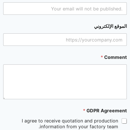
الموقع الإلكتروني
*
Comment
*
GDPR Agreement
I agree to receive quotation and production
information from your factory team.