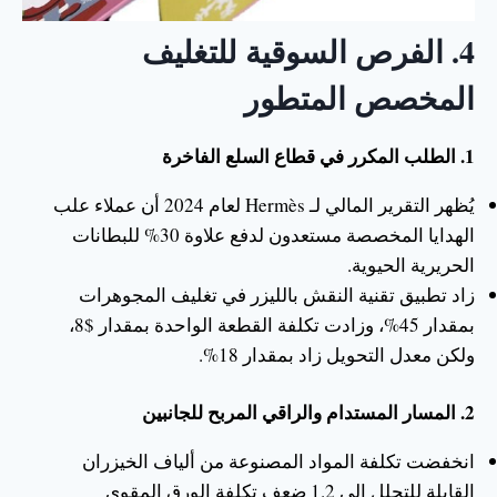
4.
الفرص السوقية للتغليف
المخصص المتطور
1. الطلب المكرر في قطاع السلع الفاخرة
يُظهر التقرير المالي لـ Hermès لعام 2024 أن عملاء علب
الهدايا المخصصة مستعدون لدفع علاوة 30% للبطانات
الحريرية الحيوية.
زاد تطبيق تقنية النقش بالليزر في تغليف المجوهرات
بمقدار 45%، وزادت تكلفة القطعة الواحدة بمقدار $8،
ولكن معدل التحويل زاد بمقدار 18%.
2. المسار المستدام والراقي المربح للجانبين
انخفضت تكلفة المواد المصنوعة من ألياف الخيزران
القابلة للتحلل إلى 1.2 ضعف تكلفة الورق المقوى