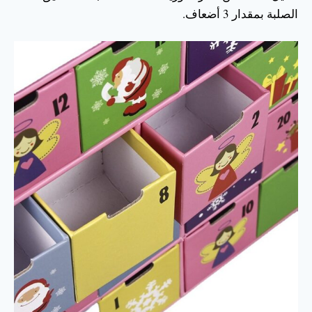
الصلبة بمقدار 3 أضعاف.