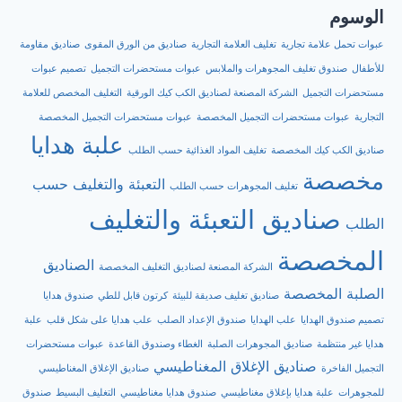
الوسوم
عبوات تحمل علامة تجارية
تغليف العلامة التجارية
صناديق من الورق المقوى
صناديق مقاومة
للأطفال
صندوق تغليف المجوهرات والملابس
عبوات مستحضرات التجميل
تصميم عبوات
مستحضرات التجميل
الشركة المصنعة لصناديق الكب كيك الورقية
التغليف المخصص للعلامة
التجارية
عبوات مستحضرات التجميل المخصصة
عبوات مستحضرات التجميل المخصصة
علبة هدايا
صناديق الكب كيك المخصصة
تغليف المواد الغذائية حسب الطلب
مخصصة
التعبئة والتغليف حسب
تغليف المجوهرات حسب الطلب
صناديق التعبئة والتغليف
الطلب
المخصصة
الصناديق
الشركة المصنعة لصناديق التغليف المخصصة
الصلبة المخصصة
صناديق تغليف صديقة للبيئة
كرتون قابل للطي
صندوق هدايا
تصميم صندوق الهدايا
علب الهدايا
صندوق الإعداد الصلب
علب هدايا على شكل قلب
علبة
هدايا غير منتظمة
صناديق المجوهرات الصلبة
الغطاء وصندوق القاعدة
عبوات مستحضرات
صناديق الإغلاق المغناطيسي
التجميل الفاخرة
صناديق الإغلاق المغناطيسي
للمجوهرات
علبة هدايا بإغلاق مغناطيسي
صندوق هدايا مغناطيسي
التغليف البسيط
صندوق