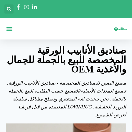
الصناديق حسب ال
الصفحة الرئ
الصناديق حسب 
صناديق الأنابيب الورقية
المخصصة للبيع بالجملة للجمال
والأغذية OEM
مصنع الصين للصناديق المخصصة - صناديق الأنابيب الورقية،
تصنيع المعدات الأصلية/التصنيع حسب الطلب، البيع بالجملة
بالجملة. نحن نتحدث لغة المشتري ونصلح مشاكل سلسلة
التوريد الحقيقية. LOVINHUG المعتمدة من قبل فريقنا
لعرض الشموع.