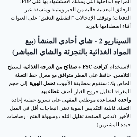
المراجع الداخلية التي يمكنك الاستشهاد بها على PDP:
الرقائق المعدنية خالية من الحبر ومتينة ومتسقة عبر
الدفعات؛ وتوقف الإدخالات "التقطيع الدقيق" على العبوات
أثناء اصطدامها بالبريد.
السيناريو 2 - شاي أحادي المنشأ (بيع
المواد الغذائية بالتجزئة والشاي المباشر)
كرافت FSC + صفائح من الدرجة الغذائية
الاستخدام
لسطح
التلامس. حافظ على القطر متوافق مع مغزل خط التعبئة
تحمل الهوية
الخاص بك؛ سنقوم بمطابقة الأنبوب
إلى حجم
غطاء بيد
المغرفة لتقليل خروج الغبار. أضف
واحدة
لمساعدة موظفي المقهى على تسريع عملية إعادة
التعبئة. قابلية التكديس القوية تعني انبعاجات أقل في الميل
الأخير. (تدعي الصفحة تقليل التلف وسهولة الفتح - رصاصات
جيدة للمشترين).