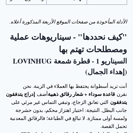
الأدلة المأخوذة من صفحات الموقع الأربعة المذكورة أعلاه.
"كيف نحددها" - سيناريوهات عملية
ومصطلحات تهتم بها
السيناريو 1 - قطرة شمعة LOVINHUG
(إهداء الجمال)
أنت تريد أسطوانة يحتفظ بها العملاء في الزينة. نحن
قاعدة سوداء + شعار رقائق ذهبية
إدراج يتدفقون
نقرن
أضف
يتدفقون
التي تعانق الزجاج، وتبقي التماس غير مرئي على
جانب البطل. النتيجة: اختبار اهتزاز محكم، بدون حشرجة
ولمسة أولى ممتازة. لا تبالغ في الطباعة؛ فالرقائق المعدنية
تحمل القصة.