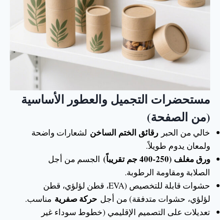
مستحضرات التجميل والعطور الأساسية
(من الصفحة)
رقائق الختم الساخن
خالي من الحبر
لشعارات واضحة
ولمعان يدوم طويلاً.
ورق مغلف (250-400 جم تقريباً)
الجسم من أجل
الصلابة ومقاومة الرطوبة.
حشوات قابلة للتخصيص (EVA، قطن لؤلؤي، قطن
حركة صفرية
لؤلؤي، حشوات متدفقة) من أجل
مناسب.
تعديلات على التصميم الإقليمي (خطوط سوداء غير