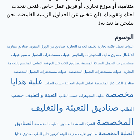
متنامية، أو موزع تجاري، أو فريق عمل خاص، فنحن نتحدث
لغتك وتقويمك. (لن نتخلى عن الجداول الزمنية الغامضة. نحن
نشحن ما نعد به).
الوسوم
عبوات تحمل علامة تجارية
تغليف العلامة التجارية
صناديق من الورق المقوى
صناديق مقاومة
للأطفال
صندوق تغليف المجوهرات والملابس
عبوات مستحضرات التجميل
تصميم عبوات
مستحضرات التجميل
الشركة المصنعة لصناديق الكب كيك الورقية
التغليف المخصص للعلامة
التجارية
عبوات مستحضرات التجميل المخصصة
عبوات مستحضرات التجميل المخصصة
علبة هدايا
صناديق الكب كيك المخصصة
تغليف المواد الغذائية حسب الطلب
مخصصة
التعبئة والتغليف حسب
تغليف المجوهرات حسب الطلب
صناديق التعبئة والتغليف
الطلب
المخصصة
الصناديق
الشركة المصنعة لصناديق التغليف المخصصة
الصلبة المخصصة
صناديق تغليف صديقة للبيئة
كرتون قابل للطي
صندوق هدايا