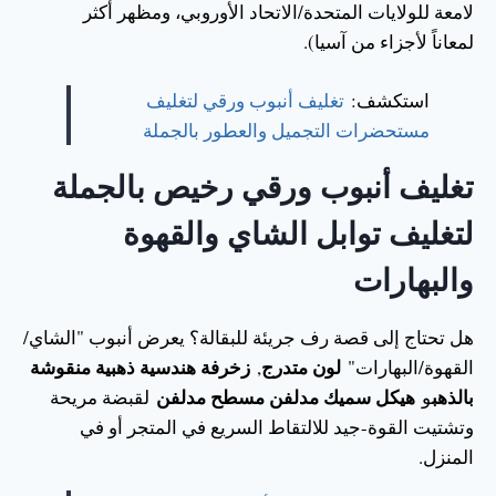
لامعة للولايات المتحدة/الاتحاد الأوروبي، ومظهر أكثر
لمعاناً لأجزاء من آسيا).
استكشف:
تغليف أنبوب ورقي لتغليف
مستحضرات التجميل والعطور بالجملة
تغليف أنبوب ورقي رخيص بالجملة
لتغليف توابل الشاي والقهوة
والبهارات
هل تحتاج إلى قصة رف جريئة للبقالة؟ يعرض أنبوب "الشاي/
لون متدرج
زخرفة هندسية ذهبية منقوشة
القهوة/البهارات"
,
بالذهب
هيكل سميك مدلفن مسطح مدلفن
و
لقبضة مريحة
وتشتيت القوة-جيد للالتقاط السريع في المتجر أو في
المنزل.