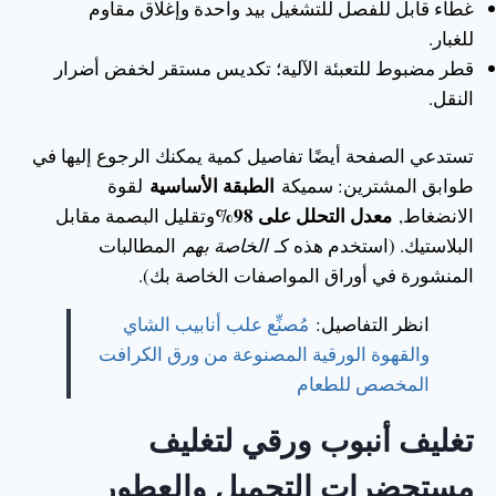
غطاء قابل للفصل للتشغيل بيد واحدة وإغلاق مقاوم
للغبار.
قطر مضبوط للتعبئة الآلية؛ تكديس مستقر لخفض أضرار
النقل.
تستدعي الصفحة أيضًا تفاصيل كمية يمكنك الرجوع إليها في
الطبقة الأساسية
طوابق المشترين: سميكة
لقوة
معدل التحلل على 98%
الانضغاط,
وتقليل البصمة مقابل
البلاستيك. (استخدم هذه كـ
الخاصة بهم
المطالبات
المنشورة في أوراق المواصفات الخاصة بك).
انظر التفاصيل:
مُصنِّع علب أنابيب الشاي
والقهوة الورقية المصنوعة من ورق الكرافت
المخصص للطعام
تغليف أنبوب ورقي لتغليف
مستحضرات التجميل والعطور