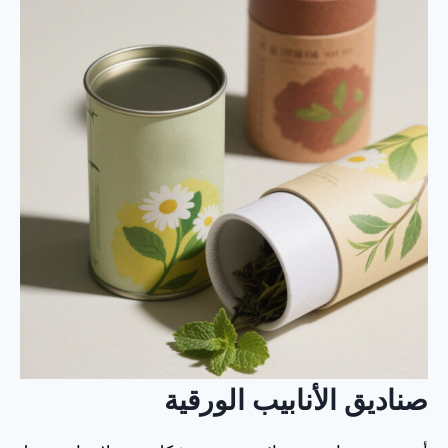
صناديق الأنابيب الورقية