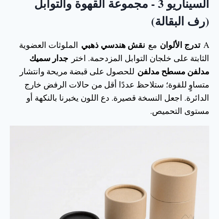
السيناريو 3 - مجموعة القهوة والتوابل
(رف البقالة)
تدرج الألوان
نقش هندسي ذهبي
A
مع
الملوثات العضوية
جدار سميك
الثابتة على خلجان التوابل المزدحمة. اختر
مدلفن مسطح مدلفن
للحصول على قبضة مريحة وانتشار
متساوٍ للقوة؛ ستلاحظ عددًا أقل من حالات الرفض خارج
الدائرة. اجعل النسخة قصيرة. دع اللون يخبرنا بالنكهة أو
مستوى التحميص.