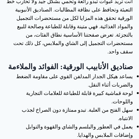
أنت تريد عبوات تبدو رائعة وتحمي بشكل جيد ولا تحارب خط
التعبئة وتحافظ على نظافة المطالبات. الصناديق الأنبوبية
الورقية تحقق هذه المزايا لكل من مستحضرات التجميل
والمواد الغذائية. فهي متينة وقابلة للطباعة وصالحة للبيع
بالتجزئة. تعرض صفحتنا الأساسية نطاق الفئات، من
مستحضرات التجميل إلى الشاي والملابس، كل ذلك تحت
سقف واحد.
صناديق الأنابيب الورقية: الفوائد والملاءمة
يساعد هيكل الجدار المدلفن القوي على مقاومة الضغط
والضربات أثناء النقل.
لوحة قماشية كبيرة قابلة للطباعة للعلامات التجارية
واللوحات.
سهل الفتح من العلبة. تبدو ممتازة دون الصراخ لجذب
الانتباه.
يعمل في العطور والبلسم والشاي والقهوة والتوابل
وإضافات الملابس والهدايا.