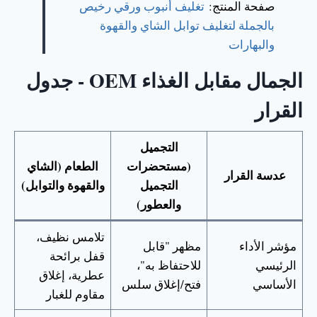
صفحة المنتج:
تغليف أنبوب ورقي رخيص
بالجملة لتغليف توابل الشاي والقهوة
والبهارات
الجمال مقابل الغذاء OEM - جدول
القرار
التجميل
(مستحضرات
الطعام (الشاي
عدسة القرار
التجميل
والقهوة والتوابل)
والعطور)
تلامس نظيف،
مؤشر الأداء
مظهر "قابل
قفل برائحة
الرئيسي
للاحتفاظ به"،
عطرية، إغلاق
الأساسي
فتح/إغلاق سلس
مقاوم للغبار