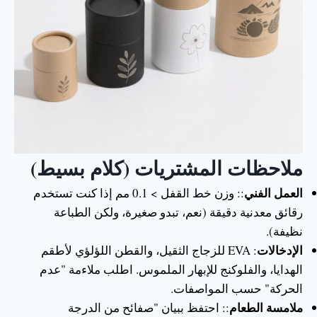
ملاحظات المشتريات (كلام بسيط)
العمل الفني
:: وزن خط القفل > 0.1 مم إذا كنت تستخدم
رقائق معدنية دقيقة (نعم، تبدو صغيرة، ولكن الطباعة
نظيفة).
الإدخالات
: EVA للزجاج الثقيل، والقطن اللؤلؤي لأطقم
الهدايا، والفلوكنج للإبهار الملموس. اطلب ملاءمة "عدم
الحركة" حسب المواصفات.
ملامسة الطعام
:: احتفظ ببيان "صفائح من الدرجة