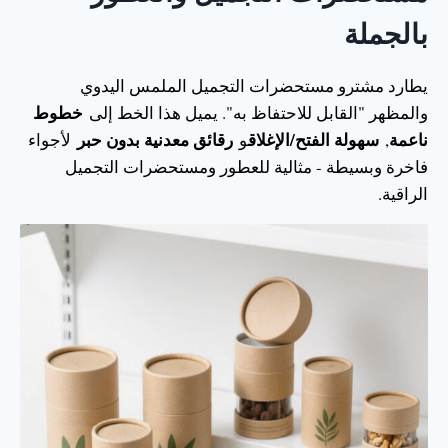
بالجملة
يطارد مشترو مستحضرات التجميل الملمس اليدوي
خطوط
والمظهر "القابل للاحتفاظ به". يميل هذا الخط إلى
ناعمة
سهولة الفتح/الإغلاق
رقائق معدنية بدون حبر
,
و
لأجواء
فاخرة وبسيطة - مثالية للعطور ومستحضرات التجميل
الراقية.