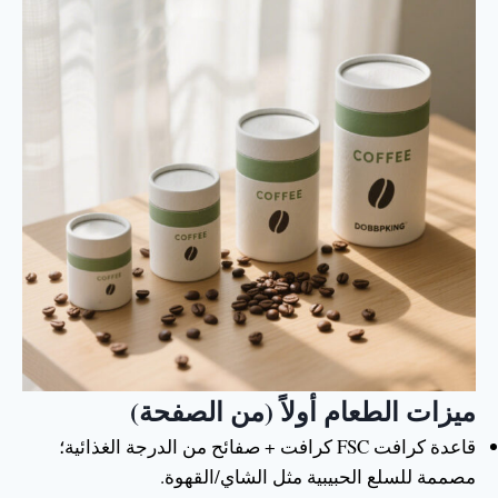
ميزات الطعام أولاً (من الصفحة)
قاعدة كرافت FSC كرافت + صفائح من الدرجة الغذائية؛
مصممة للسلع الحبيبية مثل الشاي/القهوة.