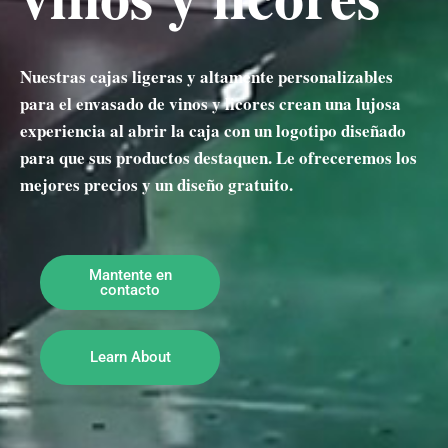
Nuestras cajas ligeras y altamente personalizables
para el envasado de vinos y licores crean una lujosa
experiencia al abrir la caja con un logotipo diseñado
para que sus productos destaquen. Le ofreceremos los
mejores precios y un diseño gratuito.
Mantente en
contacto
Learn About