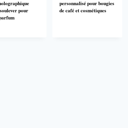
holographique
personnalisé pour bougies
 soulever pour
de café et cosmétiques
 parfum