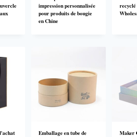
uvercle
impression personnalisée
recyclé
eaux
pour produits de bougie
Wholes
en Chine
d'achat
Emballage en tube de
Maker 