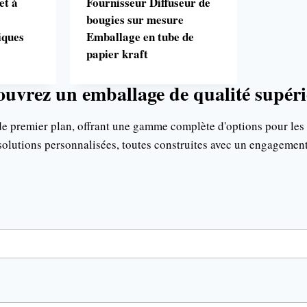
et à
Fournisseur Diffuseur de
bougies sur mesure
iques
Emballage en tube de
papier kraft
uvrez un emballage de qualité supér
premier plan, offrant une gamme complète d'options pour les boît
 solutions personnalisées, toutes construites avec un engagement