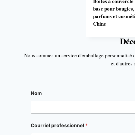
Boîtes à couvercle 
base pour bougies,
parfums et cosmét
Chine
Déco
Nous sommes un service d'emballage personnalisé de 
et d'autres
Nom
Courriel professionnel
*