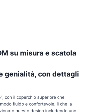
DM su misura e scatola
 genialità, con dettagli
", con il coperchio superiore che
 modo fluido e confortevole, il che la
fezionato questo design includendo uno