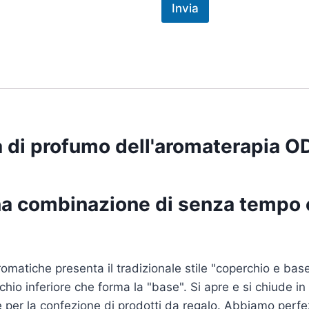
Invia
a di profumo dell'aromaterapia O
Una combinazione di senza tempo e
matiche presenta il tradizionale stile "coperchio e base
rchio inferiore che forma la "base". Si apre e si chiude in
e per la confezione di prodotti da regalo. Abbiamo per