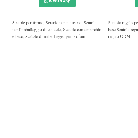
What'sApp
Scatole per forme
,
Scatole per industrie
,
Scatole
Scatole regalo pe
per l'imballaggio di candele
,
Scatole con coperchio
base Scatole rega
e base
,
Scatole di imballaggio per profumi
regalo ODM