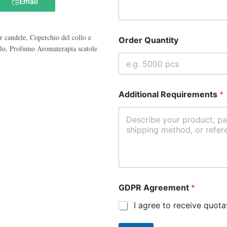
Email
r candele
,
Coperchio del collo e
Order Quantity
lo
,
Profumo Aromaterapia scatole
Additional Requirements
*
GDPR Agreement
*
I agree to receive quot