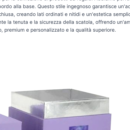
 bordo alla base. Questo stile ingegnoso garantisce un'ad
iusa, creando lati ordinati e nitidi e un'estetica semplic
te la tenuta e la sicurezza della scatola, offrendo un'a
o, premium e personalizzato e la qualità superiore.