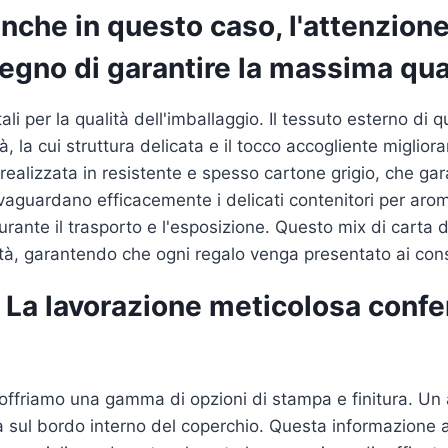
anche in questo caso, l'attenzione 
pegno di garantire la massima qua
i per la qualità dell'imballaggio. Il tessuto esterno di 
ità, la cui struttura delicata e il tocco accogliente migl
realizzata in resistente e spesso cartone grigio, che gar
vaguardano efficacemente i delicati contenitori per aroma
rante il trasporto e l'esposizione. Questo mix di carta d
alità, garantendo che ogni regalo venga presentato ai cons
: La lavorazione meticolosa confe
, offriamo una gamma di opzioni di stampa e finitura. Un 
ta sul bordo interno del coperchio. Questa informazione a