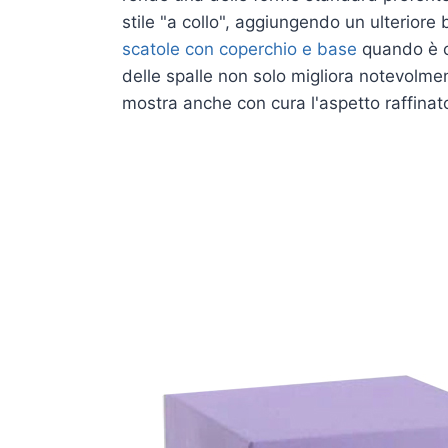
stile "a collo", aggiungendo un ulteriore
scatole con coperchio e base
quando è ch
delle spalle non solo migliora notevolmen
mostra anche con cura l'aspetto raffinat