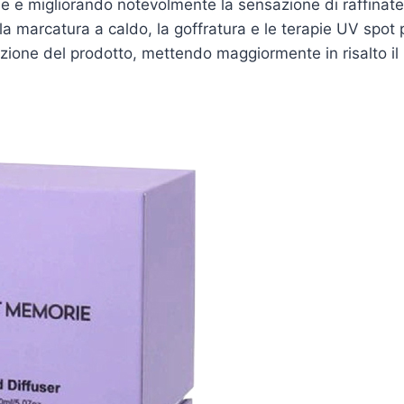
e e migliorando notevolmente la sensazione di raffinat
 la marcatura a caldo, la goffratura e le terapie UV spo
ezione del prodotto, mettendo maggiormente in risalto il