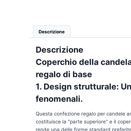
Descrizione
Descrizione
Coperchio della candel
regalo di base
1. Design strutturale: 
fenomenali.
Questa confezione regalo per candele aro
costituisce la "parte superiore" e il cope
rende una delle forme standard preferit