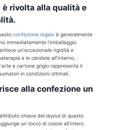
è rivolta alla qualità e
lità.
questo
confezione regalo
è generalmente
iorano immediatamente l'imballaggio
antisce un'eccezionale rigidità e
terapia e le candele all'interno,
'arte e cartone grigio rappresenta il
umatori in condizioni ottimali.
risce alla confezione un
attributo chiave del layout di questo
ggiunge un tocco di colore all'intero