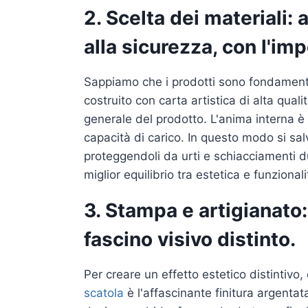
2. Scelta dei materiali: 
alla sicurezza, con l'im
Sappiamo che i prodotti sono fondamental
costruito con carta artistica di alta qual
generale del prodotto. L'anima interna è 
capacità di carico. In questo modo si sal
proteggendoli da urti e schiacciamenti du
miglior equilibrio tra estetica e funzion
3. Stampa e artigianato
fascino visivo distinto.
Per creare un effetto estetico distintivo
scatola
è l'affascinante finitura argenta