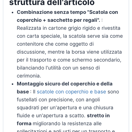
struttura dell'articolo
Combinazione senza tempo "Scatola con
coperchio + sacchetto per regali".
:
Realizzata in cartone grigio rigido e rivestita
con carta speciale, la scatola serve sia come
contenitore che come oggetto di
discussione, mentre la borsa viene utilizzata
per il trasporto e come schermo secondario,
bilanciando l'utilità con un senso di
cerimonia.
Montaggio sicuro del coperchio e della
base
: Il
scatole con coperchio e base
sono
fustellati con precisione, con angoli
squadrati per un'apertura e una chiusura
fluide e un'apertura a scatto.
stretto in
forma
migliorando la resistenza alle
sollecitazioni e agli urti per un trasporto e