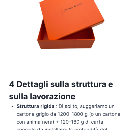
4 Dettagli sulla struttura e
sulla lavorazione
Struttura rigida
: Di solito, suggeriamo un
cartone grigio da 1200-1800 g (o un cartone
con anima nera) + 120-180 g di carta
speciale da installare; la profondità del