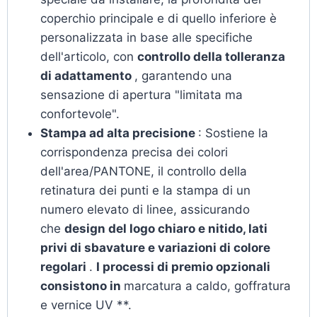
coperchio principale e di quello inferiore è
personalizzata in base alle specifiche
dell'articolo, con
controllo della tolleranza
di adattamento
, garantendo una
sensazione di apertura "limitata ma
confortevole".
Stampa ad alta precisione
: Sostiene la
corrispondenza precisa dei colori
dell'area/PANTONE, il controllo della
retinatura dei punti e la stampa di un
numero elevato di linee, assicurando
che
design del logo chiaro e nitido, lati
privi di sbavature e variazioni di colore
regolari
.
I processi di premio opzionali
consistono in
marcatura a caldo, goffratura
e vernice UV **.