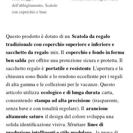
dell'abbigliamento
,
Scatole
con coperchio e base
Scatola da regalo
Questo prodotto è dotato di un
tradizionale con coperchio superiore e inferiore e
sacchetto da regalo
coperchio e fondo in forma
mix. Il
ben salda
per offrire una protezione sicura e protetta. Il
portatile e resistente
sacchetto regalo è
L'apertura e la
chiusura sono fluide e lo rendono eccellente per i regali
di alta gamma e le collezioni per le vacanze. Questo
ecologico e di lunga durata
articolo utilizza
carta,
stampa ad alta precisione
consentendo
(trasparente,
arancione
senza bave e con tonalità regolare). Il
altamente saturo
il design del colore sviluppa una
linee di
solida identificazione visiva. Sfruttare
produzione intelligenti e stile modulare
, la prova di