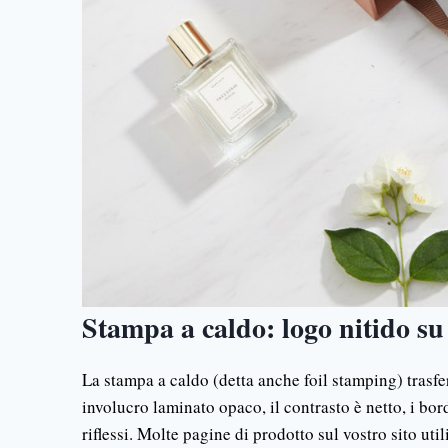
Stampa a caldo: logo nitido s
La stampa a caldo (detta anche foil stamping) trasfe
involucro laminato opaco, il contrasto è netto, i bo
riflessi. Molte pagine di prodotto sul vostro sito u