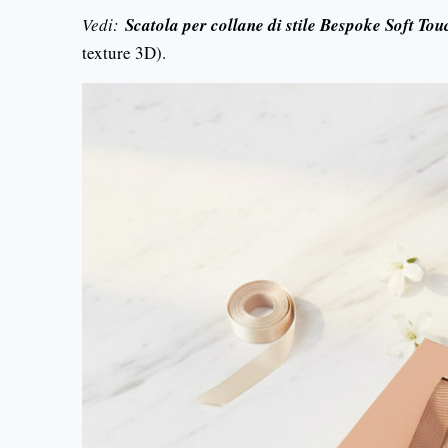
Vedi:
Scatola per collane di stile Bespoke Soft T
texture 3D).