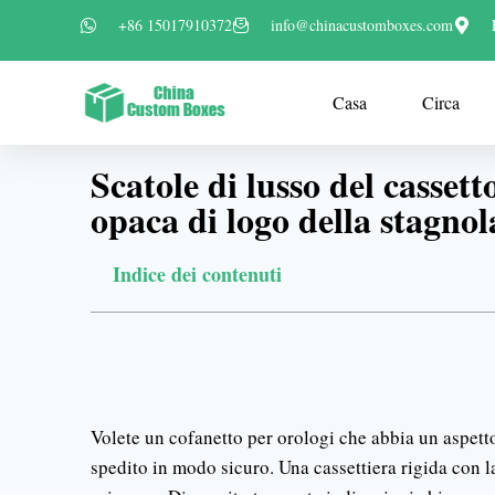
+86 15017910372
info@chinacustomboxes.com
Casa
Circa
Scatole di lusso del casset
opaca di logo della stagnol
Indice dei contenuti
Volete un cofanetto per orologi che abbia un aspet
spedito in modo sicuro. Una cassettiera rigida con