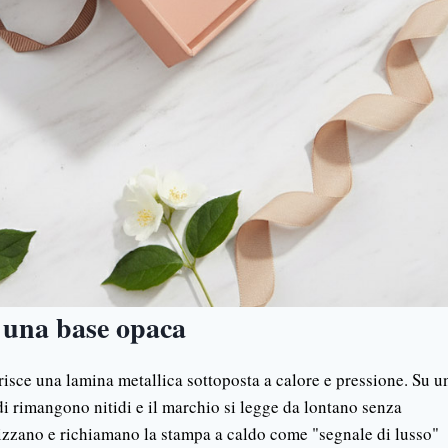
u una base opaca
risce una lamina metallica sottoposta a calore e pressione. Su u
rdi rimangono nitidi e il marchio si legge da lontano senza
tilizzano e richiamano la stampa a caldo come "segnale di lusso"