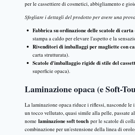
per le cassettiere di cosmetici, abbigliamento e gioie
Sfogliare i dettagli del prodotto per avere una prov
Fabbrica su ordinazione delle scatole di carta
stampa a caldo per elevare l'aspetto e la sensazi
Rivenditori di imballaggi per magliette con c
carta strutturata).
Scatole d'imballaggio rigide di stile del cassett
superficie opaca).
Laminazione opaca (e Soft-Tou
La laminazione opaca riduce i riflessi, nasconde le 
un tocco vellutato, quasi simile alla pelle, passate 
laminazione soft touch
nome
per le scatole di coll
combinazione per un'estensione della linea di orolog