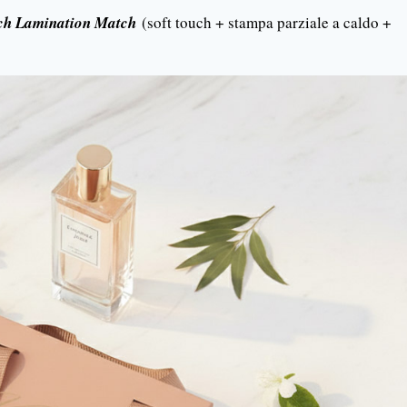
ouch Lamination Match
(soft touch + stampa parziale a caldo +