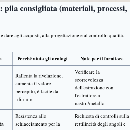
: pila consigliata (materiali, processi,
e dare agli acquisti, alla progettazione e al controllo qualità.
a
Perché aiuta gli orologi
Note per il fornitore
Verificare la
Rallenta la rivelazione,
scorrevolezza
aumenta il valore
dell'estrazione con
percepito, è facile da
l'estrattore a
rifornire
nastro/metallo
Resistenza allo
Richiesta di controlli sulla
ta
schiacciamento per la
rettilineità degli angoli e