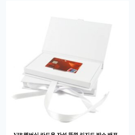
VIP 멤버십 카드용 자석 뚜껑 리지드 박스 배포