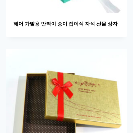
헤어 가발용 반짝이 종이 접이식 자석 선물 상자