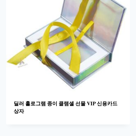
딜러 홀로그램 종이 클램셸 선물 VIP 신용카드
상자