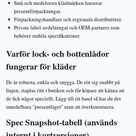
Små och medelstora klädmärken lanserar
presentförpackningar.
Förpackningshandlare och regionala distributörer.
Private label-avdelningar och OEM-partners som
behöver stabila specifikationer.
Varför lock- och bottenlådor
fungerar för kläder
De är robusta, enkla och snygga. De rör sig snabbt på
linjen, staplas rätt i butiken och får köpare att känna att
de fick något speciellt. Lägg till ett band så har du det
omedelbara "presentläget" utan att överkonstruera.
Spec Snapshot-tabell (används
internt i kortversioner)