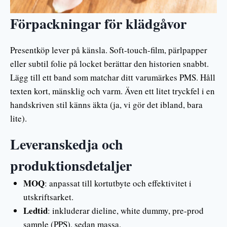
Förpackningar för klädgåvor
Presentköp lever på känsla. Soft-touch-film, pärlpapper
eller subtil folie på locket berättar den historien snabbt.
Lägg till ett band som matchar ditt varumärkes PMS. Håll
texten kort, mänsklig och varm. Även ett litet tryckfel i en
handskriven stil känns äkta (ja, vi gör det ibland, bara
lite).
Leveranskedja och
produktionsdetaljer
MOQ
: anpassat till kortutbyte och effektivitet i
utskriftsarket.
Ledtid
: inkluderar dieline, white dummy, pre-prod
sample (PPS), sedan massa.