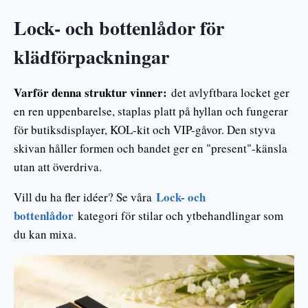
Lock- och bottenlådor för
klädförpackningar
Varför denna struktur vinner:
det avlyftbara locket ger
en ren uppenbarelse, staplas platt på hyllan och fungerar
för butiksdisplayer, KOL-kit och VIP-gåvor. Den styva
skivan håller formen och bandet ger en "present"-känsla
utan att överdriva.
Lock- och
Vill du ha fler idéer? Se våra
bottenlådor
kategori för stilar och ytbehandlingar som
du kan mixa.