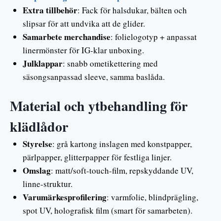
Extra tillbehör
: Fack för halsdukar, bälten och
slipsar för att undvika att de glider.
Samarbete merchandise
: folielogotyp + anpassat
linermönster för IG-klar unboxing.
Julklappar
: snabb ometikettering med
säsongsanpassad sleeve, samma baslåda.
Material och ytbehandling för
klädlådor
Styrelse
: grå kartong inslagen med konstpapper,
pärlpapper, glitterpapper för festliga linjer.
Omslag
: matt/soft-touch-film, repskyddande UV,
linne-struktur.
Varumärkesprofilering
: varmfolie, blindprägling,
spot UV, holografisk film (smart för samarbeten).