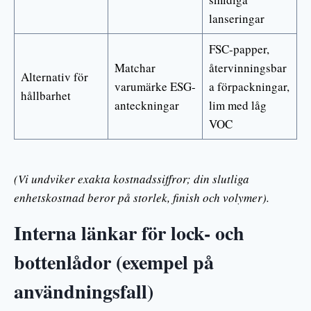
lanseringar
FSC-papper,
Matchar
återvinningsbar
Alternativ för
varumärke ESG-
a förpackningar,
hållbarhet
anteckningar
lim med låg
VOC
(Vi undviker exakta kostnadssiffror; din slutliga
enhetskostnad beror på storlek, finish och volymer).
Interna länkar för lock- och
bottenlådor (exempel på
användningsfall)