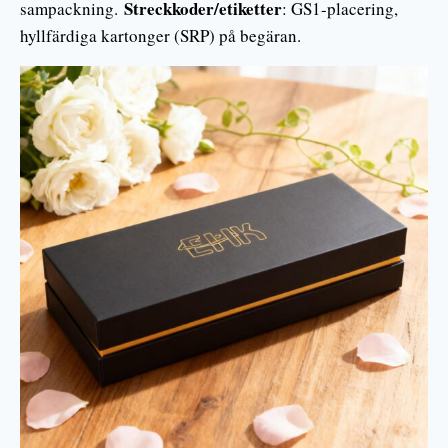
Streckkoder/etiketter
sampackning.
: GS1-placering,
hyllfärdiga kartonger (SRP) på begäran.