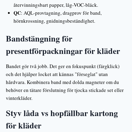
återvinningsbart papper, låg-VOC-bläck.
QC
: AQL-provtagning, dragprov för band,
hörnkrossning, gnidningsbeständighet.
Bandstängning för
presentförpackningar för kläder
Bandet gör två jobb. Det ger en fokuspunkt (färgklick)
och det hjälper locket att kännas "förseglat" utan
hårdvara. Kombinera band med dolda magneter om du
behöver en tätare förslutning för tjocka stickade set eller
vinterkläder.
Styv låda vs hopfällbar kartong
för kläder