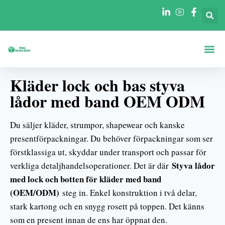
Lådor Efter Form
Lådor Per Br
Kläder lock och bas styva
lådor med band OEM ODM
Du säljer kläder, strumpor, shapewear och kanske
presentförpackningar. Du behöver förpackningar som ser
förstklassiga ut, skyddar under transport och passar för
Styva lådor
verkliga detaljhandelsoperationer. Det är där
med lock och botten för kläder med band
(OEM/ODM)
steg in. Enkel konstruktion i två delar,
stark kartong och en snygg rosett på toppen. Det känns
som en present innan de ens har öppnat den.