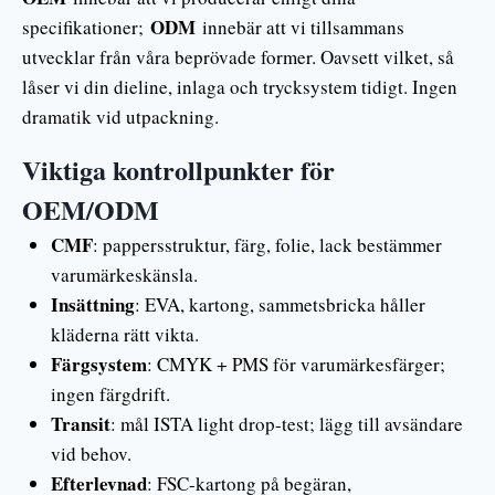
ODM
specifikationer;
innebär att vi tillsammans
utvecklar från våra beprövade former. Oavsett vilket, så
låser vi din dieline, inlaga och trycksystem tidigt. Ingen
dramatik vid utpackning.
Viktiga kontrollpunkter för
OEM/ODM
CMF
: pappersstruktur, färg, folie, lack bestämmer
varumärkeskänsla.
Insättning
: EVA, kartong, sammetsbricka håller
kläderna rätt vikta.
Färgsystem
: CMYK + PMS för varumärkesfärger;
ingen färgdrift.
Transit
: mål ISTA light drop-test; lägg till avsändare
vid behov.
Efterlevnad
: FSC-kartong på begäran,