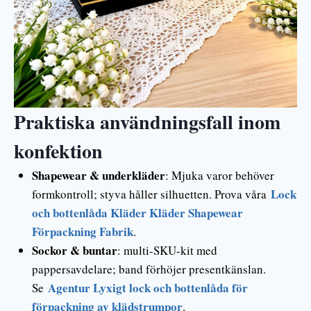
Praktiska användningsfall inom
konfektion
Shapewear & underkläder
: Mjuka varor behöver
Lock
formkontroll; styva håller silhuetten. Prova våra
och bottenlåda Kläder Kläder Shapewear
Förpackning Fabrik
.
Sockor & buntar
: multi-SKU-kit med
pappersavdelare; band förhöjer presentkänslan.
Agentur Lyxigt lock och bottenlåda för
Se
förpackning av klädstrumpor
.