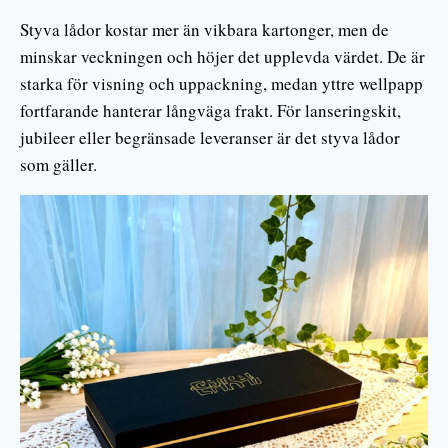
Styva lådor kostar mer än vikbara kartonger, men de
minskar veckningen och höjer det upplevda värdet. De är
starka för visning och uppackning, medan yttre wellpapp
fortfarande hanterar långväga frakt. För lanseringskit,
jubileer eller begränsade leveranser är det styva lådor
som gäller.