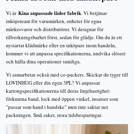
Kina anpassade lådor fabrik
Vi är
. Vi betjänar
inköpsteam för varumärken, enheter för egna
märkesvaror och distributörer. Vi designar för
tillverkningsbarhet först, sedan för glädje. Om du är ett
nystartat klädmärke eller en inköpare inom handeln,
kommer vi att anpassa specifikationerna, undvika slöseri
och hålla dina operationer smidiga.
Vi samarbetar också med co-packers. Skickar du tyger till
LOVINHUG eller din egen 3PL? Vi anpassar
kartongspecifikationerna till deras linjehastighet:
förknutna band, lock med öppen vinkel, insatser som
"passar som hand i handske" men inte saktar ner
packningen. Små saker, stora tidsbesparingar.