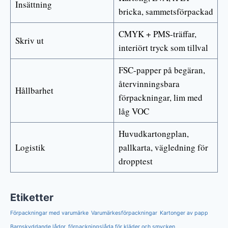
Insättning
bricka, sammetsförpackad
CMYK + PMS-träffar,
Skriv ut
interiört tryck som tillval
FSC-papper på begäran,
återvinningsbara
Hållbarhet
förpackningar, lim med
låg VOC
Huvudkartongplan,
Logistik
pallkarta, vägledning för
dropptest
Etiketter
Förpackningar med varumärke
Varumärkesförpackningar
Kartonger av papp
Barnskyddande lådor
förpackningslåda för kläder och smycken