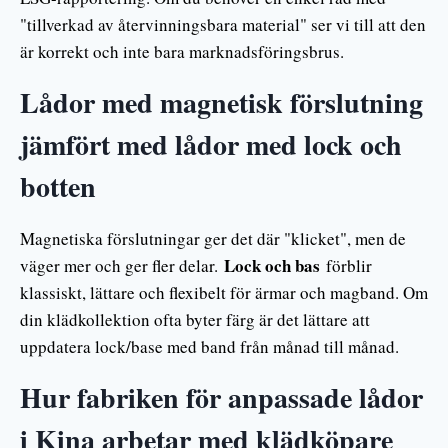
"tillverkad av återvinningsbara material" ser vi till att den
är korrekt och inte bara marknadsföringsbrus.
Lådor med magnetisk förslutning
jämfört med lådor med lock och
botten
Magnetiska förslutningar ger det där "klicket", men de
Lock och bas
väger mer och ger fler delar.
förblir
klassiskt, lättare och flexibelt för ärmar och magband. Om
din klädkollektion ofta byter färg är det lättare att
uppdatera lock/base med band från månad till månad.
Hur fabriken för anpassade lådor
i Kina arbetar med klädköpare