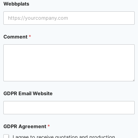
Webbplats
Comment
*
GDPR Email Website
GDPR Agreement
*
I agree to receive quotation and production