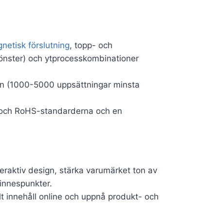
etisk förslutning
, topp- och
 fönster) och ytprocesskombinationer
ion (1000-5000 uppsättningar minsta
- och RoHS-standarderna och en
eraktiv design, stärka varumärket ton av
innespunkter.
lt innehåll online och uppnå produkt- och