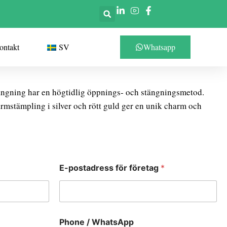
ontakt
SV
Whatsapp
ngning har en högtidlig öppnings- och stängningsmetod.
rmstämpling i silver och rött guld ger en unik charm och
E-postadress för företag
*
Phone / WhatsApp