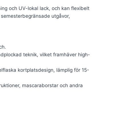
g och UV-lokal lack, och kan flexibelt
för semesterbegränsade utgåvor,
ch.
dplockad teknik, vilket framhäver high-
lflaska kortplatsdesign, lämplig för 15-
struktioner, mascaraborstar och andra