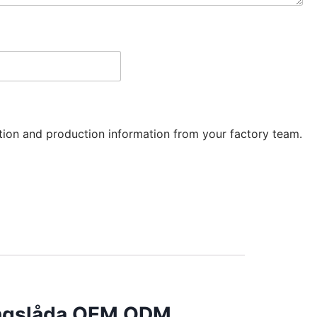
ation and production information from your factory team.
ingslåda OEM ODM