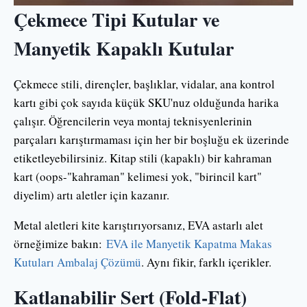
Çekmece Tipi Kutular ve
Manyetik Kapaklı Kutular
Çekmece stili, dirençler, başlıklar, vidalar, ana kontrol
kartı gibi çok sayıda küçük SKU'nuz olduğunda harika
çalışır. Öğrencilerin veya montaj teknisyenlerinin
parçaları karıştırmaması için her bir boşluğu ek üzerinde
etiketleyebilirsiniz. Kitap stili (kapaklı) bir kahraman
kart (oops-"kahraman" kelimesi yok, "birincil kart"
diyelim) artı aletler için kazanır.
Metal aletleri kite karıştırıyorsanız, EVA astarlı alet
örneğimize bakın:
EVA ile Manyetik Kapatma Makas
Kutuları Ambalaj Çözümü
. Aynı fikir, farklı içerikler.
Katlanabilir Sert (Fold-Flat)