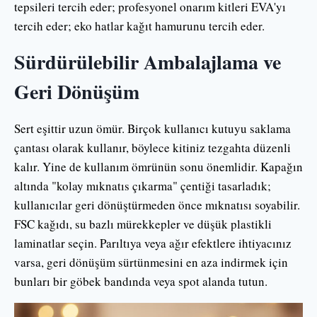
tepsileri tercih eder; profesyonel onarım kitleri EVA'yı
tercih eder; eko hatlar kağıt hamurunu tercih eder.
Sürdürülebilir Ambalajlama ve
Geri Dönüşüm
Sert eşittir uzun ömür. Birçok kullanıcı kutuyu saklama
çantası olarak kullanır, böylece kitiniz tezgahta düzenli
kalır. Yine de kullanım ömrünün sonu önemlidir. Kapağın
altında "kolay mıknatıs çıkarma" çentiği tasarladık;
kullanıcılar geri dönüştürmeden önce mıknatısı soyabilir.
FSC kağıdı, su bazlı mürekkepler ve düşük plastikli
laminatlar seçin. Parıltıya veya ağır efektlere ihtiyacınız
varsa, geri dönüşüm sürtünmesini en aza indirmek için
bunları bir göbek bandında veya spot alanda tutun.