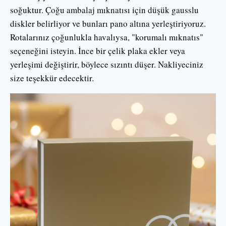
soğuktur. Çoğu ambalaj mıknatısı için düşük gausslu
diskler belirliyor ve bunları pano altına yerleştiriyoruz.
Rotalarınız çoğunlukla havalıysa, "korumalı mıknatıs"
seçeneğini isteyin. İnce bir çelik plaka ekler veya
yerleşimi değiştirir, böylece sızıntı düşer. Nakliyeciniz
size teşekkür edecektir.