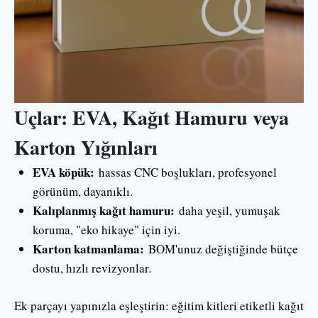
Uçlar: EVA, Kağıt Hamuru veya
Karton Yığınları
EVA köpük:
hassas CNC boşlukları, profesyonel
görünüm, dayanıklı.
Kalıplanmış kağıt hamuru:
daha yeşil, yumuşak
koruma, "eko hikaye" için iyi.
Karton katmanlama:
BOM'unuz değiştiğinde bütçe
dostu, hızlı revizyonlar.
Ek parçayı yapınızla eşleştirin: eğitim kitleri etiketli kağıt