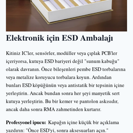
Elektronik için ESD Ambalajı
Kitiniz IC'ler, sensörler, modüller veya çıplak PCB'ler
içeriyorsa, kutuya ESD bariyeri değil "sunum kabuğu"
olarak davranın. Önce bileşenleri pembe ESD torbalarına
veya metalize koruyucu torbalara koyun. Ardından
bunları ESD köpüğünün veya antistatik bir tepsinin içine
yerleştirin. Ancak bundan sonra her şeyi manyetik sert
kutuya yerleştirin. Bu bir kemer ve pantolon askısıdır,
ancak daha sonra RMA zahmetinden kurtarır.
Profesyonel ipucu:
Kapağın içine küçük bir açıklama
yazdırın: "Önce ESD'yi, sonra aksesuarları açın."