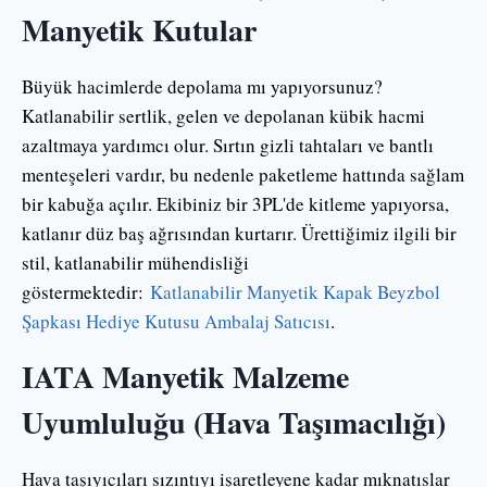
Manyetik Kutular
Büyük hacimlerde depolama mı yapıyorsunuz?
Katlanabilir sertlik, gelen ve depolanan kübik hacmi
azaltmaya yardımcı olur. Sırtın gizli tahtaları ve bantlı
menteşeleri vardır, bu nedenle paketleme hattında sağlam
bir kabuğa açılır. Ekibiniz bir 3PL'de kitleme yapıyorsa,
katlanır düz baş ağrısından kurtarır. Ürettiğimiz ilgili bir
stil, katlanabilir mühendisliği
göstermektedir:
Katlanabilir Manyetik Kapak Beyzbol
Şapkası Hediye Kutusu Ambalaj Satıcısı
.
IATA Manyetik Malzeme
Uyumluluğu (Hava Taşımacılığı)
Hava taşıyıcıları sızıntıyı işaretleyene kadar mıknatıslar