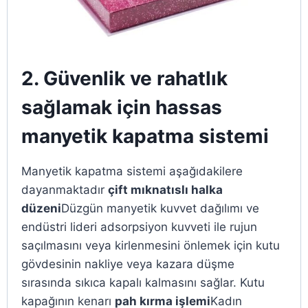
2. Güvenlik ve rahatlık
sağlamak için hassas
manyetik kapatma sistemi
Manyetik kapatma sistemi aşağıdakilere
dayanmaktadır
çift mıknatıslı halka
düzeni
Düzgün manyetik kuvvet dağılımı ve
endüstri lideri adsorpsiyon kuvveti ile rujun
saçılmasını veya kirlenmesini önlemek için kutu
gövdesinin nakliye veya kazara düşme
sırasında sıkıca kapalı kalmasını sağlar. Kutu
kapağının kenarı
pah kırma işlemi
Kadın