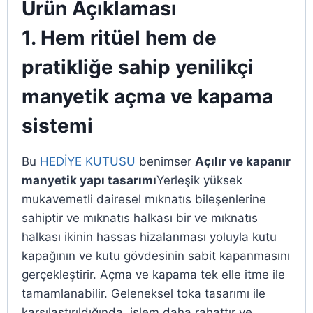
Ürün Açıklaması
1. Hem ritüel hem de
pratikliğe sahip yenilikçi
manyetik açma ve kapama
sistemi
Bu
HEDİYE KUTUSU
benimser
Açılır ve kapanır
manyetik yapı tasarımı
Yerleşik yüksek
mukavemetli dairesel mıknatıs bileşenlerine
sahiptir ve mıknatıs halkası bir ve mıknatıs
halkası ikinin hassas hizalanması yoluyla kutu
kapağının ve kutu gövdesinin sabit kapanmasını
gerçekleştirir. Açma ve kapama tek elle itme ile
tamamlanabilir. Geleneksel toka tasarımı ile
karşılaştırıldığında, işlem daha rahattır ve