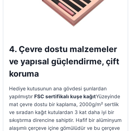
4. Çevre dostu malzemeler
ve yapısal güçlendirme, çift
koruma
Hediye kutusunun ana gövdesi şunlardan
yapılmıştır
FSC sertifikalı kuşe kağıt
Yüzeyinde
mat çevre dostu bir kaplama, 2000g/m² sertlik
ve sıradan kağıt kutulardan 3 kat daha iyi bir
sıkıştırma direncine sahiptir. Hafif bir alüminyum
alaşımlı çerçeve içine gömülüdür ve bu çerçeve