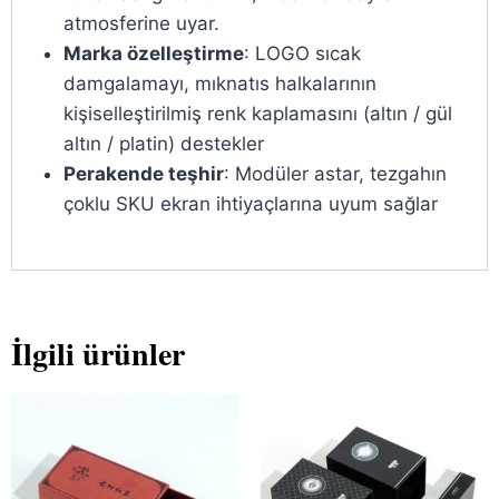
atmosferine uyar.
Marka özelleştirme
: LOGO sıcak
damgalamayı, mıknatıs halkalarının
kişiselleştirilmiş renk kaplamasını (altın / gül
altın / platin) destekler
Perakende teşhir
: Modüler astar, tezgahın
çoklu SKU ekran ihtiyaçlarına uyum sağlar
İlgili ürünler