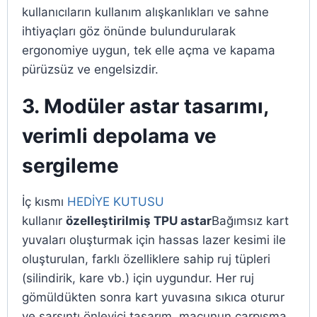
kullanıcıların kullanım alışkanlıkları ve sahne
ihtiyaçları göz önünde bulundurularak
ergonomiye uygun, tek elle açma ve kapama
pürüzsüz ve engelsizdir.
3. Modüler astar tasarımı,
verimli depolama ve
sergileme
İç kısmı
HEDİYE KUTUSU
kullanır
özelleştirilmiş TPU astar
Bağımsız kart
yuvaları oluşturmak için hassas lazer kesimi ile
oluşturulan, farklı özelliklere sahip ruj tüpleri
(silindirik, kare vb.) için uygundur. Her ruj
gömüldükten sonra kart yuvasına sıkıca oturur
ve sarsıntı önleyici tasarım, macunun çarpışma