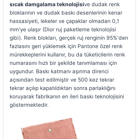
sıcak damgalama teknolojisi
ve dudak renk
bloklarının ve dudak baskı desenlerinin kenar
hassasiyeti, lekeler ve çapaklar olmadan 0,1
mm'ye ulaşır (Dior ruj paketleme teknolojisi
gibi). Renk blokları, gerçek ruj renginin 95%'den
fazlasını geri yüklemek için Pantone özel renk
mürekkeplerini kullanır, bu da tüketicilerin renk
numarasını hızlı bir şekilde tanımlaması için
uygundur. Baskı katmanı aşınma direnci
açısından test edilmiştir ve 500 kez tekrar
tekrar açılıp kapatıldıktan sonra parlaklığını
koruyarak fabrikanın en ileri baskı teknolojisini
göstermektedir.