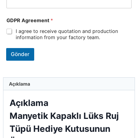
GDPR Agreement
*
I agree to receive quotation and production
information from your factory team.
Gönder
Açıklama
Açıklama
Manyetik Kapaklı Lüks Ruj
Tüpü Hediye Kutusunun