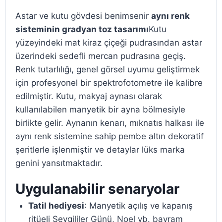
Astar ve kutu gövdesi benimsenir
aynı renk
sisteminin gradyan toz tasarımı
Kutu
yüzeyindeki mat kiraz çiçeği pudrasından astar
üzerindeki sedefli mercan pudrasına geçiş.
Renk tutarlılığı, genel görsel uyumu geliştirmek
için profesyonel bir spektrofotometre ile kalibre
edilmiştir. Kutu, makyaj aynası olarak
kullanılabilen manyetik bir ayna bölmesiyle
birlikte gelir. Aynanın kenarı, mıknatıs halkası ile
aynı renk sistemine sahip pembe altın dekoratif
şeritlerle işlenmiştir ve detaylar lüks marka
genini yansıtmaktadır.
Uygulanabilir senaryolar
Tatil hediyesi
: Manyetik açılış ve kapanış
ritüeli Sevgililer Günü, Noel vb. bayram