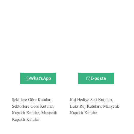
What'sApp
E-posta
Şekillere Göre Kutular
,
Ruj Hediye Seti Kutuları
,
Sektörlere Göre Kutular
,
Lüks Ruj Kutuları
,
Manyetik
Kapaklı Kutular
,
Manyetik
Kapaklı Kutular
Kapaklı Kutular