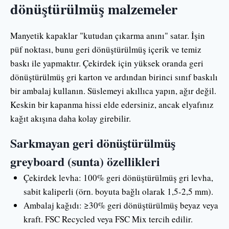
dönüştürülmüş malzemeler
Manyetik kapaklar "kutudan çıkarma anını" satar. İşin
püf noktası, bunu geri dönüştürülmüş içerik ve temiz
baskı ile yapmaktır. Çekirdek için yüksek oranda geri
dönüştürülmüş gri karton ve ardından birinci sınıf baskılı
bir ambalaj kullanın. Süslemeyi akıllıca yapın, ağır değil.
Keskin bir kapanma hissi elde edersiniz, ancak elyafınız
kağıt akışına daha kolay girebilir.
Sarkmayan geri dönüştürülmüş
greyboard (sunta) özellikleri
Çekirdek levha: 100% geri dönüştürülmüş gri levha,
sabit kaliperli (örn. boyuta bağlı olarak 1,5-2,5 mm).
Ambalaj kağıdı: ≥30% geri dönüştürülmüş beyaz veya
kraft. FSC Recycled veya FSC Mix tercih edilir.