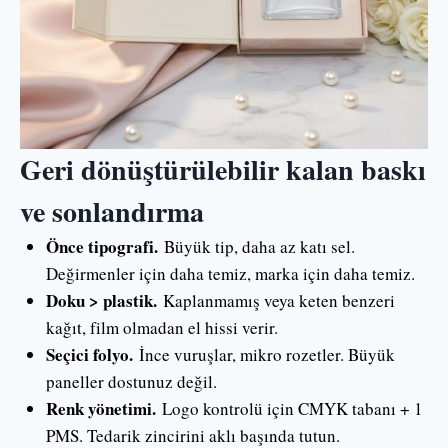
Geri dönüştürülebilir kalan baskı
ve sonlandırma
Önce tipografi.
Büyük tip, daha az katı sel.
Değirmenler için daha temiz, marka için daha temiz.
Doku > plastik.
Kaplanmamış veya keten benzeri
kağıt, film olmadan el hissi verir.
Seçici folyo.
İnce vuruşlar, mikro rozetler. Büyük
paneller dostunuz değil.
Renk yönetimi.
Logo kontrolü için CMYK tabanı + 1
PMS. Tedarik zincirini aklı başında tutun.