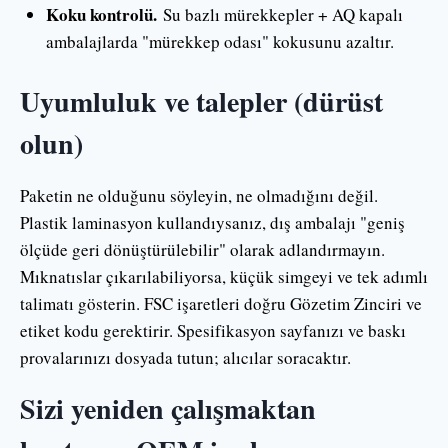
Koku kontrolü.
Su bazlı mürekkepler + AQ kapalı
ambalajlarda "mürekkep odası" kokusunu azaltır.
Uyumluluk ve talepler (dürüst
olun)
Paketin ne olduğunu söyleyin, ne olmadığını değil.
Plastik laminasyon kullandıysanız, dış ambalajı "geniş
ölçüde geri dönüştürülebilir" olarak adlandırmayın.
Mıknatıslar çıkarılabiliyorsa, küçük simgeyi ve tek adımlı
talimatı gösterin. FSC işaretleri doğru Gözetim Zinciri ve
etiket kodu gerektirir. Spesifikasyon sayfanızı ve baskı
provalarınızı dosyada tutun; alıcılar soracaktır.
Sizi yeniden çalışmaktan