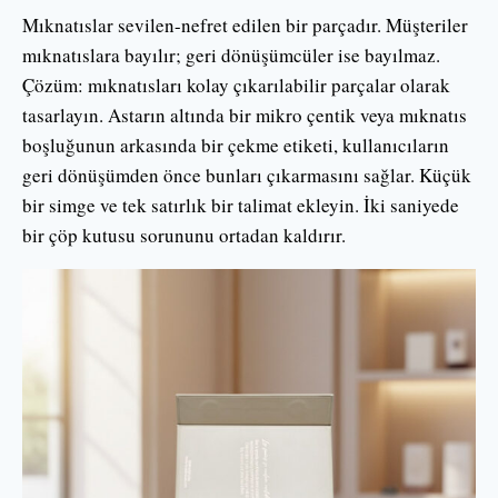
Mıknatıslar sevilen-nefret edilen bir parçadır. Müşteriler
mıknatıslara bayılır; geri dönüşümcüler ise bayılmaz.
Çözüm: mıknatısları kolay çıkarılabilir parçalar olarak
tasarlayın. Astarın altında bir mikro çentik veya mıknatıs
boşluğunun arkasında bir çekme etiketi, kullanıcıların
geri dönüşümden önce bunları çıkarmasını sağlar. Küçük
bir simge ve tek satırlık bir talimat ekleyin. İki saniyede
bir çöp kutusu sorununu ortadan kaldırır.