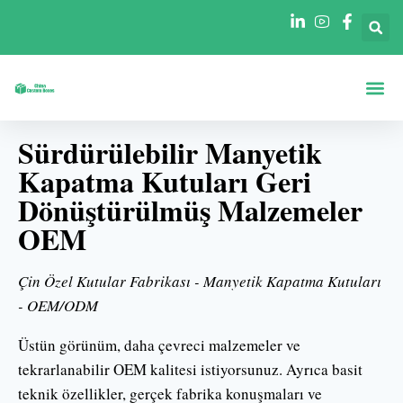
Şekillere Göre Ku
Sektörlere Göre Ku
Sürdürülebilir Manyetik
Kapatma Kutuları Geri
Dönüştürülmüş Malzemeler
OEM
Çin Özel Kutular Fabrikası - Manyetik Kapatma Kutuları
- OEM/ODM
Üstün görünüm, daha çevreci malzemeler ve
tekrarlanabilir OEM kalitesi istiyorsunuz. Ayrıca basit
teknik özellikler, gerçek fabrika konuşmaları ve