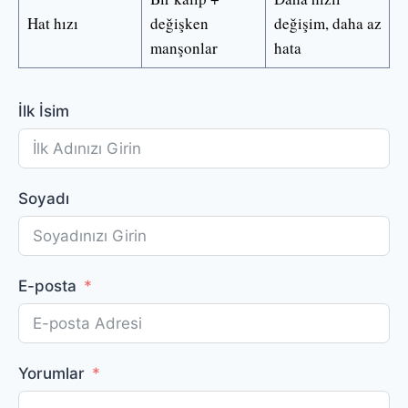
Hat hızı
değişken
değişim, daha az
manşonlar
hata
İlk İsim
Soyadı
E-posta
Yorumlar