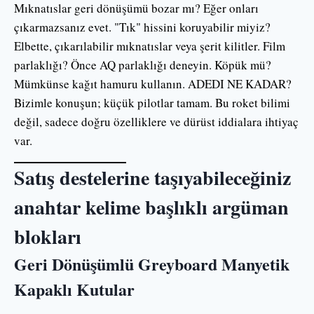
Mıknatıslar geri dönüşümü bozar mı? Eğer onları
çıkarmazsanız evet. "Tık" hissini koruyabilir miyiz?
Elbette, çıkarılabilir mıknatıslar veya şerit kilitler. Film
parlaklığı? Önce AQ parlaklığı deneyin. Köpük mü?
Mümkünse kağıt hamuru kullanın. ADEDI NE KADAR?
Bizimle konuşun; küçük pilotlar tamam. Bu roket bilimi
değil, sadece doğru özelliklere ve dürüst iddialara ihtiyaç
var.
Satış destelerine taşıyabileceğiniz
anahtar kelime başlıklı argüman
blokları
Geri Dönüşümlü Greyboard Manyetik
Kapaklı Kutular