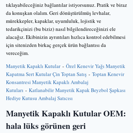
tıklayabileceğiniz bağlantılar istiyorsunuz. Pratik ve biraz
da konuşkan olalım. Geri dönüştürülmüş levhalar,
mürekkepler, kapaklar, uyumluluk, lojistik ve
tedarikçinizi (bu biziz) nasıl bilgilendireceğinizi ele
alacağız. Ekibinizin ayrıntıları hızlıca kontrol edebilmesi
için sitenizden birkaç gerçek ürün bağlantısı da
vereceğim.
Manyetik Kapaklı Kutular
-
Özel Kenevir Yağı Manyetik
Kapatma Sert Kutular Çin Toptan Satış
-
Toptan Kenevir
Konsantresi Manyetik Kapaklı Ambalaj
Kutuları
-
Katlanabilir Manyetik Kapak Beyzbol Şapkası
Hediye Kutusu Ambalaj Satıcısı
Manyetik Kapaklı Kutular OEM:
hala lüks görünen geri