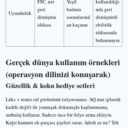
FSC, net
Yeşil
kullanıldığı
geri
badana
nda geri
Uyumluluk
dönüşüm
sorunlarınd
dönüştürül
iddiası
an kaçının
ebilirlik
iddiasında
bulunmayın
Gerçek dünya kullanım örnekleri
(operasyon dilinizi konuşarak)
Güzellik & koku hediye setleri
Lüks + temiz raf görünümü istiyorsunuz. AQ mat (plastik
kadife değil) ile yumuşak dokunuşlu kaplanmamış
ambalaj kullanın. Sadece ince bir folyo arma ekleyin.
Kağıt hamuru ek parçası şişeleri sarar. Adedi az mı? Tek