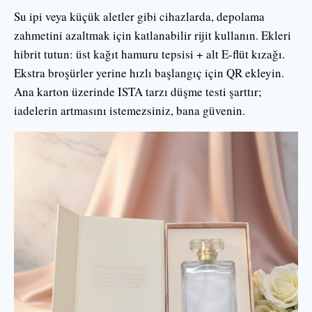
Su ipi veya küçük aletler gibi cihazlarda, depolama
zahmetini azaltmak için katlanabilir rijit kullanın. Ekleri
hibrit tutun: üst kağıt hamuru tepsisi + alt E-flüt kızağı.
Ekstra broşürler yerine hızlı başlangıç için QR ekleyin.
Ana karton üzerinde ISTA tarzı düşme testi şarttır;
iadelerin artmasını istemezsiniz, bana güvenin.