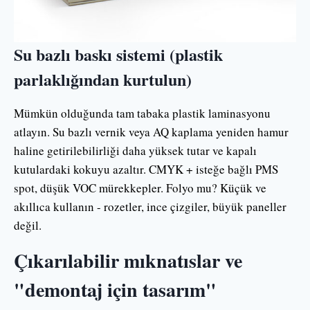
Su bazlı baskı sistemi (plastik
parlaklığından kurtulun)
Mümkün olduğunda tam tabaka plastik laminasyonu
atlayın. Su bazlı vernik veya AQ kaplama yeniden hamur
haline getirilebilirliği daha yüksek tutar ve kapalı
kutulardaki kokuyu azaltır. CMYK + isteğe bağlı PMS
spot, düşük VOC mürekkepler. Folyo mu? Küçük ve
akıllıca kullanın - rozetler, ince çizgiler, büyük paneller
değil.
Çıkarılabilir mıknatıslar ve
"demontaj için tasarım"