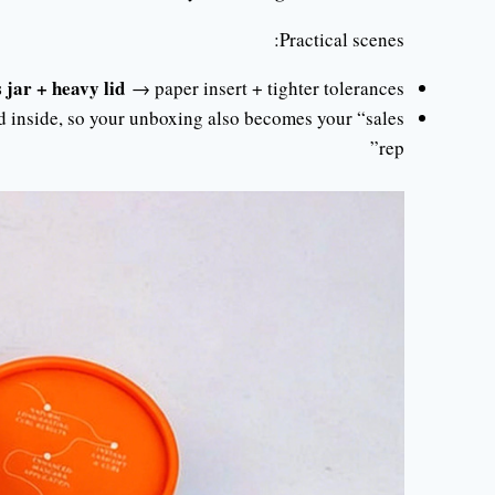
Practical scenes:
 jar + heavy lid
→ paper insert + tighter tolerances
d inside, so your unboxing also becomes your “sales
rep”