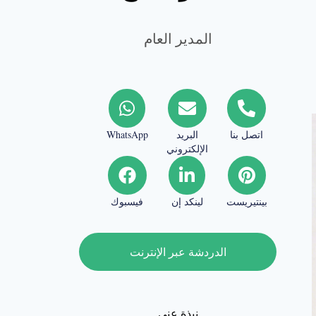
المدير العام
اتصل بنا
البريد
WhatsApp
الإلكتروني
بينتيريست
لينكد إن
فيسبوك
الدردشة عبر الإنترنت
نبذة عني