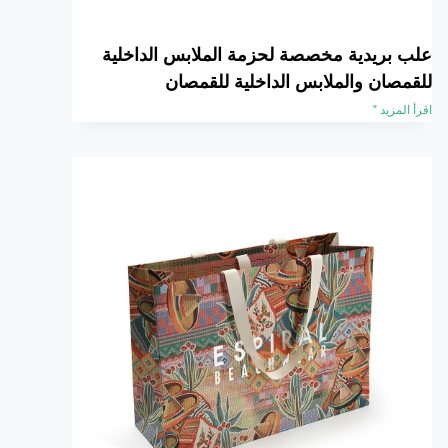
علب بريدية مخصصة لحزمة الملابس الداخلية
للقمصان والملابس الداخلية للقمصان
اقرأ المزيد "