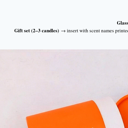
Glass
Gift set (2–3 candles)
→ insert with scent names printe