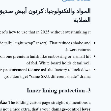
المواد والتكنولوجيا: كرتون أبيض صديق
الصلابة
ere’s how to use that in 2025 without overthinking it:
ade talk: “tight wrap” insert). That reduces shake and
lowers returns.
 on one premium finish like embossing or a small hit
of foil. White board holds detail well.
r procurement teams
: ask the factory to lock down
you don’t get “same SKU, different shade” drama.
3. Inner lining protection
بطانة
The folding carton page straight-up mentions a
damage-control lever
s not a nice extra, that’s your