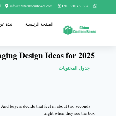
+86 15017910372
info@chinacustomboxes.com
المبن
الصفحة الرئيسية
نبذة عن
ging Design Ideas for 2025
جدول المحتويات
l.” And buyers decide that feel in about two seconds—
right when they see the box.