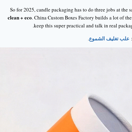
So for 2025, candle packaging has to do three jobs at the
clean + eco
. China Custom Boxes Factory builds a lot of thes
keep this super practical and talk in real packag
علب تغليف الشموع
:
.