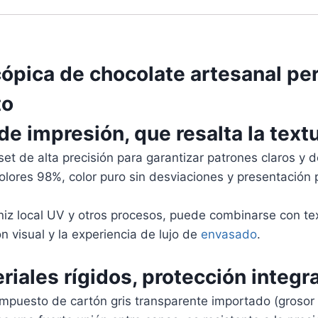
ópica de chocolate artesanal pe
to
de impresión, que resalta la text
set de alta precisión para garantizar patrones claros y d
lores 98%, color puro sin desviaciones y presentación p
iz local UV y otros procesos, puede combinarse con text
ón visual y la experiencia de lujo de
envasado
.
ales rígidos, protección integra
ompuesto de cartón gris transparente importado (grosor