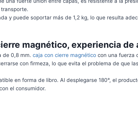
e una fuerte unión entre capas, es resistente a la presi
 transporte.
zada y puede soportar más de 1,2 kg, lo que resulta ade
cierre magnético, experiencia de
na de 0,8 mm.
caja con cierre magnético
con una fuerza d
rrarse con firmeza, lo que evita el problema de que las 
ible en forma de libro. Al desplegarse 180°, el producto
 con el consumidor.