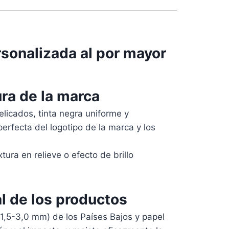
rsonalizada al por mayor
ura de la marca
elicados, tinta negra uniforme y
erfecta del logotipo de la marca y los
ura en relieve o efecto de brillo
l de los productos
 1,5-3,0 mm) de los Países Bajos y papel