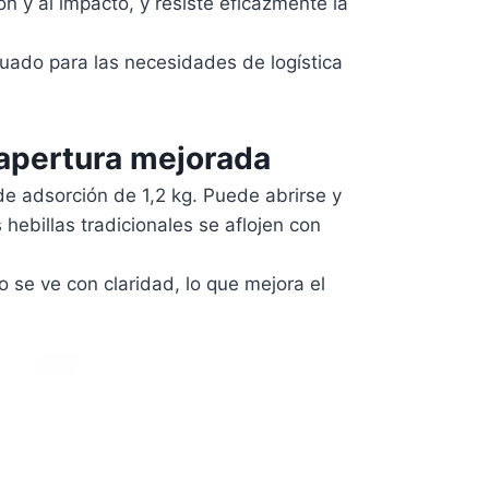
ón y al impacto, y resiste eficazmente la
cuado para las necesidades de logística
 apertura mejorada
e adsorción de 1,2 kg. Puede abrirse y
hebillas tradicionales se aflojen con
 se ve con claridad, lo que mejora el