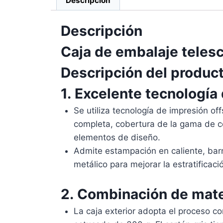
Descripción
Descripción
Caja de embalaje telesc
Descripción del produc
1.
Excelente tecnología 
Se utiliza tecnología de impresión off
completa, cobertura de la gama de co
elementos de diseño.
Admite estampación en caliente, barn
metálico para mejorar la estratificaci
2.
Combinación de materi
La caja exterior adopta el proceso c