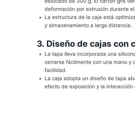
estucado de 300 g. El cartón gris tien
deformación por extrusión durante el
La estructura de la caja está optimi
y almacenamiento a larga distancia.
3.
Diseño de cajas con 
La tapa lleva incorporada una silico
cerrarse fácilmente con una mano y ce
facilidad.
La caja adopta un diseño de tapa abat
efecto de exposición y la interacción