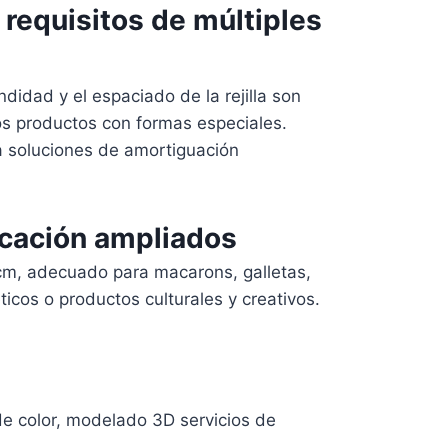
 requisitos de múltiples
didad y el espaciado de la rejilla son
os productos con formas especiales.
a soluciones de amortiguación
icación ampliados
m, adecuado para macarons, galletas,
icos o productos culturales y creativos.
 de color, modelado 3D servicios de