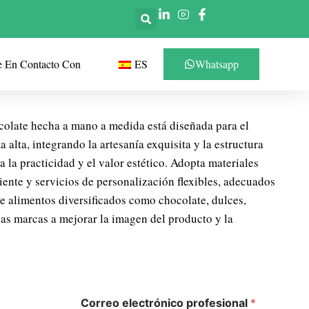
e En Contacto Con
ES
Whatsapp
ocolate hecha a mano a medida está diseñada para el
alta, integrando la artesanía exquisita y la estructura
 la practicidad y el valor estético. Adopta materiales
ente y servicios de personalización flexibles, adecuados
e alimentos diversificados como chocolate, dulces,
las marcas a mejorar la imagen del producto y la
Correo electrónico profesional
*