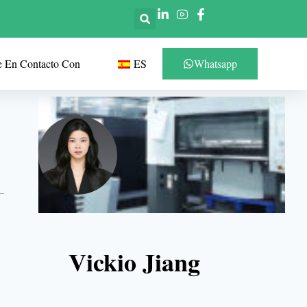
e En Contacto Con
ES
Whatsapp
Vickio Jiang