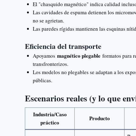
El "chasquido magnético" indica calidad incluso
Las cavidades de espuma detienen los micromovi
no se agrietan.
Las paredes rígidas mantienen las esquinas nítida
Eficiencia del transporte
magnético plegable
Apoyamos
formatos para re
transfronterizos.
Los modelos no plegables se adaptan a los expos
públicas.
Escenarios reales (y lo que en
Industria/Caso
Producto
práctico