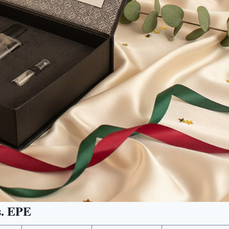
s. EPE