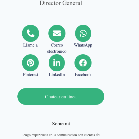
Director General
s
s
Llame a
Correo
WhatsApp
electrónico
Pinterest
LinkedIn
Facebook
Chatear en línea
Sobre mí
Tengo experiencia en la comunicación con clientes del