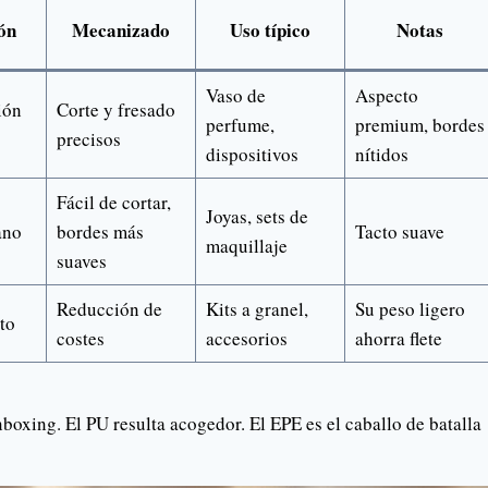
ón
Mecanizado
Uso típico
Notas
Vaso de
Aspecto
ión
Corte y fresado
perfume,
premium, bordes
s
precisos
dispositivos
nítidos
Fácil de cortar,
Joyas, sets de
ano
bordes más
Tacto suave
maquillaje
suaves
Reducción de
Kits a granel,
Su peso ligero
to
costes
accesorios
ahorra flete
boxing. El PU resulta acogedor. El EPE es el caballo de batalla