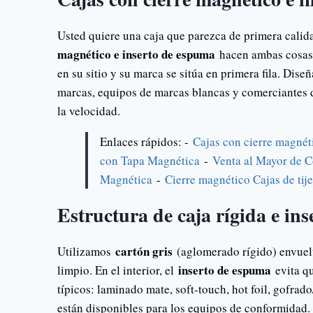
Usted quiere una caja que parezca de primera calid
magnético e inserto de espuma
hacen ambas cosas. 
en su sitio y su marca se sitúa en primera fila. Di
marcas, equipos de marcas blancas y comerciantes d
la velocidad.
Enlaces rápidos: -
Cajas con cierre magnét
con Tapa Magnética
-
Venta al Mayor de 
Magnética
-
Cierre magnético Cajas de ti
Estructura de caja rígida e in
cartón gris
Utilizamos
(aglomerado rígido) envuelt
inserto de espuma
limpio. En el interior, el
evita qu
típicos: laminado mate, soft-touch, hot foil, gofrad
están disponibles para los equipos de conformidad.