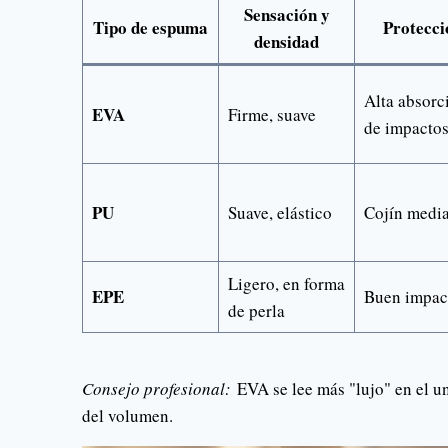
Sensación y
Tipo de espuma
Protecci
densidad
Alta absorc
EVA
Firme, suave
de impacto
PU
Suave, elástico
Cojín medi
Ligero, en forma
EPE
Buen impac
de perla
Consejo profesional:
EVA se lee más "lujo" en el un
del volumen.