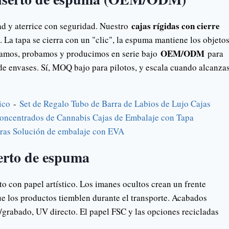
cajas rígidas con cierre
ad y aterrice con seguridad. Nuestro
La tapa se cierra con un "clic", la espuma mantiene los objeto
OEM/ODM
señamos, probamos y producimos en serie bajo
para
e envases. Sí, MOQ bajo para pilotos, y escala cuando alcanza
ico
-
Set de Regalo Tubo de Barra de Labios de Lujo Cajas
Concentrados de Cannabis Cajas de Embalaje con Tapa
jeras Solución de embalaje con EVA
serto de espuma
o con papel artístico. Los imanes ocultos crean un frente
e los productos tiemblen durante el transporte. Acabados
o/grabado, UV directo. El papel FSC y las opciones recicladas