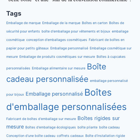
Tags
Emballage de marque
Emballage de la marque
Boîtes en carton
Boîtes de
sécurité pour enfants
boîte d'emballage pour vêtements et bijoux
emballage
cosmétique
conception d'emballages cosmétiques
Fabricant de boîtes en
papier pour petits gâteaux
Emballage personnalisé
Emballage cosmétique sur
mesure
Emballage de produits cosmétiques sur mesure
Boîtes à cupcakes
Boîte
personnalisées
Emballage alimentaire sur mesure
cadeau personnalisée
emballage personnalisé
Boîtes
Emballage personnalisé
pour bijoux
d'emballage personnalisées
Boîtes rigides sur
Fabricant de boîtes d'emballage sur mesure
mesure
Boîtes d'emballage écologiques
boîte pliante
boîte cadeau
Conception d'une boîte cadeau
coffrets cadeaux
Boîte d'installation rigide