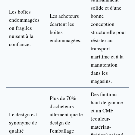
solide et d'une
Les boîtes
Les acheteurs
bonne
endommagées
écartent les
conception
ou fragiles
boîtes
structurelle pour
nuisent à la
endommagées.
résister au
confiance.
transport
maritime et à la
manutention
dans les
magasins.
Des finitions
Plus de 70%
haut de gamme
d'acheteurs
et un CMF
Le design est
affirment que le
(couleur-
synonyme de
design de
matériau-
qualité
l'emballage
finition) soigné