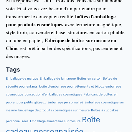
Si la réponse est “ oui ” trois fois, vous êtes sur la bonne
voie. Et si vous avez besoin d'un partenaire pour
boîtes d'emballage
transformer le concept en réalité
pour produits cosmétiques
avec fermeture magnétique,
style tiroir, couvercle et base, structures en carton pliable
Fabrique de boîtes sur mesure en
ou tube en papier,
Chine
est prêt à parler des spécifications, pas seulement
des images.
Tags
Emballage de marque
Emballage de la marque
Boîtes en carton
Boîtes de
sécurité pour enfants
boîte d'emballage pour vêtements et bijoux
emballage
cosmétique
conception d'emballages cosmétiques
Fabricant de boîtes en
papier pour petits gâteaux
Emballage personnalisé
Emballage cosmétique sur
mesure
Emballage de produits cosmétiques sur mesure
Boîtes à cupcakes
Boîte
personnalisées
Emballage alimentaire sur mesure
cadeau personnalisée