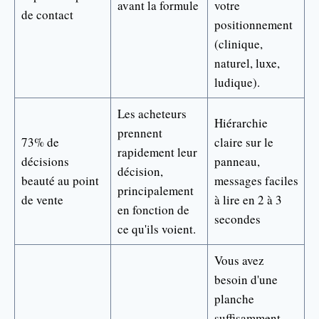
avant la formule
votre
de contact
positionnement
(clinique,
naturel, luxe,
ludique).
Les acheteurs
Hiérarchie
prennent
73% de
claire sur le
rapidement leur
décisions
panneau,
décision,
beauté au point
messages faciles
principalement
de vente
à lire en 2 à 3
en fonction de
secondes
ce qu'ils voient.
Vous avez
besoin d'une
planche
suffisamment