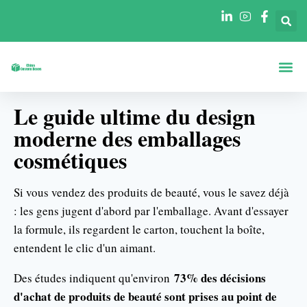
A Propos De
Boîtes Par Fo
Boîtes Par In
Le guide ultime du design
moderne des emballages
cosmétiques
Si vous vendez des produits de beauté, vous le savez déjà
: les gens jugent d'abord par l'emballage. Avant d'essayer
la formule, ils regardent le carton, touchent la boîte,
entendent le clic d'un aimant.
73% des décisions
Des études indiquent qu'environ
d'achat de produits de beauté sont prises au point de