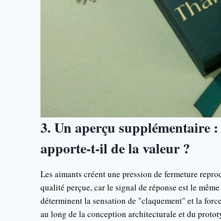
3. Un aperçu supplémentaire :
apporte-t-il de la valeur ?
Les aimants créent une pression de fermeture reprod
qualité perçue, car le signal de réponse est le même
déterminent la sensation de "claquement" et la forc
au long de la conception architecturale et du proto