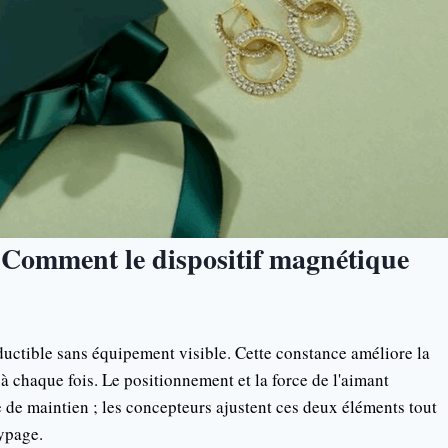
 Comment le dispositif magnétique
uctible sans équipement visible. Cette constance améliore la
 à chaque fois. Le positionnement et la force de l'aimant
e de maintien ; les concepteurs ajustent ces deux éléments tout
typage.