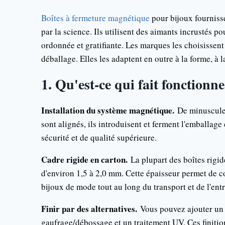
Boîtes à fermeture magnétique
pour bijoux fourniss
par la science. Ils utilisent des aimants incrustés po
ordonnée et gratifiante. Les marques les choisissent p
déballage. Elles les adaptent en outre à la forme, à l
1. Qu'est-ce qui fait fonctionne
Installation du système magnétique.
De minuscules
sont alignés, ils introduisent et ferment l'emballage 
sécurité et de qualité supérieure.
Cadre rigide en carton.
La plupart des boîtes rigid
d'environ 1,5 à 2,0 mm. Cette épaisseur permet de co
bijoux de mode tout au long du transport et de l'ent
Finir par des alternatives.
Vous pouvez ajouter un 
gaufrage/débossage et un traitement UV. Ces finitio