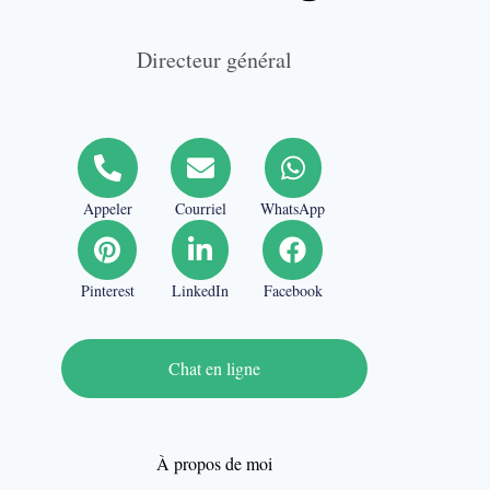
Directeur général
Appeler
Courriel
WhatsApp
Pinterest
LinkedIn
Facebook
Chat en ligne
À propos de moi