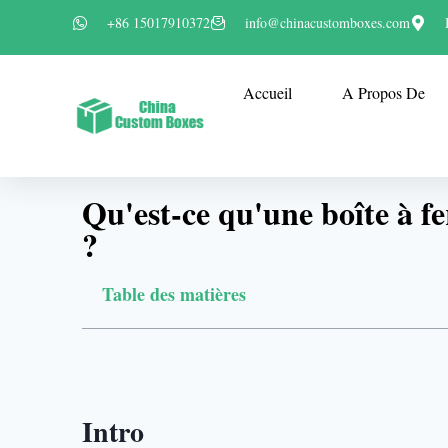
+86 15017910372
info@chinacustomboxes.com
Accueil
A Propos De
Qu'est-ce qu'une boîte à 
?
Table des matières
Intro