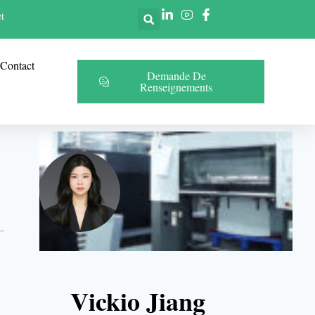
t
Contact
Demande De
Renseignements
Vickio Jiang