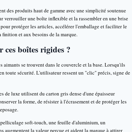
ent des produits haut de gamme avec une simplicité soutenue
ur verrouiller une boîte inflexible et la rassembler en une brise
our protéger les articles, accélérer l'emballage et faciliter le
a finition et aux besoins de la marque.
r ces boîtes rigides ?
 aimants se trouvent dans le couvercle et la base. Lorsqu'ils
en toute sécurité. L'utilisateur ressent un "clic" précis, signe de
es de luxe utilisent du carton gris dense d'une épaisseur
nserver la forme, de résister à l'écrasement et de protéger les
reposage.
pelliculage soft-touch, une feuille d'aluminium, un
ns augmentent la valeur perçue et aident la marque à attirer