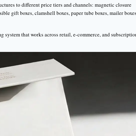
ctures to different price tiers and channels: magnetic closure
sible gift boxes, clamshell boxes, paper tube boxes, mailer boxes
ng system that works across retail, e-commerce, and subscriptio