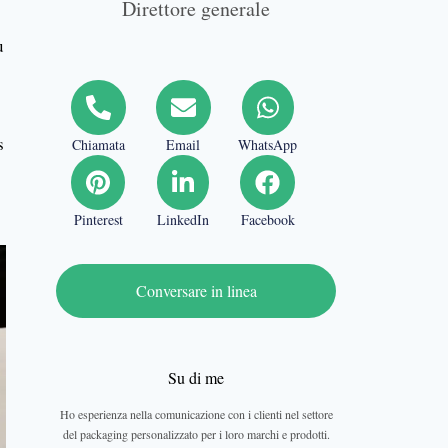
Direttore generale
u
s
Chiamata
Email
WhatsApp
Pinterest
LinkedIn
Facebook
Conversare in linea
Su di me
Ho esperienza nella comunicazione con i clienti nel settore
del packaging personalizzato per i loro marchi e prodotti.