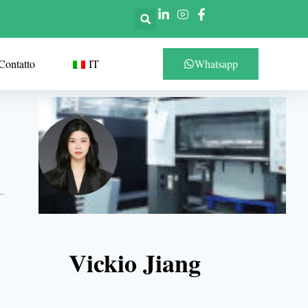
Contatto
IT
Whatsapp
Vickio Jiang