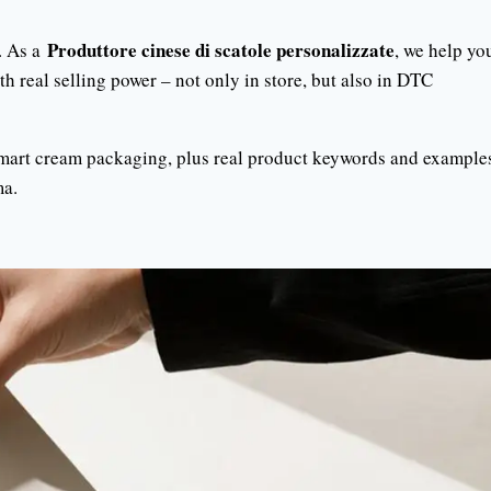
Produttore cinese di scatole personalizzate
. As a
, we help yo
h real selling power – not only in store, but also in DTC
smart cream packaging, plus real product keywords and example
a.