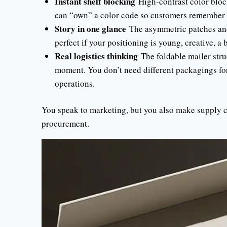
Instant shelf blocking
High-contrast color bloc
can “own” a color code so customers remember 
Story in one glance
The asymmetric patches and 
perfect if your positioning is young, creative, a 
Real logistics thinking
The foldable mailer struc
moment. You don’t need different packagings fo
operations.
You speak to marketing, but you also make supply ch
procurement.