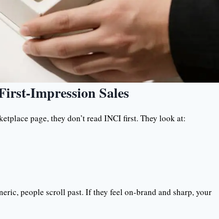
First-Impression Sales
etplace page, they don’t read INCI first. They look at:
eric, people scroll past. If they feel on-brand and sharp, your