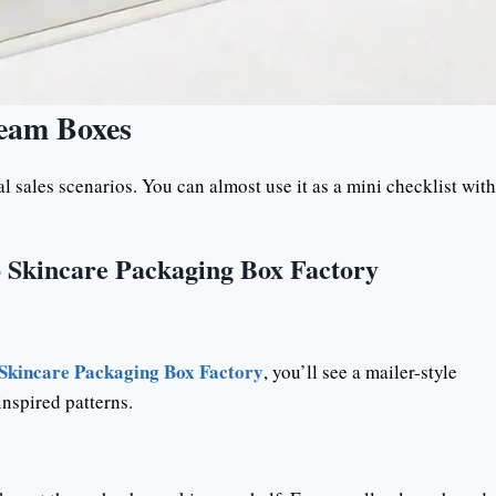
ream Boxes
 sales scenarios. You can almost use it as a mini checklist with
o Skincare Packaging Box Factory
 Skincare Packaging Box Factory
, you’ll see a mailer-style
nspired patterns.