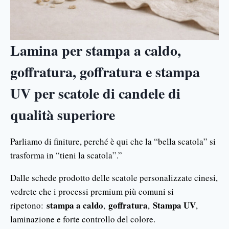
Lamina per stampa a caldo,
goffratura, goffratura e stampa
UV per scatole di candele di
qualità superiore
Parliamo di finiture, perché è qui che la “bella scatola” si
trasforma in “tieni la scatola”.”
Dalle schede prodotto delle scatole personalizzate cinesi,
vedrete che i processi premium più comuni si
stampa a caldo
goffratura
Stampa UV
ripetono:
,
,
,
laminazione e forte controllo del colore.