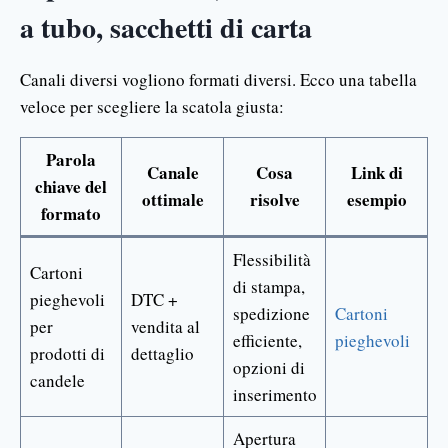
a tubo, sacchetti di carta
Canali diversi vogliono formati diversi. Ecco una tabella
veloce per scegliere la scatola giusta:
Parola
Canale
Cosa
Link di
chiave del
ottimale
risolve
esempio
formato
Flessibilità
Cartoni
di stampa,
pieghevoli
DTC +
spedizione
Cartoni
per
vendita al
efficiente,
pieghevoli
prodotti di
dettaglio
opzioni di
candele
inserimento
Apertura