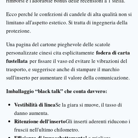
rimborsi e l'adorabile bonus delle recensioni a 1 stella.
Ecco perché le confezioni di candele di alta qualità non si
limitano all'aspetto estetico. Si tratta di ingegneria della
protezione.
Una pagina del cartone pieghevole delle scatole
fodera di carta
personalizzate cinesi cita esplicitamente
fustellata
per fissare il vaso ed evitare le vibrazioni del
trasporto, e suggerisce anche di stampare il marchio
sull'inserto per aumentare il valore della comunicazione.
Imballaggio “black talk” che conta davvero:
Vestibilità di linea
Se la giara si muove, il tasso di
danno aumenta.
Ritenzione dell'inserto
Gli inserti aderenti riducono i
fruscii nell'ultimo chilometro.
Efficienza di impacchettamento
La migliore