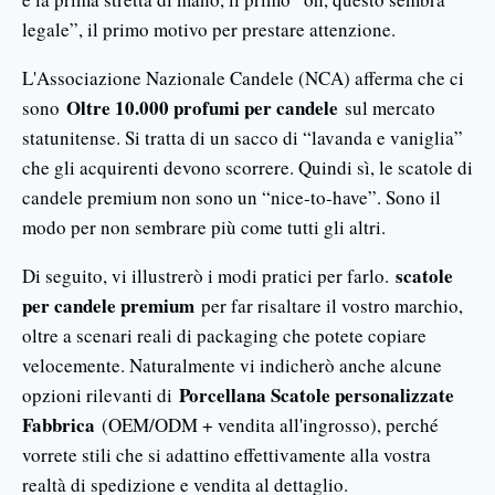
legale”, il primo motivo per prestare attenzione.
L'Associazione Nazionale Candele (NCA) afferma che ci
Oltre 10.000 profumi per candele
sono
sul mercato
statunitense. Si tratta di un sacco di “lavanda e vaniglia”
che gli acquirenti devono scorrere. Quindi sì, le scatole di
candele premium non sono un “nice-to-have”. Sono il
modo per non sembrare più come tutti gli altri.
scatole
Di seguito, vi illustrerò i modi pratici per farlo.
per candele premium
per far risaltare il vostro marchio,
oltre a scenari reali di packaging che potete copiare
velocemente. Naturalmente vi indicherò anche alcune
Porcellana Scatole personalizzate
opzioni rilevanti di
Fabbrica
(OEM/ODM + vendita all'ingrosso), perché
vorrete stili che si adattino effettivamente alla vostra
realtà di spedizione e vendita al dettaglio.