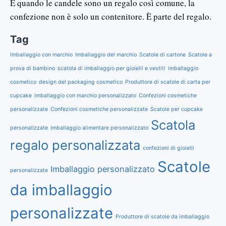
E quando le candele sono un regalo così comune, la
confezione non è solo un contenitore. È parte del regalo.
Tag
Imballaggio con marchio
Imballaggio del marchio
Scatole di cartone
Scatole a
prova di bambino
scatola di imballaggio per gioielli e vestiti
imballaggio
cosmetico
design del packaging cosmetico
Produttore di scatole di carta per
cupcake
Imballaggio con marchio personalizzato
Confezioni cosmetiche
personalizzate
Confezioni cosmetiche personalizzate
Scatole per cupcake
Scatola
personalizzate
Imballaggio alimentare personalizzato
regalo personalizzata
confezioni di gioielli
Scatole
Imballaggio personalizzato
personalizzate
da imballaggio
personalizzate
Produttore di scatole da imballaggio