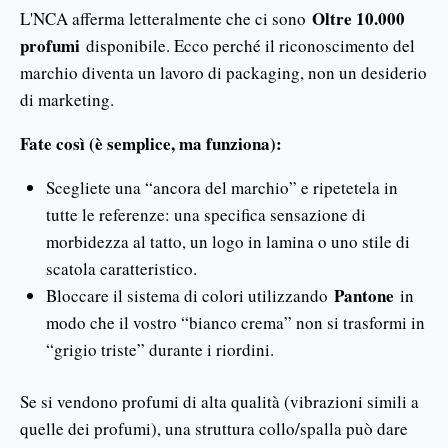
Oltre 10.000
L'NCA afferma letteralmente che ci sono
profumi
disponibile. Ecco perché il riconoscimento del
marchio diventa un lavoro di packaging, non un desiderio
di marketing.
Fate così (è semplice, ma funziona):
Scegliete una “ancora del marchio” e ripetetela in
tutte le referenze: una specifica sensazione di
morbidezza al tatto, un logo in lamina o uno stile di
scatola caratteristico.
Pantone
Bloccare il sistema di colori utilizzando
in
modo che il vostro “bianco crema” non si trasformi in
“grigio triste” durante i riordini.
Se si vendono profumi di alta qualità (vibrazioni simili a
quelle dei profumi), una struttura collo/spalla può dare