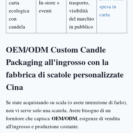
carta
In-store +
trasporto,
spesa in
ecologica
eventi
visibilità
carta
con
del marchio
candela
in pubblico
OEM/ODM Custom Candle
Packaging all'ingrosso con la
fabbrica di scatole personalizzate
Cina
Se state acquistando su scala (o avete intenzione di farlo),
non vi serve solo una scatola. Avete bisogno di un
OEM/ODM
fornitore che capisca
, esigenze di vendita
all'ingrosso e produzione costante.