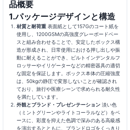
品概要
1.パッケージデザインと構造
材質と耐荷重
表面紙として157Gのコート紙を
使用し、1200GSMの高強度グレーボードベー
スと組み合わせることで、安定したボックス構
造が形成され、日常使用における押し出しや振
動に耐えることができ、ビルトインデンタルフ
ロッサーやイリゲーターなどの精密器具の適切
な固定を保証します。ボックス本体の圧縮強度
は、50kgの静圧で変形しないことが確認され
ており、旅行や医療シーンで求められる耐久性
を満たしています。
外観とブランド・プレゼンテーション
淡い色
（ミントグリーンやライトコーラルなど）をベ
ースに、彩度を抑えた色調で深みのある高級感
を演出するとともに、ブランドロゴをくっきり