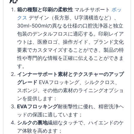
箱の種類と印刷の柔軟性
マルチサポート
ボッ
クス
デザイン（長方形、U字溝構造など）、
30ml-500mlの異なる仕様の口腔洗浄器と独立
包装のデンタルフロスに適応する。印刷レイア
ウトは、医療ロゴ、操作ガイド、ブランド文化
要素でカスタマイズすることができ、製品の特
性や専門的な情報を正確に伝えることができま
す。
インナーサポート素材とテクスチャーのアップ
グレード
EVAフロッキング、シルククロス、
スポンジ、その他の素材のライニングオプショ
ンを提供します：
EVAフロッキング
耐衝撃性に優れ、精密洗浄ヘ
ッドの保護に適しています；
シルクの裏地
繊細なタッチで、ハイエンドのケ
ア体験を高めます；