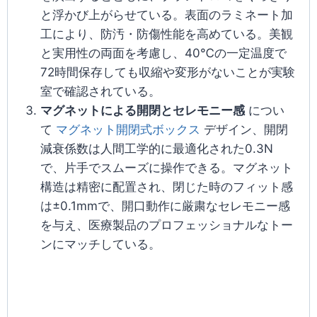
と浮かび上がらせている。表面のラミネート加
工により、防汚・防傷性能を高めている。美観
と実用性の両面を考慮し、40℃の一定温度で
72時間保存しても収縮や変形がないことが実験
室で確認されている。
マグネットによる開閉とセレモニー感
につい
て
マグネット開閉式ボックス
デザイン、開閉
減衰係数は人間工学的に最適化された0.3N
で、片手でスムーズに操作できる。マグネット
構造は精密に配置され、閉じた時のフィット感
は±0.1mmで、開口動作に厳粛なセレモニー感
を与え、医療製品のプロフェッショナルなトー
ンにマッチしている。