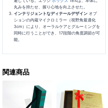
避している。エッジ
ボックス
18%は、本体に
丸みを持たせ、握り心地を向上させた。
インテリジェントなディテールデザイン
オプ
ションの内蔵マイクロミラー（視野角最適化
3cm）により、オーラルケアとグルーミングを
同時に行うことができ、17段階の角度調節が可
能。
関連商品