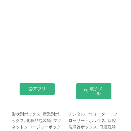
アプリ
電子メ
ール
形状別ボックス
,
産業別ボ
デンタル・ウォーター・フ
ックス
,
化粧品包装箱
,
マグ
ロッサー・ボックス
,
口腔
ネットクロージャーボック
洗浄器ボックス
,
口腔洗浄