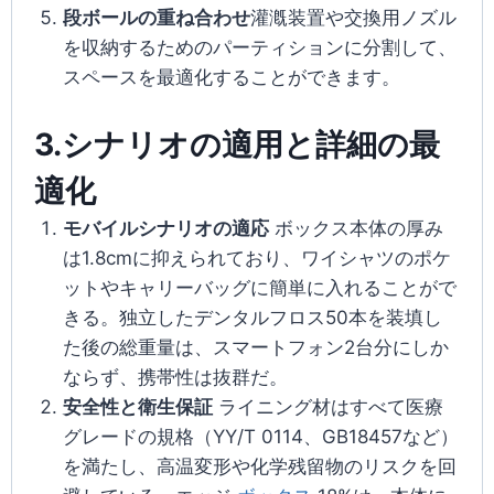
段ボールの重ね合わせ
灌漑装置や交換用ノズル
を収納するためのパーティションに分割して、
スペースを最適化することができます。
3.シナリオの適用と詳細の最
適化
モバイルシナリオの適応
ボックス本体の厚み
は1.8cmに抑えられており、ワイシャツのポケ
ットやキャリーバッグに簡単に入れることがで
きる。独立したデンタルフロス50本を装填し
た後の総重量は、スマートフォン2台分にしか
ならず、携帯性は抜群だ。
安全性と衛生保証
ライニング材はすべて医療
グレードの規格（YY/T 0114、GB18457など）
を満たし、高温変形や化学残留物のリスクを回