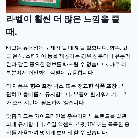
라벨이 훨씬 더 많은 느낌을 줄
때.
태그는 유용성이 문제가 될 때 빛을 발합니다. 향수, 고
급 음식, 스킨케어 등을 제공하는 경우 성분이나 유통기
한과 같은 중요한 정보를 빠뜨릴 수 없습니다. 바로 이
부분에서 개인화된 식별이 유용합니다.
향수 포장 박스
정교한 식품 포장
이 제품은
또는
, 시
원하고 흥미롭게 유지합니다. 부품이 헐거워지거나 추
가 조립 시간이 필요하지 않습니다.
맞춤 태그는 가이드라인을 충족하면서 브랜드를 일관
되게 유지합니다. 호일 액센트, 스팟 UV 또는 독특한 용
지를 사용하여 멋지게 보이게 할 수 있습니다.