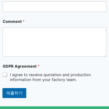
Comment
*
GDPR Agreement
*
I agree to receive quotation and production
information from your factory team.
제출하기