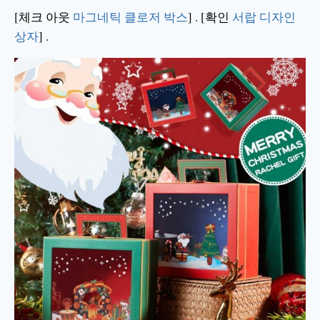
[체크 아웃
마그네틱 클로저 박스
] . [확인
서랍 디자인
상자
] .