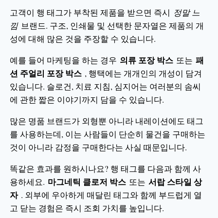
고객이 행 태그가 부착된 제품을 받으면 즉시
정말 느
낌
브랜드. 구조, 인쇄물 및 선택한 문자열은 제품의 개
성에 대해 많은 것을 주장할 수 있습니다.
의류 포장 박스
패
예를 들어 마케팅을 하는 경우
또는
션 주얼리 포장 박스
, 행택에는 개개인의 개성이 담겨
있습니다. 슬로건, 치료 지침, 심지어는 여러분의 솜씨
에 관한 짧은 이야기까지 담을 수 있습니다.
많은 명품 브랜드가 외형뿐 아니라 내레이션에도 태그
를 사용하는데, 이는 사람들이 단순히 물건을 구매하는
것이 아니라 감정을 구매한다는 사실 때문입니다.
똑같은 효과를 원하시나요? 행 태그를 다음과 함께 사
마그네틱 클로저 박스
서랍 스타일 상
용하세요.
또는
자
. 외부에 우아하게 매달린 태그와 함께 부드럽게 열
고 닫는 경험은 즉시 조회 가치를 높입니다.