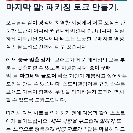
마지막 말: 패키징 토크 만들기.
오늘날과 같이 경쟁이 치열한 시장에서 제품 포장은 단
순한 보안이 아니라 커뮤니케이션의 수단입니다. 적절
하게 디자인된 행택이나 태그는 느긋한 구매자를 열성
적인 팔로워로 전환시킬 수 있습니다.
중국 맞춤 상자
에서
, 브랜드가 제품 패키징의 모든 부
종이 구매
분을 맞춤화할 수 있도록 지원합니다.
백
마그네틱 클로저 박스
를
개인이 개봉하고 싶어하는
포장을 만들 수 있습니다. 스토리텔링이든 규정 준수든,
브랜드 이름이 정확히 무엇을 의미하는지 포장에 명시
할 수 있도록 도와드립니다.
따라서 다음 세트를 인쇄하기 전에 다음과 같이 스스로
에게 물어보십시오.
세부 사항을 부드럽게 말하기
또
는
느낌으로 행복하게 비명 지르기
? 답은 확실히 태그