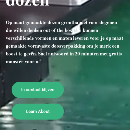
Op maat gemaakte dozen groothandel voor degenen
die willen denken out of the box. We kunnen
verschillende vormen en maten leveren voor je op maat
gemaakte vormvaste doosverpakking om je merk een
boost te geven. Snel antwoord in 20 minuten met gratis
monster voor u.
In contact blijven
Learn About