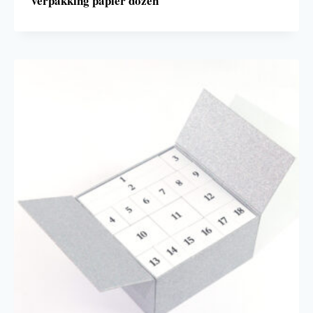
verpakking papier dozen