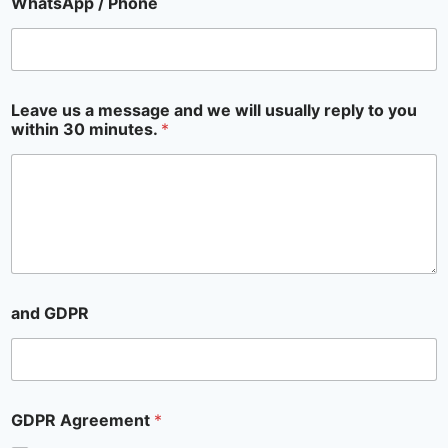
WhatsApp / Phone
Leave us a message and we will usually reply to you
within 30 minutes.
*
and GDPR
GDPR Agreement
*