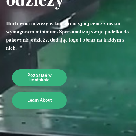
Hurtownia odzieży w konkurencyjnej cenie z niskim
wymaganym minimum. Spersonalizuj swoje pudełka do
pakowania odzieży, dodając logo i obraz na każdym z
nich.
Pozostań w
kontakcie
Learn About