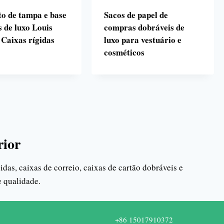
o de tampa e base
Sacos de papel de
s de luxo Louis
compras dobráveis de
 Caixas rígidas
luxo para vestuário e
cosméticos
rior
as, caixas de correio, caixas de cartão dobráveis e
 qualidade.
+86 15017910372