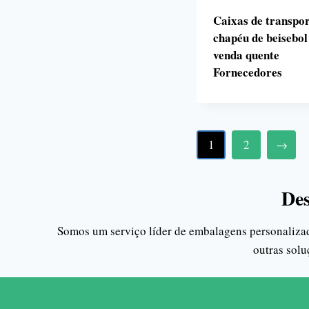
Caixas de transpor
chapéu de beisebol
venda quente
Fornecedores
1
2
→
Des
Somos um serviço líder de embalagens personalizada
outras sol