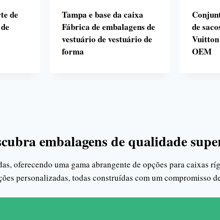
te de
Tampa e base da caixa
Conjunt
 de
Fábrica de embalagens de
de saco
vestuário de vestuário de
Vuitton
forma
OEM
cubra embalagens de qualidade supe
s, oferecendo uma gama abrangente de opções para caixas rígid
uções personalizadas, todas construídas com um compromisso de