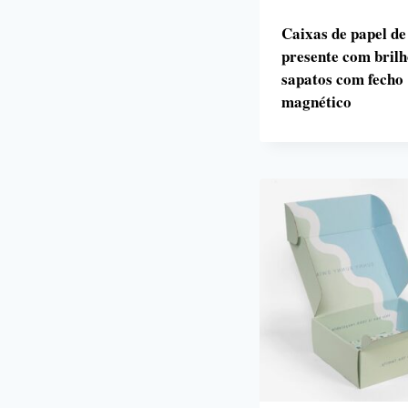
Caixas de papel de
presente com bril
sapatos com fecho
magnético