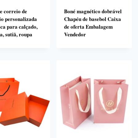
e correio de
Boné magnético dobrável
io personalizada
Chapéu de basebol Caixa
ica para calçado,
de oferta Embalagem
a, sutiã, roupa
Vendedor