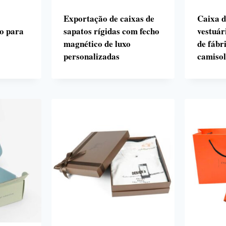
Exportação de caixas de
Caixa d
ho para
sapatos rígidas com fecho
vestuár
magnético de luxo
de fábr
personalizadas
camisol