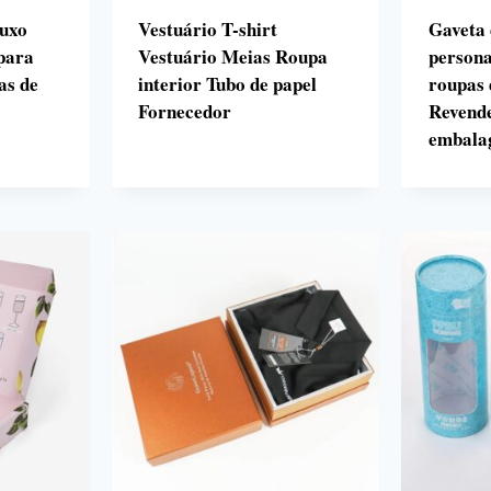
luxo
Vestuário T-shirt
Gaveta 
para
Vestuário Meias Roupa
persona
as de
interior Tubo de papel
roupas 
Fornecedor
Revend
embala