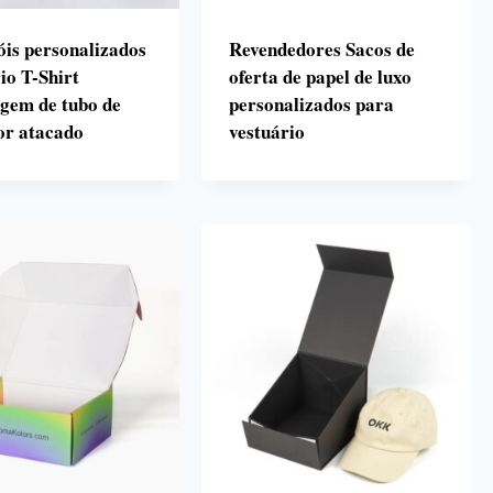
is personalizados
Revendedores Sacos de
io T-Shirt
oferta de papel de luxo
gem de tubo de
personalizados para
or atacado
vestuário