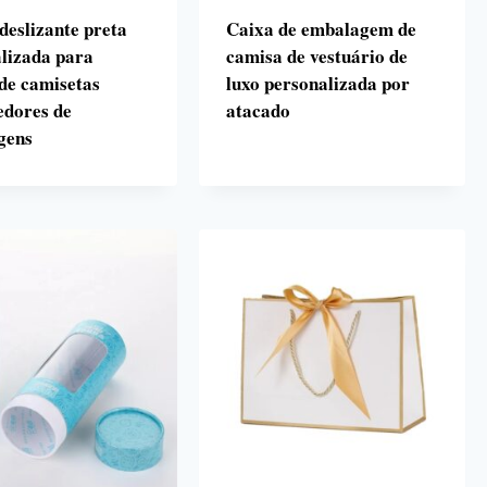
deslizante preta
Caixa de embalagem de
lizada para
camisa de vestuário de
de camisetas
luxo personalizada por
edores de
atacado
gens