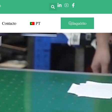
t
Contacto
PT
Inquérito