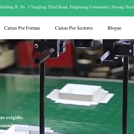
Building B, No. 3 Tengfeng Third Road, Fenghuang Community, Fuyong Stree
Caixas Por Formas
Caixas Por Sectores
Blogue
o exigido.
ionando o seu