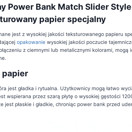
y Power Bank Match Slider Style
sturowany papier specjalny
e jest z wysokiej jakości teksturowanego papieru spe
dającej
opakowanie
wysokiej jakości poczucie tajemniczo
 połączeniu z ciemnymi lub metalicznymi kolorami, mogą 
ne.
 papier
ra jest gładka i rytualna. Użytkownicy mogą łatwo wy
est wspierana przez szarą płytę o wysokiej gęstości 12
ze jest płaskie i gładkie, chroniąc power bank przed ud