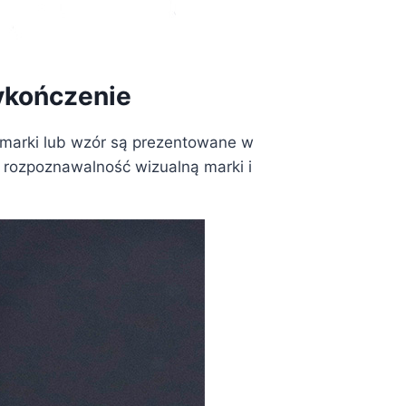
wykończenie
go marki lub wzór są prezentowane w
ąc rozpoznawalność wizualną marki i