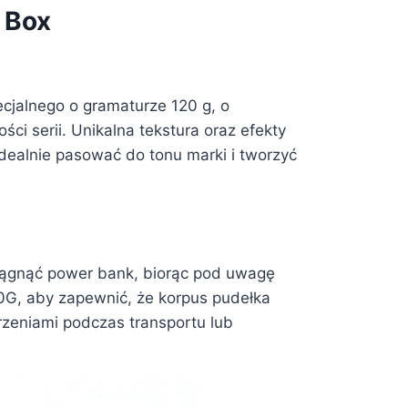
 Box
cjalnego o gramaturze 120 g, o
ści serii. Unikalna tekstura oraz efekty
idealnie pasować do tonu marki i tworzyć
ciągnąć power bank, biorąc pod uwagę
00G, aby zapewnić, że korpus pudełka
erzeniami podczas transportu lub