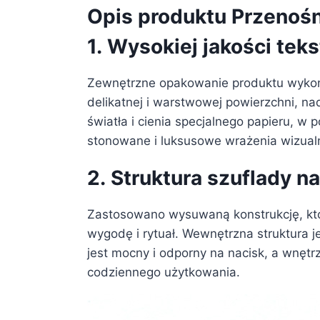
Opis produktu Przenośn
1.
Wysokiej jakości tek
Zewnętrzne opakowanie produktu wykonan
delikatnej i warstwowej powierzchni, na
światła i cienia specjalnego papieru, w
stonowane i luksusowe wrażenia wizual
2.
Struktura szuflady na
Zastosowano wysuwaną konstrukcję, któ
wygodę i rytuał. Wewnętrzna struktura j
jest mocny i odporny na nacisk, a wnętr
codziennego użytkowania.