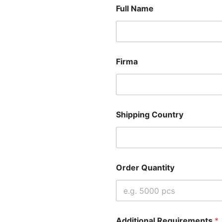
Full Name
Firma
Shipping Country
Order Quantity
Additional Requirements
*