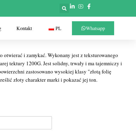
g
Kontakt
PL
Whatsapp
wo otwierać i zamykać. Wykonany jest z teksturowanego
rej tektury 1200G. Jest solidny, trwały i ma tajemniczy i
powierzchni zastosowano wysokiej klasy "złotą folię
eślić złoty charakter marki i pokazać jej ton.