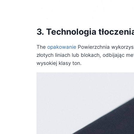
3.
Technologia tłoczeni
The
opakowanie
Powierzchnia wykorzystu
złotych liniach lub blokach, odbijając 
wysokiej klasy ton.