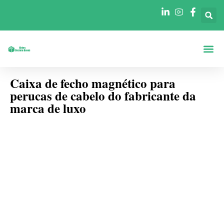
Caixas Por Fo
Caixas Por Se
Caixa de fecho magnético para
perucas de cabelo do fabricante da
marca de luxo