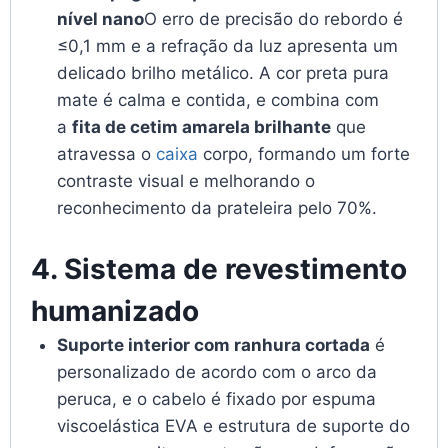
nível nano
O erro de precisão do rebordo é
≤0,1 mm e a refração da luz apresenta um
delicado brilho metálico. A cor preta pura
mate é calma e contida, e combina com
a
fita de cetim amarela brilhante
que
atravessa o
caixa
corpo, formando um forte
contraste visual e melhorando o
reconhecimento da prateleira pelo 70%.
4. Sistema de revestimento
humanizado
Suporte interior com ranhura cortada
é
personalizado de acordo com o arco da
peruca, e o cabelo é fixado por espuma
viscoelástica EVA e estrutura de suporte do