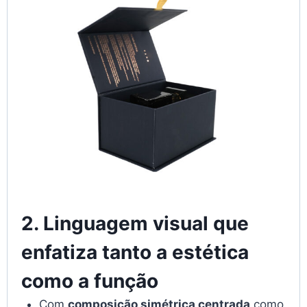
2. Linguagem visual que
enfatiza tanto a estética
como a função
Com
composição simétrica centrada
como