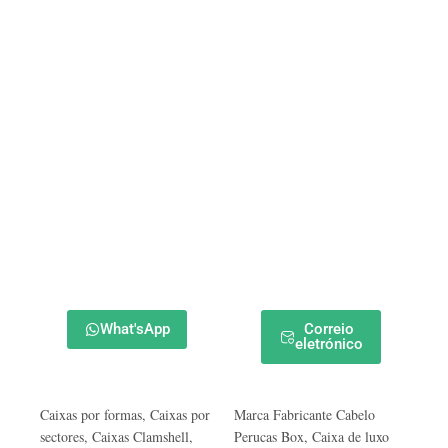
What'sApp
Correio
eletrónico
Caixas por formas
,
Caixas por
Marca Fabricante Cabelo
sectores
,
Caixas Clamshell
,
Perucas Box
,
Caixa de luxo