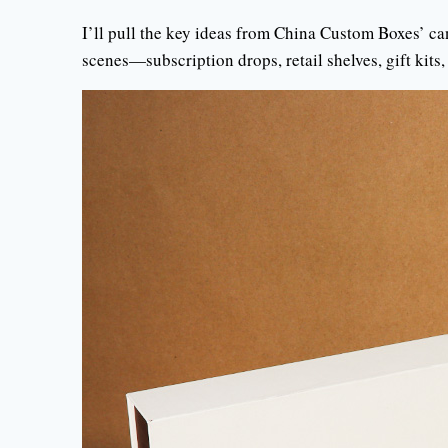
I’ll pull the key ideas from China Custom Boxes’ c
scenes—subscription drops, retail shelves, gift kits,