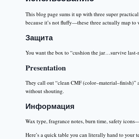
This blog page sums it up with three super practica
because it’s not fluffy—these three actually map t
Защита
You want the box to “cushion the jar…survive last-mi
Presentation
They call out “clean CMF (color–material–finish)” a
without shouting.
Информация
Wax type, fragrance notes, burn time, safety icons—e
Here’s a quick table you can literally hand to you