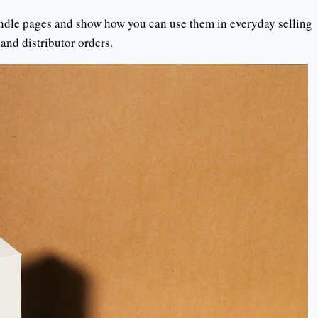
andle pages and show how you can use them in everyday selling
 and distributor orders.