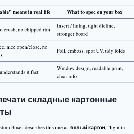
ble” means in real life
What to spec on your box
Insert / lining, tight dieline,
o crush, no chipped rim
stronger board
ce, nice open/close, no
Foil, emboss, spot UV, tidy folds
es
Window design, readable print,
 understands it fast
clear info
печати складные картонные
кты
белый картон
ustom Boxes describes this one as
, “light in