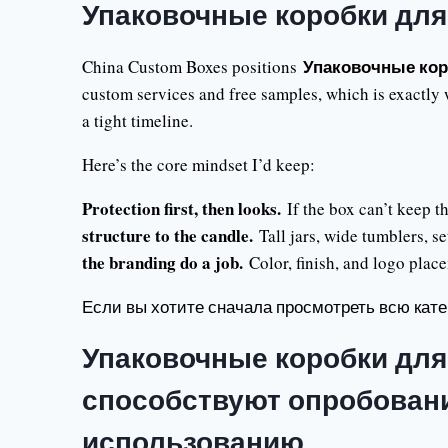
Упаковочные коробки для
Упаковочные кор
China Custom Boxes positions
custom services and free samples, which is exactly
a tight timeline.
Here’s the core mindset I’d keep:
Protection first, then looks.
If the box can’t keep th
structure to the candle.
Tall jars, wide tumblers, s
the branding do a job.
Color, finish, and logo place
Если вы хотите сначала просмотреть всю кат
Упаковочные коробки для
способствуют опробован
использованию