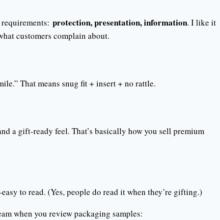
protection, presentation, information
l requirements:
. I like it
o what customers complain about.
le.” That means snug fit + insert + no rattle.
nd a gift-ready feel. That’s basically how you sell premium
asy to read. (Yes, people do read it when they’re gifting.)
r team when you review packaging samples: