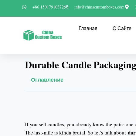
+86 15017910372
info@chinacustomboxes.com
Главная
О Сайте
Durable Candle Packaging 
Оглавление
If you sell candles, you already know the pain: one
dur
The last-mile is kinda brutal. So let’s talk about