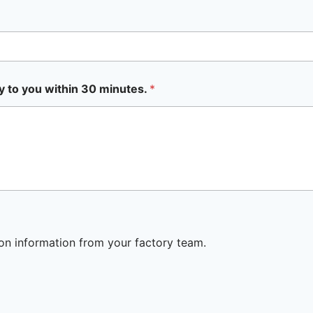
y to you within 30 minutes.
*
ion information from your factory team.