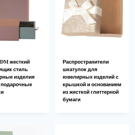
DM жесткий
Распространители
ящик стиль
шкатулок для
рные изделия
ювелирных изделий с
и подарочные
крышкой и основанием
ки
из жесткой глиттерной
бумаги