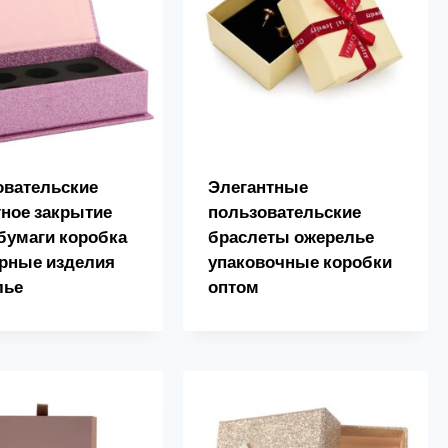
овательские
Элегантные
ное закрытие
пользовательские
бумаги коробка
браслеты ожерелье
рные изделия
упаковочные коробки
лье
оптом