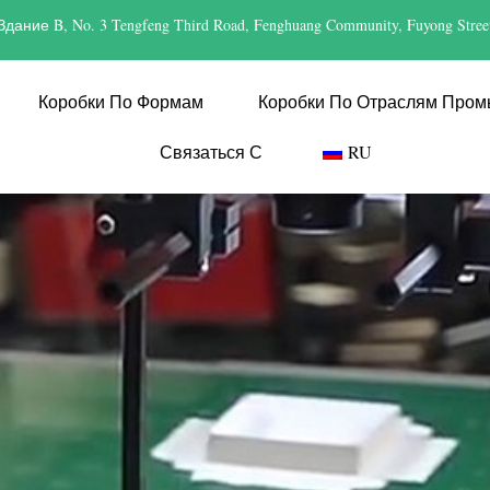
Здание B, No. 3 Tengfeng Third Road, Fenghuang Community, Fuyong Stree
Коробки По Формам
Коробки По Отраслям Про
Связаться С
RU