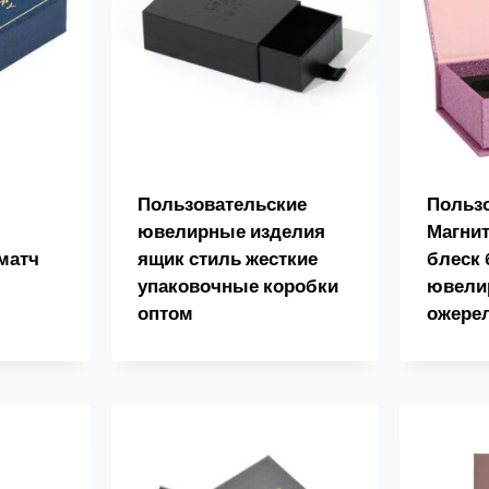
Пользовательские
Польз
ювелирные изделия
Магнит
матч
ящик стиль жесткие
блеск 
упаковочные коробки
ювели
оптом
ожере