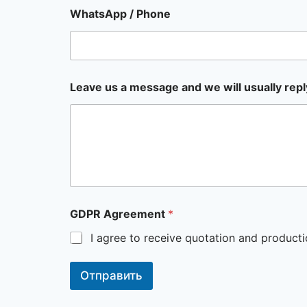
WhatsApp / Phone
Leave us a message and we will usually repl
GDPR Agreement
*
I agree to receive quotation and product
Отправить