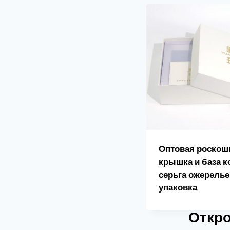
Оптовая роскош
крышка и база 
серьга ожерелье
упаковка
Откро