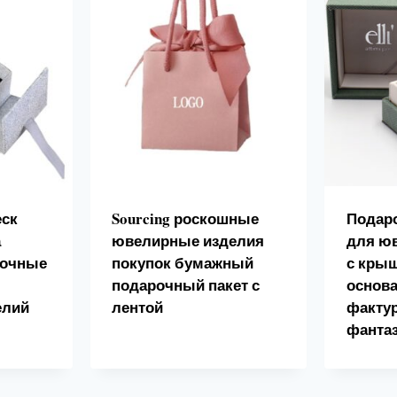
еск
Sourcing роскошные
Подар
а
ювелирные изделия
для ю
рочные
покупок бумажный
с крыш
подарочный пакет с
основа
елий
лентой
факту
фанта