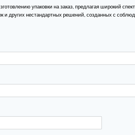
отовлению упаковки на заказ, предлагая широкий спектр
ок и других нестандартных решений, созданных с соблюд