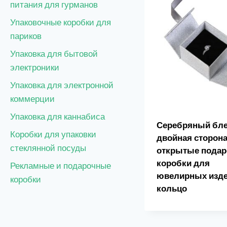
питания для гурманов
Упаковочные коробки для
париков
Упаковка для бытовой
электроники
Упаковка для электронной
коммерции
Упаковка для каннабиса
Серебряный бл
Коробки для упаковки
двойная сторон
стеклянной посуды
открытые пода
коробки для
Рекламные и подарочные
ювелирных изд
коробки
кольцо