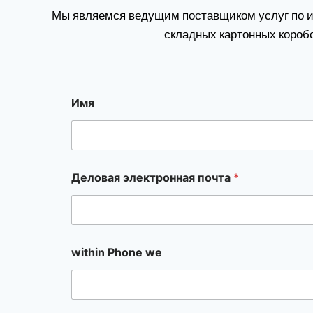
Мы являемся ведущим поставщиком услуг по изг
складных картонных короб
Имя
Деловая электронная почта
*
within Phone we