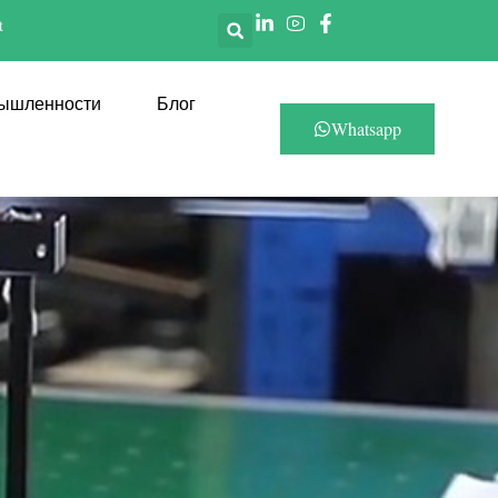
t
мышленности
Блог
Whatsapp