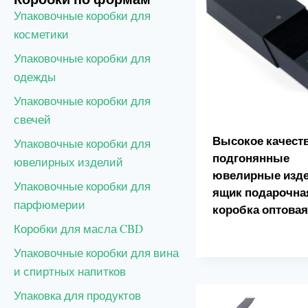
Упаковочные коробки для
косметики
Упаковочные коробки для
одежды
Упаковочные коробки для
свечей
Высокое качест
Упаковочные коробки для
подгонянные
ювелирных изделий
ювелирные изд
Упаковочные коробки для
ящик подарочна
парфюмерии
коробка оптова
Коробки для масла CBD
Упаковочные коробки для вина
и спиртных напитков
Упаковка для продуктов