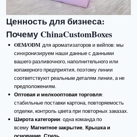
Ценность для бизнеса:
Почему ChinaCustomBoxes
OEM/ODM
для ароматизаторов и вейпов: мы
синхронизируем наши данные с данными
вашего разливочного, наполнительного или
копакерного предприятия, поэтому линии
соответствуют реальным деталям линии, а не
предположениям.
Оптовая и мелкооптовая торговля
:
стабильные поставки картона, повторяемость
отделки, контроль цвета при повторных заказах.
Широта категории
: одна команда по
Магнитное закрытие
Крышка и
всему
,
основание
Стиль
,