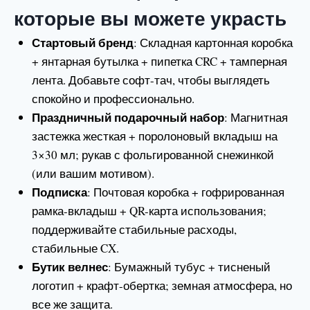
которые вы можете украсть
Стартовый бренд
: Складная картонная коробка
+ янтарная бутылка + пипетка CRC + тамперная
лента. Добавьте софт-тач, чтобы выглядеть
спокойно и профессионально.
Праздничный подарочный набор
: Магнитная
застежка жесткая + поролоновый вкладыш на
3×30 мл; рукав с фольгированной снежинкой
(или вашим мотивом).
Подписка
: Почтовая коробка + гофрированная
рамка-вкладыш + QR-карта использования;
поддерживайте стабильные расходы,
стабильные CX.
Бутик велнес
: Бумажный тубус + тисненый
логотип + крафт-обертка; земная атмосфера, но
все же защита.