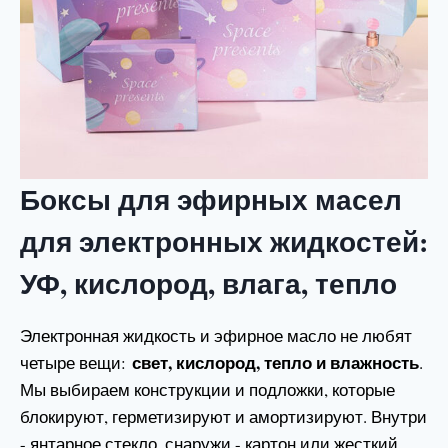
Боксы для эфирных масел
для электронных жидкостей:
УФ, кислород, влага, тепло
Электронная жидкость и эфирное масло не любят
свет, кислород, тепло и влажность
четыре вещи:
.
Мы выбираем конструкции и подложки, которые
блокируют, герметизируют и амортизируют. Внутри
- янтарное стекло, снаружи - картон или жесткий