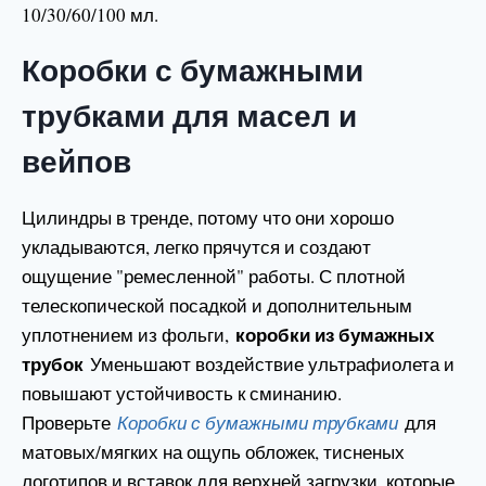
10/30/60/100 мл.
Коробки с бумажными
трубками для масел и
вейпов
Цилиндры в тренде, потому что они хорошо
укладываются, легко прячутся и создают
ощущение "ремесленной" работы. С плотной
телескопической посадкой и дополнительным
коробки из бумажных
уплотнением из фольги,
трубок
Уменьшают воздействие ультрафиолета и
повышают устойчивость к сминанию.
Проверьте
Коробки с бумажными трубками
для
матовых/мягких на ощупь обложек, тисненых
логотипов и вставок для верхней загрузки, которые