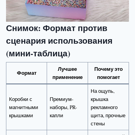
Снимок: Формат против
сценария использования
(мини-таблица)
Лучшее
Почему это
Формат
применение
помогает
На ощупь,
Коробки с
Премиум-
крышка
магнитными
наборы, PR-
рекламного
крышками
капли
щита, прочные
стены