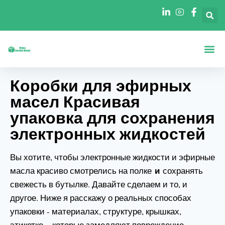
Коробки По
Коробки П
Коробки для эфирных
масел Красивая
упаковка для сохранения
электронных жидкостей
Вы хотите, чтобы электронные жидкости и эфирные
и
масла красиво смотрелись на полке
сохранять
свежесть в бутылке. Давайте сделаем и то, и
другое. Ниже я расскажу о реальных способах
упаковки - материалах, структуре, крышках,
этикетке, - которые замедляют повреждение