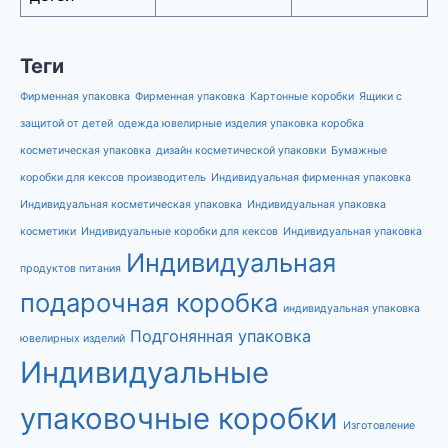
Теги
Фирменная упаковка
Фирменная упаковка
Картонные коробки
Ящики с
защитой от детей
одежда ювелирные изделия упаковка коробка
косметическая упаковка
дизайн косметической упаковки
Бумажные
коробки для кексов производитель
Индивидуальная фирменная упаковка
Индивидуальная косметическая упаковка
Индивидуальная упаковка
косметики
Индивидуальные коробки для кексов
Индивидуальная упаковка
Индивидуальная
продуктов питания
подарочная коробка
индивидуальная упаковка
Подгонянная упаковка
ювелирных изделий
Индивидуальные
упаковочные коробки
Изготовление