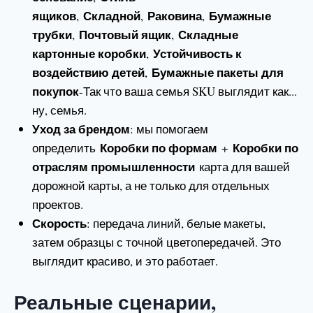
ящиков
Складной
Раковина
Бумажные
,
,
,
трубки
Почтовый ящик
Складные
,
,
картонные коробки
Устойчивость к
,
воздействию детей
Бумажные пакеты для
,
покупок
-Так что ваша семья SKU выглядит как...
ну, семья.
Уход за брендом
: мы помогаем
Коробки по формам
Коробки по
определить
+
отраслям промышленности
карта для вашей
дорожной карты, а не только для отдельных
проектов.
Скорость
: передача линий, белые макеты,
затем образцы с точной цветопередачей. Это
выглядит красиво, и это работает.
Реальные сценарии,