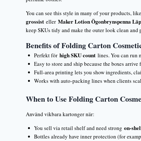
You can see this style in many of your products, lik
grossist
Maker Lotion Ögonbrynspenna Läpp
eller
keep SKUs tidy and make the outer look clean and
Benefits of Folding Carton Cosmeti
high SKU count
Perfekt för
lines. You can run m
Easy to store and ship because the boxes arrive 
Full-area printing lets you show ingredients, c
Works with auto-packing lines when clients scal
When to Use Folding Carton Cosme
Använd vikbara kartonger när:
on-shel
You sell via retail shelf and need strong
Bottles already have inner protection (for examp