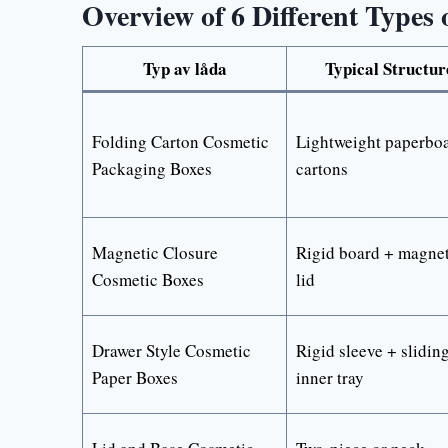
Overview of 6 Different Types
Typ av låda
Typical Structur
Folding Carton Cosmetic
Lightweight paperbo
Packaging Boxes
cartons
Magnetic Closure
Rigid board + magnet
Cosmetic Boxes
lid
Drawer Style Cosmetic
Rigid sleeve + slidin
Paper Boxes
inner tray