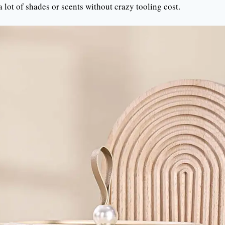
lot of shades or scents without crazy tooling cost.