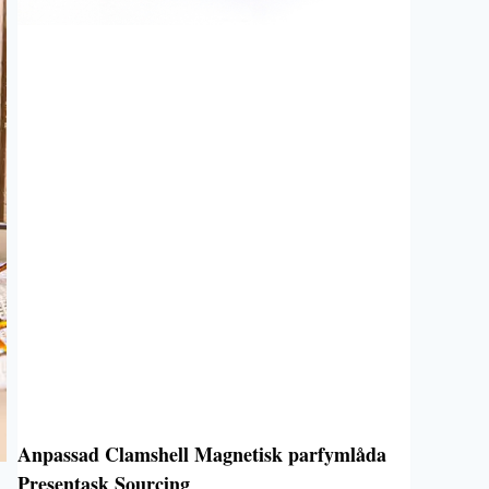
Anpassad Clamshell Magnetisk parfymlåda
Presentask Sourcing