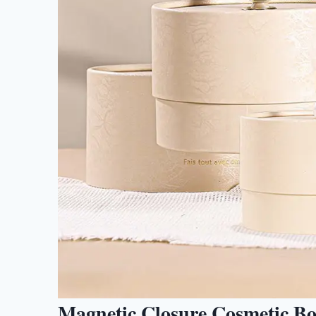
Magnetic Closure Cosmetic Bo