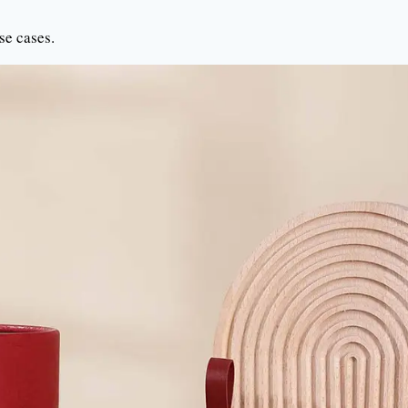
se cases.