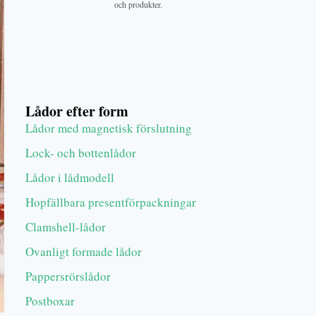
och produkter.
Lådor efter form
Lådor med magnetisk förslutning
Lock- och bottenlådor
Lådor i lådmodell
Hopfällbara presentförpackningar
Clamshell-lådor
Ovanligt formade lådor
Pappersrörslådor
Postboxar