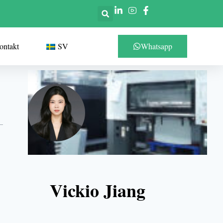
ontakt
SV
Whatsapp
Vickio Jiang