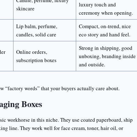
Candle, perfume, luxury
luxury touch and
skincare
ceremony when opening.
Lip balm, perfume,
Compact, on-trend, nice
candles, solid care
eco story and hand feel.
Strong in shipping, good
ler
Online orders,
unboxing, branding inside
subscription boxes
and outside.
ew “factory words” that your buyers actually care about.
aging Boxes
sic workhorse in this niche. They use coated paperboard, ship
ing line. They work well for face cream, toner, hair oil, or