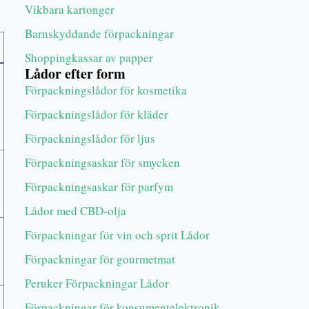
Vikbara kartonger
Barnskyddande förpackningar
Shoppingkassar av papper
Lådor efter form
Förpackningslådor för kosmetika
Förpackningslådor för kläder
Förpackningslådor för ljus
Förpackningsaskar för smycken
Förpackningsaskar för parfym
Lådor med CBD-olja
Förpackningar för vin och sprit Lådor
Förpackningar för gourmetmat
Peruker Förpackningar Lådor
Förpackningar för konsumentelektronik