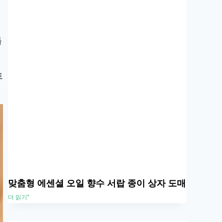
들
트
맞춤형 에센셜 오일 향수 서랍 종이 상자 도매
더 읽기"