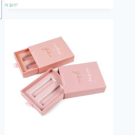
더 읽기"