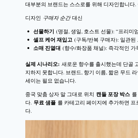
대부분의 브랜드는 스스로를 위해 디자인합니다. 
디자인
구매자 순간
대신
선물하기
(명절, 생일, 호스트 선물): “프리미
셀프 케어 재입고
(구독/반복 구매자): 일관된
소매 진열대
(향수/화장품 채널): 즉각적인 가
실제 시나리오:
새로운 향수를 출시했는데 단골 고
지하지 못합니다. 브랜드, 향기 이름, 짧은 무드 
세이는 필요 없습니다.
캔들 포장 박스
중국 맞춤 상자 말 그대로 위치
를
무료 샘플
다.
를 카테고리 페이지에 추가하면 프
다.