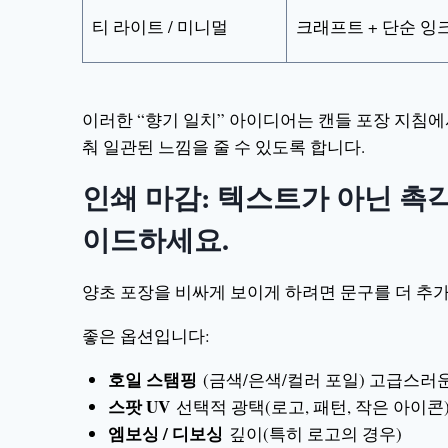
티 라이트 / 미니멀
크래프트 + 단순 잉
이러한 “향기 일치” 아이디어는 캔들 포장 지침에
춰 일관된 느낌을 줄 수 있도록 합니다.
인쇄 마감: 텍스트가 아닌 촉
이드하세요.
양초 포장을 비싸게 보이게 하려면 문구를 더 추
좋은 옵션입니다:
호일 스탬핑
(금색/은색/컬러 포일) 고급스러
스팟 UV
선택적 광택(로고, 패턴, 작은 아이콘
엠보싱 / 디보싱
깊이(특히 로고의 경우)