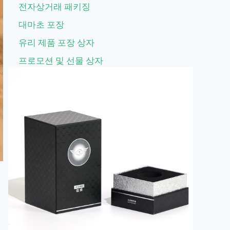
전자상거래 패키징
대마초 포장
유리 제품 포장 상자
프로모션 및 선물 상자