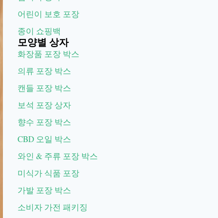
어린이 보호 포장
종이 쇼핑백
모양별 상자
화장품 포장 박스
의류 포장 박스
캔들 포장 박스
보석 포장 상자
향수 포장 박스
CBD 오일 박스
와인 & 주류 포장 박스
미식가 식품 포장
가발 포장 박스
소비자 가전 패키징