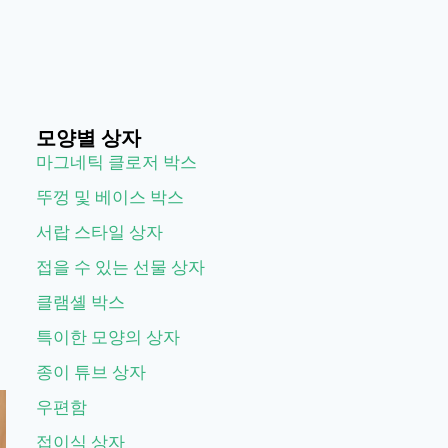
모양별 상자
마그네틱 클로저 박스
뚜껑 및 베이스 박스
서랍 스타일 상자
에
접을 수 있는 선물 상자
클램셸 박스
니
특이한 모양의 상자
종이 튜브 상자
우편함
접이식 상자