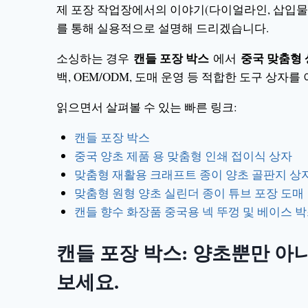
제 포장 작업장에서의 이야기(다이얼라인, 삽입물, 
를 통해 실용적으로 설명해 드리겠습니다.
캔들 포장 박스
중국 맞춤형 
소싱하는 경우
에서
백, OEM/ODM, 도매 운영 등 적합한 도구 상자를
읽으면서 살펴볼 수 있는 빠른 링크:
캔들 포장 박스
중국 양초 제품 용 맞춤형 인쇄 접이식 상자
맞춤형 재활용 크래프트 종이 양초 골판지 상
맞춤형 원형 양초 실린더 종이 튜브 포장 도매
캔들 향수 화장품 중국용 넥 뚜껑 및 베이스 
캔들 포장 박스: 양초뿐만 아
보세요.