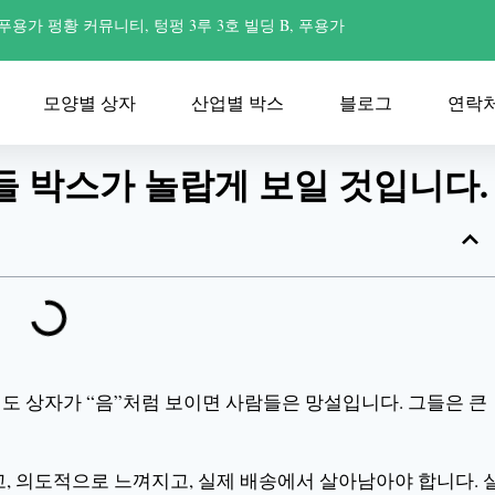
푸용가 펑황 커뮤니티, 텅펑 3루 3호 빌딩 B, 푸용가
모양별 상자
산업별 박스
블로그
연락
들 박스가 놀랍게 보일 것입니다.
도 상자가 “음”처럼 보이면 사람들은 망설입니다. 그들은 큰
, 의도적으로 느껴지고, 실제 배송에서 살아남아야 합니다. 