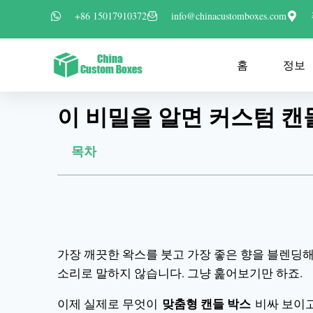
+86 15017910372
info@chinacustomboxes.com
홈
정보
이 비밀을 알면 커스텀 캔
목차
가장 깨끗한 왁스를 붓고 가장 좋은 향을 블렌딩해
소리로 말하지 않습니다. 그냥 훑어보기만 하죠.
맞춤형 캔들 박스
이제 실제로 무엇이
비싸 보이고