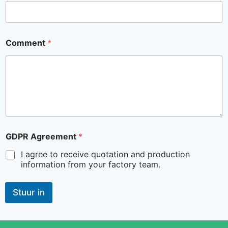
Comment
*
GDPR Agreement
*
I agree to receive quotation and production
information from your factory team.
Stuur in