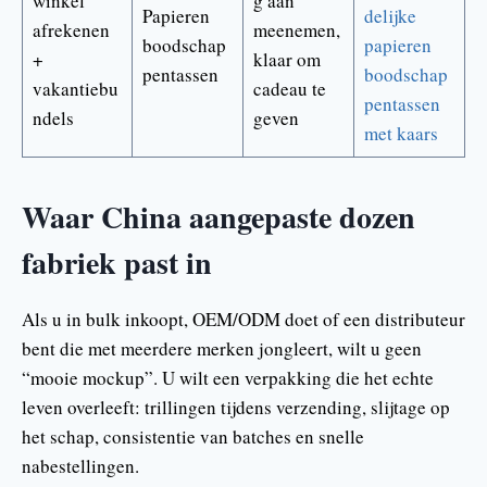
winkel
g aan
Papieren
delijke
afrekenen
meenemen,
boodschap
papieren
+
klaar om
pentassen
boodschap
vakantiebu
cadeau te
pentassen
ndels
geven
met kaars
Waar China aangepaste dozen
fabriek past in
Als u in bulk inkoopt, OEM/ODM doet of een distributeur
bent die met meerdere merken jongleert, wilt u geen
“mooie mockup”. U wilt een verpakking die het echte
leven overleeft: trillingen tijdens verzending, slijtage op
het schap, consistentie van batches en snelle
nabestellingen.