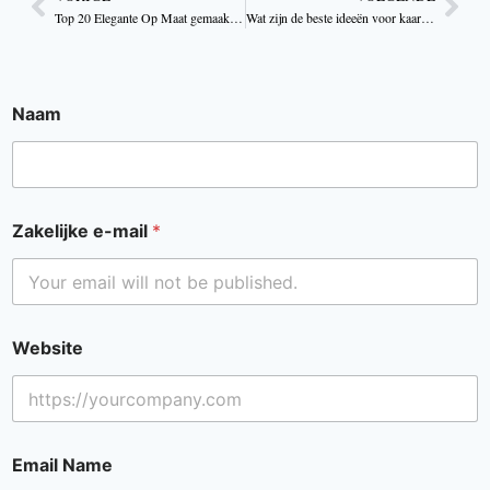
Top 20 Elegante Op Maat gemaakte Kaarsdozen Die Direct Verkopen
Wat zijn de beste ideeën voor kaarsverpakkingen in 2026?
Naam
Zakelijke e-mail
*
Website
Email Name