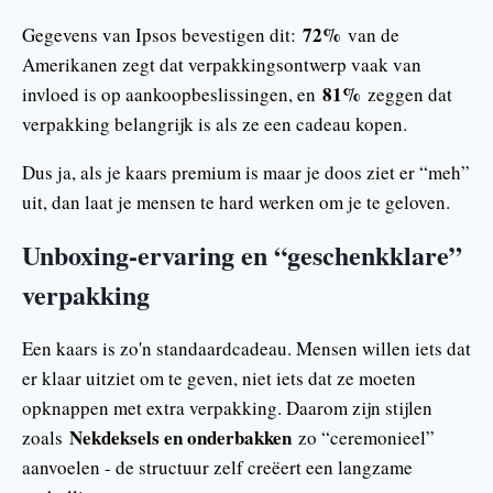
72%
Gegevens van Ipsos bevestigen dit:
van de
Amerikanen zegt dat verpakkingsontwerp vaak van
81%
invloed is op aankoopbeslissingen, en
zeggen dat
verpakking belangrijk is als ze een cadeau kopen.
Dus ja, als je kaars premium is maar je doos ziet er “meh”
uit, dan laat je mensen te hard werken om je te geloven.
Unboxing-ervaring en “geschenkklare”
verpakking
Een kaars is zo'n standaardcadeau. Mensen willen iets dat
er klaar uitziet om te geven, niet iets dat ze moeten
opknappen met extra verpakking. Daarom zijn stijlen
Nekdeksels en onderbakken
zoals
zo “ceremonieel”
aanvoelen - de structuur zelf creëert een langzame