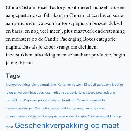
China Custom Boxes Factory positioneert zichzelf als een
aangepaste dozen fabrikant in China met een breed scala
aan structuren (vouwen kartons, papieren buizen, deksel
en basis, en nog veel meer), plus maatwerk ondersteuning
en monsters op de Candle Packaging Boxes categorie
pagina. Dus als je koper vraagt om dielijnen,
inzetstukken, afwerkingen en schaalbare productie, begin
je niet bij nul.
Tags
Merkverpakking
Merk verpakking
Kartonnen dozen
Kindveilige dozen
kleding
juwelen verpakkingsdoos
cosmetische verpakking
ontwerp cosmetische
verpakking
Cupcake papieren dozen fabrikant
Op maat gemaakte
merkverpakkingen
Cosmetische verpakking op maat
Aangepaste
cosmeticaverpakkingen
Aangepaste cupcake doosjes
Voedselverpakking op
Geschenkverpakking op maat
maat