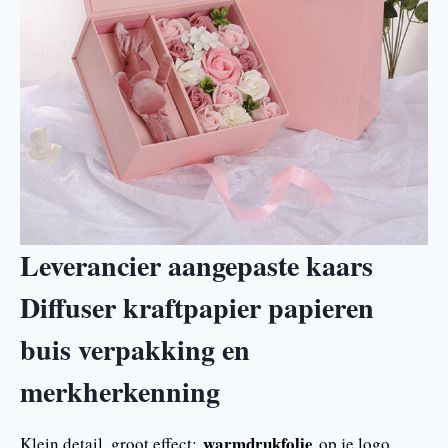
Leverancier aangepaste kaars
Diffuser kraftpapier papieren
buis verpakking en
merkherkenning
warmdrukfolie
Klein detail, groot effect:
op je logo.