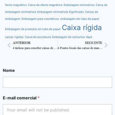
fecho magnético
Caixa de oferta magnética
Embalagem minimalista
Caixa de
embalagem minimalista
Embalagem minimalista Significado
Caixas de
embalagem
Embalagem para cosméticos
embalagem em tubo de papel
Caixa rígida
Embalagem de produtos em tubo de papel
caixas rígidas
Caixa de assinatura
Embalagem de cartuchos Vape
ANTERIOR
SEGUINTE
4 tácticas para conceber caixas de cannabis personalizadas que prendam a atenção
6 Pontos focais das caixas de manga personalizadas para marketing
Nome
E-mail comercial
*