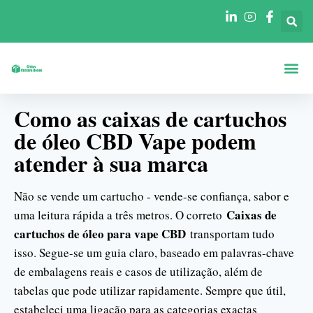
Caixas Por Fo
Caixas Por Se
Como as caixas de cartuchos
de óleo CBD Vape podem
atender à sua marca
Não se vende um cartucho - vende-se confiança, sabor e
Caixas de
uma leitura rápida a três metros. O correto
cartuchos de óleo para vape CBD
transportam tudo
isso. Segue-se um guia claro, baseado em palavras-chave
de embalagens reais e casos de utilização, além de
tabelas que pode utilizar rapidamente. Sempre que útil,
estabeleci uma ligação para as categorias exactas