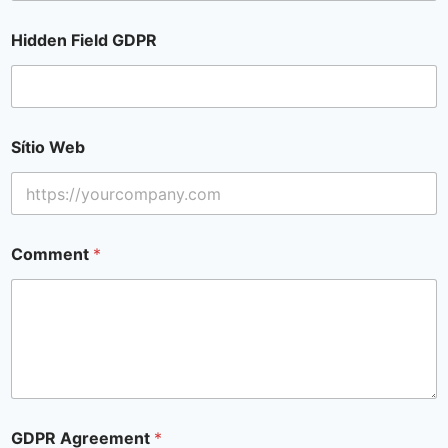
Hidden Field GDPR
Sítio Web
Comment
*
GDPR Agreement
*