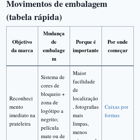
Movimentos de embalagem
(tabela rápida)
Mudança
Objetivo
de
Porque é
Por onde
da marca
embalage
importante
começar
m
Maior
Sistema de
facilidade
cores de
de
bloqueio +
Reconheci
localização
zona de
mento
, fotografias
Caixas por
logótipo a
imediato na
mais
formas
negrito;
prateleira
limpas,
película
menos
mate ou de