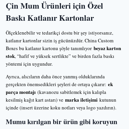
Çin Mum Ürünleri için Özel
Baskı Katlanır Kartonlar
Ölçeklenebilir ve tedarikçi dostu bir şey istiyorsanız,
katlanır kartonlar sizin iş gücünüzdür. China Custom
beyaz karton
Boxes bu katlanır kartonu şöyle tanımlıyor
stok
, “hafif ve yüksek sertlikte” ve birden fazla baskı
yöntemi için uygundur.
Ayrıca, alıcıların daha önce yanmış olduklarında
ek
gerçekten önemsedikleri şeyleri de ortaya çıkarır:
parça montajı
(kavanozu sabitlemek için kalıpla
marka iletişimi
kesilmiş kağıt kart astarı) ve
kutunun
içinde (insert üzerine koku notları veya logo yazdırın).
Mumu kırılgan bir ürün gibi koruyun