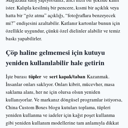
ister. Kalıpla kesilmiş bir pencere, kısmi bir açıklık veya
hatta bir “göz atma” açıklığı, “fotoğraflara benzeyecek
mi?” endişesini azaltabilir. Katlanır kartonlar bunun için
özellikle uygundur, çünkü özel dielinler alabilir ve temiz
baskı yapabilirler.
Çöp haline gelmemesi için kutuyu
yeniden kullanılabilir hale getirin
tüpler
sert kapak/taban
İşte burası
ve
Kazanmak.
İnsanlar onları saklıyor. Onları kibrit, mücevher, masa
saklama alanı, her ne için olursa olsun yeniden
kullanıyorlar. Ve markanız döngüsel programlar istiyorsa,
China Custom Boxes blogu kutuları toplama, tüpleri
yeniden kullanma ve iadeler için kağıt poşet kullanma
gibi yeniden kullanım modellerine tam anlamıyla dikkat