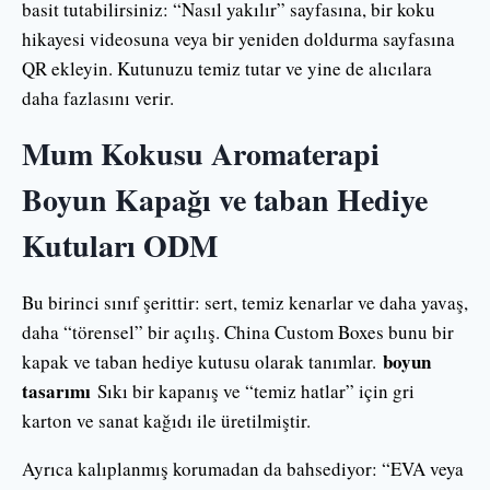
basit tutabilirsiniz: “Nasıl yakılır” sayfasına, bir koku
hikayesi videosuna veya bir yeniden doldurma sayfasına
QR ekleyin. Kutunuzu temiz tutar ve yine de alıcılara
daha fazlasını verir.
Mum Kokusu Aromaterapi
Boyun Kapağı ve taban Hediye
Kutuları ODM
Bu birinci sınıf şerittir: sert, temiz kenarlar ve daha yavaş,
daha “törensel” bir açılış. China Custom Boxes bunu bir
boyun
kapak ve taban hediye kutusu olarak tanımlar.
tasarımı
Sıkı bir kapanış ve “temiz hatlar” için gri
karton ve sanat kağıdı ile üretilmiştir.
Ayrıca kalıplanmış korumadan da bahsediyor: “EVA veya