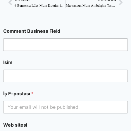
6 Benzersiz Lüks Mum Kutuları için Parlak Fikirler
Markanızın Mum Ambalajını Tasarlarken Nelere Dikkat Etmelisiniz?
Comment Business Field
İsim
İş E-postası
*
Web sitesi