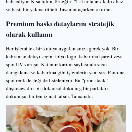
bahsediyor. Kısa tutun, örneğin: “Üst notalar / kalp / baz”
ve basit bir yakma ritüeli. İnsanlar açarken okurlar.
Premium baskı detaylarını stratejik
olarak kullanın
Her işlemi tek bir kutuya uygulamanıza gerek yok. Bir
kahraman detayı seçin: folyo logo, kabartma işareti veya
spot UV vuruşu. Katlanır karton sayfasında sıcak
damgalama ve kabartma gibi işlemlerin yanı sıra Pantone
spot renk desteği de listeleniyor. Bu “proc stack”
düşüncesidir: bir dokunsal dokunuş, bir parlaklık
dokunuşu, bir temiz mat taban. Tamamdır.