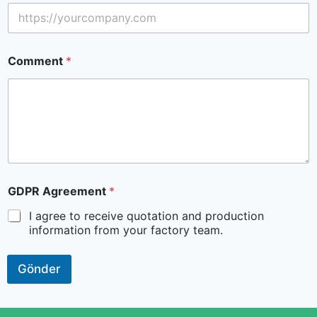
Comment
*
GDPR Agreement
*
I agree to receive quotation and production
information from your factory team.
Gönder