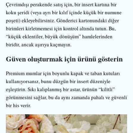
Çevrimdışı perakende satış için, bir insert kartına bir
koku şeridi (veya ayrı bir kılıf içinde küçük bir numune
poşeti) ekleyebilirsiniz. Gönderici kartonundaki diğer
birimleri kirletmemesi için kontrol altında tutun. Bu,
“küçük eklentiler, büyük dönüşüm” hamlelerinden
biridir, ancak aşırıya kaçmayın.
Güven oluşturmak için ürünü gösterin
Premium mumlar için boyunlu kapak ve taban kutuları
kullanıyorsanız, bunu düzgün bir insert düzeniyle
eşleştirin. Sıkı kalıplanmış bir astar, ürünün “kilitli”
görünmesini sağlar, bu da aynı zamanda pahalı ve güvenli
bir his verir.