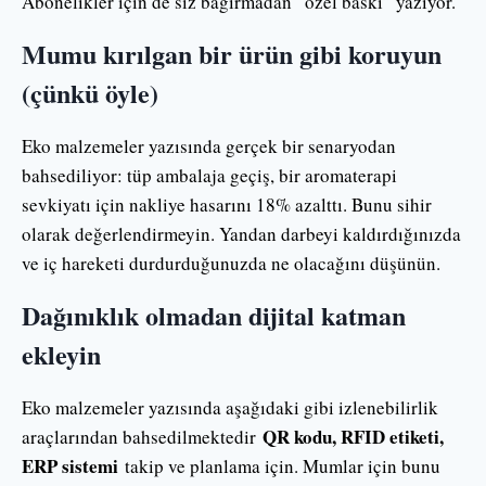
Abonelikler için de siz bağırmadan “özel baskı” yazıyor.
Mumu kırılgan bir ürün gibi koruyun
(çünkü öyle)
Eko malzemeler yazısında gerçek bir senaryodan
bahsediliyor: tüp ambalaja geçiş, bir aromaterapi
sevkiyatı için nakliye hasarını 18% azalttı. Bunu sihir
olarak değerlendirmeyin. Yandan darbeyi kaldırdığınızda
ve iç hareketi durdurduğunuzda ne olacağını düşünün.
Dağınıklık olmadan dijital katman
ekleyin
Eko malzemeler yazısında aşağıdaki gibi izlenebilirlik
QR kodu, RFID etiketi,
araçlarından bahsedilmektedir
ERP sistemi
takip ve planlama için. Mumlar için bunu