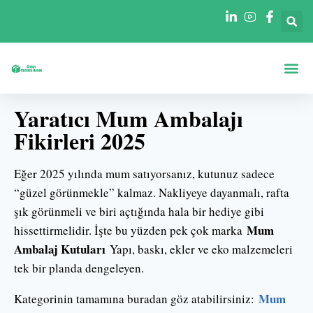
Şekillere Göre Ku
Sektörlere Göre Ku
Yaratıcı Mum Ambalajı
Fikirleri 2025
Eğer 2025 yılında mum satıyorsanız, kutunuz sadece
“güzel görünmekle” kalmaz. Nakliyeye dayanmalı, rafta
şık görünmeli ve biri açtığında hala bir hediye gibi
Mum
hissettirmelidir. İşte bu yüzden pek çok marka
Ambalaj Kutuları
Yapı, baskı, ekler ve eko malzemeleri
tek bir planda dengeleyen.
Mum
Kategorinin tamamına buradan göz atabilirsiniz: