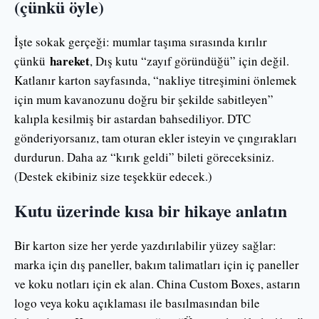
(çünkü öyle)
İşte sokak gerçeği: mumlar taşıma sırasında kırılır
hareket
çünkü
, Dış kutu “zayıf göründüğü” için değil.
Katlanır karton sayfasında, “nakliye titreşimini önlemek
için mum kavanozunu doğru bir şekilde sabitleyen”
kalıpla kesilmiş bir astardan bahsediliyor. DTC
gönderiyorsanız, tam oturan ekler isteyin ve çıngırakları
durdurun. Daha az “kırık geldi” bileti göreceksiniz.
(Destek ekibiniz size teşekkür edecek.)
Kutu üzerinde kısa bir hikaye anlatın
Bir karton size her yerde yazdırılabilir yüzey sağlar:
marka için dış paneller, bakım talimatları için iç paneller
ve koku notları için ek alan. China Custom Boxes, astarın
logo veya koku açıklaması ile basılmasından bile