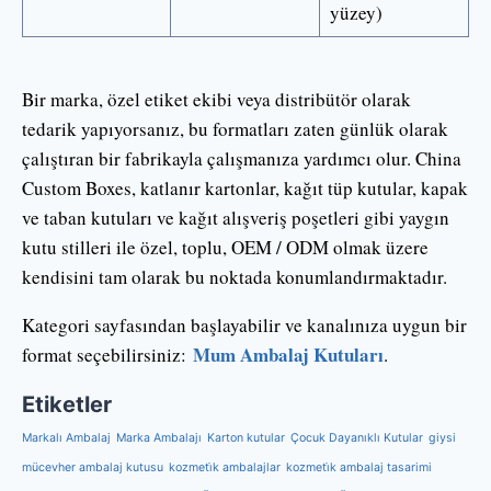
yüzey)
Bir marka, özel etiket ekibi veya distribütör olarak
tedarik yapıyorsanız, bu formatları zaten günlük olarak
çalıştıran bir fabrikayla çalışmanıza yardımcı olur. China
Custom Boxes, katlanır kartonlar, kağıt tüp kutular, kapak
ve taban kutuları ve kağıt alışveriş poşetleri gibi yaygın
kutu stilleri ile özel, toplu, OEM / ODM olmak üzere
kendisini tam olarak bu noktada konumlandırmaktadır.
Kategori sayfasından başlayabilir ve kanalınıza uygun bir
Mum Ambalaj Kutuları
format seçebilirsiniz:
.
Etiketler
Markalı Ambalaj
Marka Ambalajı
Karton kutular
Çocuk Dayanıklı Kutular
giysi
mücevher ambalaj kutusu
kozmeti̇k ambalajlar
kozmeti̇k ambalaj tasarimi