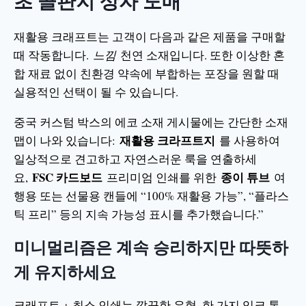
초 골판지 상자 도매
재활용 크래프트는 고객이 다음과 같은 제품을 구매할
때 작동합니다.
느낌
천연 소재입니다. 또한 이상한 혼
합 재료 없이 친환경 약속에 부합하는 포장을 원할 때
실용적인 선택이 될 수 있습니다.
중국 커스텀 박스의 에코 소재 게시물에는 간단한 소재
재활용 크라프트지
맵이 나와 있습니다:
를 사용하여
일상적으로 견고하고 자연스러운 룩을 연출하세
FSC 카드보드
종이 튜브
요,
프리미엄 인쇄를 위한
여
행용 또는 선물용 캔들에 “100% 재활용 가능”, “플라스
틱 프리” 등의 지속 가능성 표시를 추가했습니다.”
미니멀리즘은 계속 승리하지만 따뜻하
게 유지하세요
크래프트 + 최소 인쇄는 깔끔한 유형, 한 가지 잉크 톤,