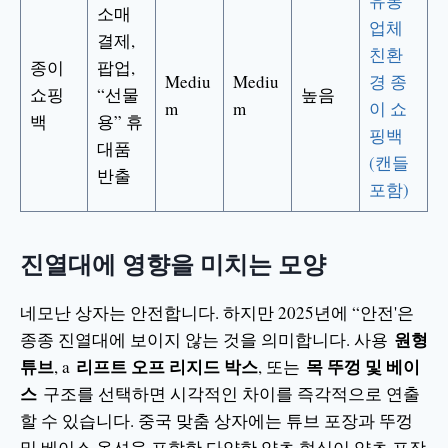
유통
소매
업체
결제,
친환
종이
팝업,
Mediu
Mediu
경 종
쇼핑
“선물
높음
m
m
이 쇼
백
용” 휴
핑백
대품
(캔들
반출
포함)
진열대에 영향을 미치는 모양
네모난 상자는 안전합니다. 하지만 2025년에 “안전'은
원형
종종 진열대에 보이지 않는 것을 의미합니다. 사용
튜브
리프트 오프 리지드 박스
목 뚜껑 및 베이
, a
, 또는
스
구조를 선택하면 시각적인 차이를 즉각적으로 연출
할 수 있습니다. 중국 맞춤 상자에는 튜브 포장과 뚜껑
및 베이스 옵션을 포함한 다양한 양초 형식이 양초 포장