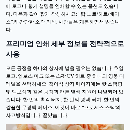
에 로고나 향기 설명을 인쇄할 수 있는 옵션도 있습니
다. 다음과 같이 짧게 작성하세요: “탑 노트/하트/베이
스”와 간단한 소각 의식. 사람들은 개봉하면서 읽습니
다.
프리미엄 인쇄 세부 정보를 전략적으로
사용
모든 공정을 하나의 상자에 넣을 필요는 없습니다. 호일
로고, 엠보스 마크 또는 스팟 UV 히트 중 하나의 영웅 디
테일을 선택하세요. 접이식 상자 페이지에는 핫 스탬핑
및 엠보싱과 같은 공정과 팬톤 별색 지원이 나열되어 있
습니다. 한 번의 촉각 터치, 한 번의 광택 터치, 한 번의
깔끔한 무광택 베이스, 이것이 바로 “프로세스 스택'의
사고방식입니다. 끝났습니다.