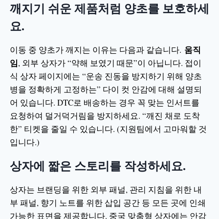
깨지기 쉬운 제품처럼 양초를 보호하세
요.
움직
이동 중 양초가 깨지는 이유는 다음과 같습니다.
임
, 외부 상자가 “약해 보였기 때문”이 아닙니다. 접이
식 상자 페이지에는 “운송 진동을 방지하기 위해 양초
병을 정확하게 고정하는” 다이 컷 안감에 대해 설명되
어 있습니다. DTC로 배송하는 경우 꼭 맞는 인서트를
요청하여 덜거덕거림을 방지하세요. “깨진 채로 도착
한” 티켓을 줄일 수 있습니다. (지원팀에서 고마워할 것
입니다.)
상자에 짧은 스토리를 작성하세요.
상자는 브랜딩을 위한 외부 패널, 관리 지침을 위한 내
부 패널, 향기 노트를 위한 삽입 공간 등 모든 곳에 인쇄
가능한 표면을 제공합니다. 중국 맞춤형 상자에는 안감