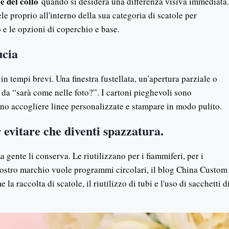
e del collo
quando si desidera una differenza visiva immediata.
 proprio all'interno della sua categoria di scatole per
o e le opzioni di coperchio e base.
ucia
n tempi brevi. Una finestra fustellata, un'apertura parziale o
a da “sarà come nelle foto?”. I cartoni pieghevoli sono
no accogliere linee personalizzate e stampare in modo pulito.
r evitare che diventi spazzatura.
 gente li conserva. Le riutilizzano per i fiammiferi, per i
il vostro marchio vuole programmi circolari, il blog China Custom
la raccolta di scatole, il riutilizzo di tubi e l'uso di sacchetti d