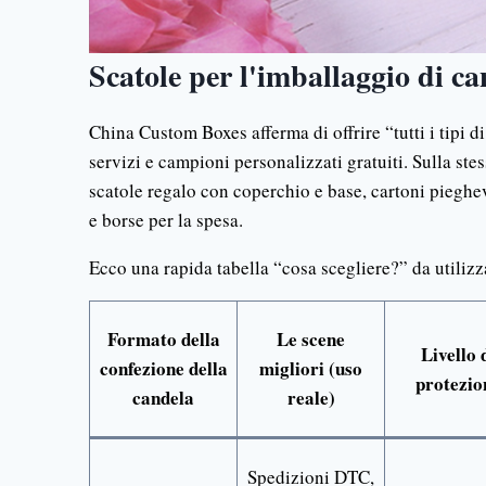
Scatole per l'imballaggio di ca
China Custom Boxes afferma di offrire “tutti i tipi di
servizi e campioni personalizzati gratuiti. Sulla st
scatole regalo con coperchio e base, cartoni pieghevol
e borse per la spesa.
Ecco una rapida tabella “cosa scegliere?” da utilizz
Formato della
Le scene
Livello 
confezione della
migliori (uso
protezio
candela
reale)
Spedizioni DTC,