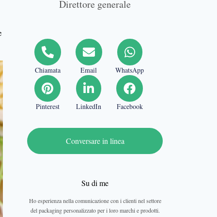
Direttore generale
e
Chiamata
Email
WhatsApp
Pinterest
LinkedIn
Facebook
Conversare in linea
Su di me
Ho esperienza nella comunicazione con i clienti nel settore
del packaging personalizzato per i loro marchi e prodotti.