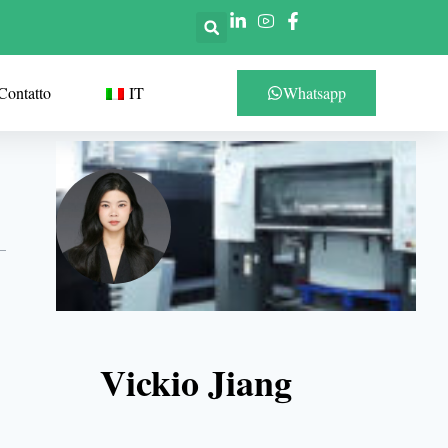
Contatto
IT
Whatsapp
Vickio Jiang