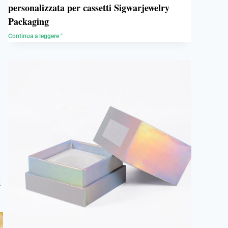
personalizzata per cassetti Sigwarjewelry
Packaging
Continua a leggere "
i