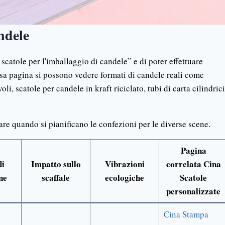
ndele
 scatole per l'imballaggio di candele” e di poter effettuare
essa pagina si possono vedere formati di candele reali come
i, scatole per candele in kraft riciclato, tubi di carta cilindrici
are quando si pianificano le confezioni per le diverse scene.
Pagina
di
Impatto sullo
Vibrazioni
correlata Cina
ne
scaffale
ecologiche
Scatole
personalizzate
Cina Stampa