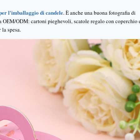
per l'imballaggio di candele
. È anche una buona fotografia di
a OEM/ODM: cartoni pieghevoli, scatole regalo con coperchio 
r la spesa.