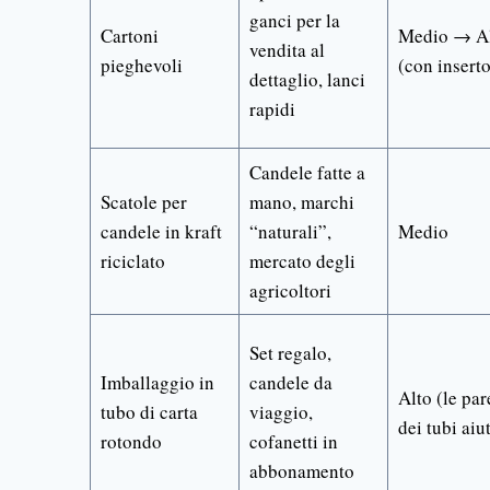
ganci per la
Cartoni
Medio → A
vendita al
pieghevoli
(con inserto
dettaglio, lanci
rapidi
Candele fatte a
Scatole per
mano, marchi
candele in kraft
“naturali”,
Medio
riciclato
mercato degli
agricoltori
Set regalo,
Imballaggio in
candele da
Alto (le par
tubo di carta
viaggio,
dei tubi aiu
rotondo
cofanetti in
abbonamento