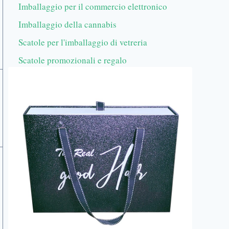
Imballaggio per il commercio elettronico
Imballaggio della cannabis
Scatole per l'imballaggio di vetreria
Scatole promozionali e regalo