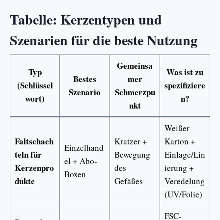
Tabelle: Kerzentypen und
Szenarien für die beste Nutzung
Gemeinsa
Typ
Was ist zu
Bestes
mer
(Schlüssel
spezifiziere
Szenario
Schmerzpu
wort)
n?
nkt
Weißer
Faltschach
Kratzer +
Karton +
Einzelhand
teln für
Bewegung
Einlage/Lin
el + Abo-
Kerzenpro
des
ierung +
Boxen
dukte
Gefäßes
Veredelung
(UV/Folie)
FSC-