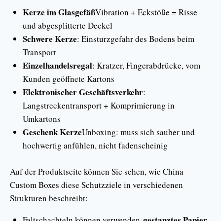
Kerze im Glasgefäß
Vibration + Eckstöße = Risse
und abgesplitterte Deckel
Schwere Kerze
: Einsturzgefahr des Bodens beim
Transport
Einzelhandelsregal
: Kratzer, Fingerabdrücke, vom
Kunden geöffnete Kartons
Elektronischer Geschäftsverkehr
:
Langstreckentransport + Komprimierung in
Umkartons
Geschenk Kerze
Unboxing: muss sich sauber und
hochwertig anfühlen, nicht fadenscheinig
Auf der Produktseite können Sie sehen, wie China
Custom Boxes diese Schutzziele in verschiedenen
Strukturen beschreibt:
gestanztes Papier
Faltschachteln können verwenden