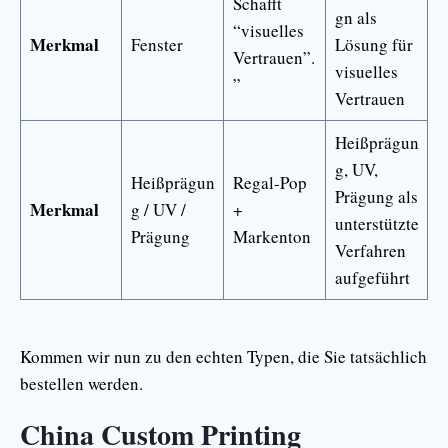
Schafft
gn als
“visuelles
Merkmal
Fenster
Lösung für
Vertrauen”.
visuelles
”
Vertrauen
Heißprägun
g, UV,
Heißprägun
Regal-Pop
Prägung als
Merkmal
g / UV /
+
unterstützte
Prägung
Markenton
Verfahren
aufgeführt
Kommen wir nun zu den echten Typen, die Sie tatsächlich
bestellen werden.
China Custom Printing