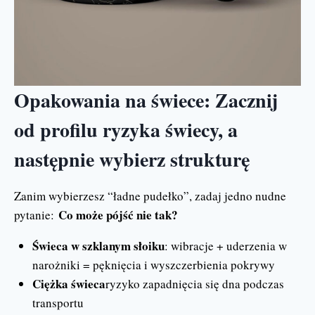
Opakowania na świece: Zacznij
od profilu ryzyka świecy, a
następnie wybierz strukturę
Zanim wybierzesz “ładne pudełko”, zadaj jedno nudne
Co może pójść nie tak?
pytanie:
Świeca w szklanym słoiku
: wibracje + uderzenia w
narożniki = pęknięcia i wyszczerbienia pokrywy
Ciężka świeca
ryzyko zapadnięcia się dna podczas
transportu