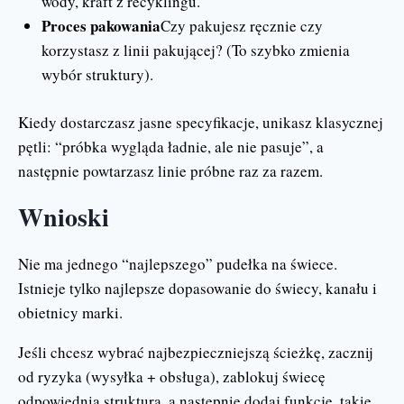
wody, kraft z recyklingu.
Proces pakowania
Czy pakujesz ręcznie czy
korzystasz z linii pakującej? (To szybko zmienia
wybór struktury).
Kiedy dostarczasz jasne specyfikacje, unikasz klasycznej
pętli: “próbka wygląda ładnie, ale nie pasuje”, a
następnie powtarzasz linie próbne raz za razem.
Wnioski
Nie ma jednego “najlepszego” pudełka na świece.
Istnieje tylko najlepsze dopasowanie do świecy, kanału i
obietnicy marki.
Jeśli chcesz wybrać najbezpieczniejszą ścieżkę, zacznij
od ryzyka (wysyłka + obsługa), zablokuj świecę
odpowiednią strukturą, a następnie dodaj funkcje, takie