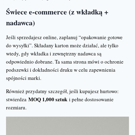
Świece e-commerce (z wkładką +
nadawca)
Jeśli sprzedajesz online, zaplanuj “opakowanie gotowe
do wysyłki”. Składany karton może działać, ale tylko
wtedy, gdy wkładka i zewnętrzny nadawca są
odpowiednio dobrane. Ta sama strona mówi o ochronie
podszewki i dokładności druku w celu zapewnienia
spójności marki.
Również przydatny szczegół, jeśli kupujesz hurtowo:
MOQ 1,000 sztuk
stwierdza
i pełne dostosowanie
rozmiaru.