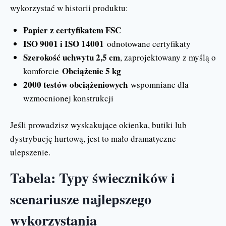
wykorzystać w historii produktu:
Papier z certyfikatem FSC
ISO 9001 i ISO 14001
odnotowane certyfikaty
Szerokość uchwytu 2,5 cm
, zaprojektowany z myślą o
Obciążenie 5 kg
komforcie
2000 testów obciążeniowych
wspomniane dla
wzmocnionej konstrukcji
Jeśli prowadzisz wyskakujące okienka, butiki lub
dystrybucję hurtową, jest to mało dramatyczne
ulepszenie.
Tabela: Typy świeczników i
scenariusze najlepszego
wykorzystania