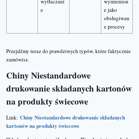
wytłaczani
wymienion
e
e jako
obsługiwan
e procesy
Przejdźmy teraz do prawdziwych typów, które faktycznie
zamówisz.
Chiny Niestandardowe
drukowanie składanych kartonów
na produkty świecowe
Chiny Niestandardowe drukowanie składanych
Link:
kartonów na produkty świecowe