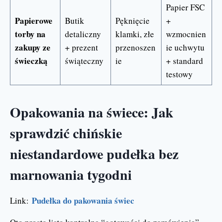
Papier FSC
Papierowe
Butik
Pęknięcie
+
torby na
detaliczny
klamki, złe
wzmocnien
zakupy ze
+ prezent
przenoszen
ie uchwytu
świeczką
świąteczny
ie
+ standard
testowy
Opakowania na świece: Jak
sprawdzić chińskie
niestandardowe pudełka bez
marnowania tygodni
Pudełka do pakowania świec
Link: