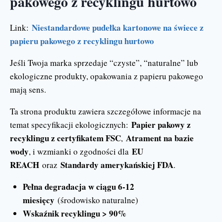
pakowego z recyklingu hurtowo
Niestandardowe pudełka kartonowe na świece z
Link:
papieru pakowego z recyklingu hurtowo
Jeśli Twoja marka sprzedaje “czyste”, “naturalne” lub
ekologiczne produkty, opakowania z papieru pakowego
mają sens.
Ta strona produktu zawiera szczegółowe informacje na
Papier pakowy z
temat specyfikacji ekologicznych:
recyklingu z certyfikatem FSC
Atrament na bazie
,
wody
EU
, i wzmianki o zgodności dla
REACH
Standardy amerykańskiej FDA
oraz
.
Pełna degradacja w ciągu 6-12
miesięcy
(środowisko naturalne)
Wskaźnik recyklingu > 90%