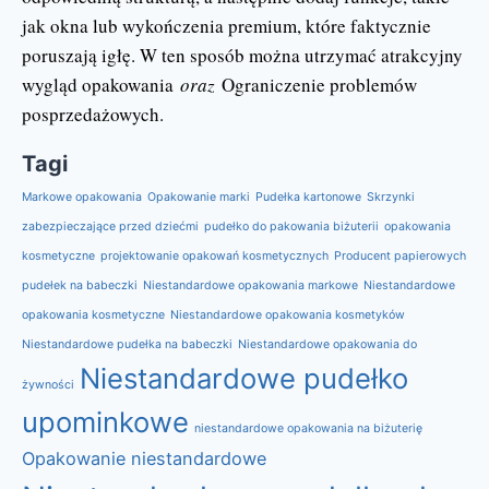
jak okna lub wykończenia premium, które faktycznie
poruszają igłę. W ten sposób można utrzymać atrakcyjny
wygląd opakowania
oraz
Ograniczenie problemów
posprzedażowych.
Tagi
Markowe opakowania
Opakowanie marki
Pudełka kartonowe
Skrzynki
zabezpieczające przed dziećmi
pudełko do pakowania biżuterii
opakowania
kosmetyczne
projektowanie opakowań kosmetycznych
Producent papierowych
pudełek na babeczki
Niestandardowe opakowania markowe
Niestandardowe
opakowania kosmetyczne
Niestandardowe opakowania kosmetyków
Niestandardowe pudełka na babeczki
Niestandardowe opakowania do
Niestandardowe pudełko
żywności
upominkowe
niestandardowe opakowania na biżuterię
Opakowanie niestandardowe