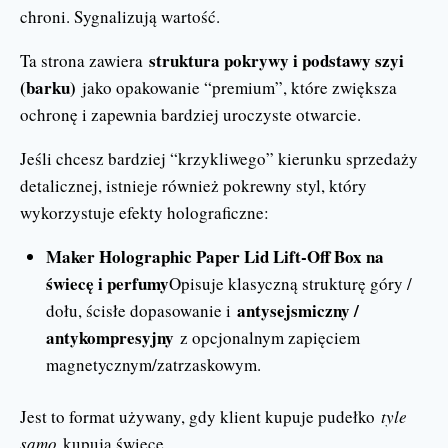
chroni. Sygnalizują wartość.
struktura pokrywy i podstawy szyi
Ta strona zawiera
(barku)
jako opakowanie “premium”, które zwiększa
ochronę i zapewnia bardziej uroczyste otwarcie.
Jeśli chcesz bardziej “krzykliwego” kierunku sprzedaży
detalicznej, istnieje również pokrewny styl, który
wykorzystuje efekty holograficzne:
Maker Holographic Paper Lid Lift-Off Box na
świecę i perfumy
Opisuje klasyczną strukturę góry /
antysejsmiczny /
dołu, ścisłe dopasowanie i
antykompresyjny
z opcjonalnym zapięciem
magnetycznym/zatrzaskowym.
Jest to format używany, gdy klient kupuje pudełko
tyle
samo
kupują świecę.