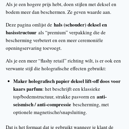
Als je een hogere prijs hebt, doen stijlen met deksel en
bodem meer dan beschermen. Ze geven waarde aan.
hals (schouder) deksel en
Deze pagina omlijst de
basisstructuur
als “premium” verpakking die de
bescherming verbetert en een meer ceremoniële
openingservaring toevoegt.
Als je een meer “flashy retail” richting wilt, is er ook een
verwante stijl die holografische effecten gebruikt:
Maker holografisch papier deksel lift-off doos voor
kaars parfum
: het beschrijft een klassieke
anti-
top/bodemstructuur, strakke pasvorm en
seismisch / anti-compressie
bescherming, met
optionele magnetische/snapsluiting.
Dat is het formaat dat je gebruikt wanneer je klant de