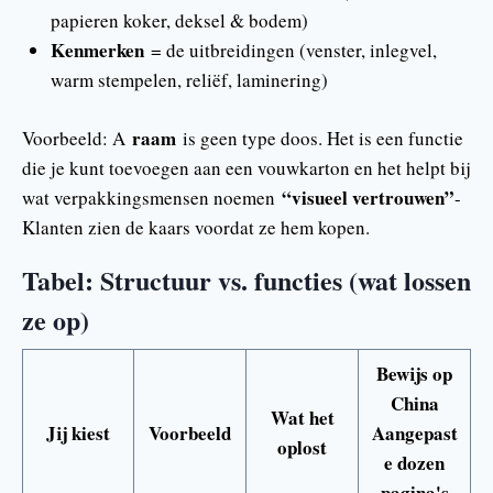
papieren koker, deksel & bodem)
Kenmerken
= de uitbreidingen (venster, inlegvel,
warm stempelen, reliëf, laminering)
raam
Voorbeeld: A
is geen type doos. Het is een functie
die je kunt toevoegen aan een vouwkarton en het helpt bij
“visueel vertrouwen”
wat verpakkingsmensen noemen
-
Klanten zien de kaars voordat ze hem kopen.
Tabel: Structuur vs. functies (wat lossen
ze op)
Bewijs op
China
Wat het
Jij kiest
Voorbeeld
Aangepast
oplost
e dozen
pagina's