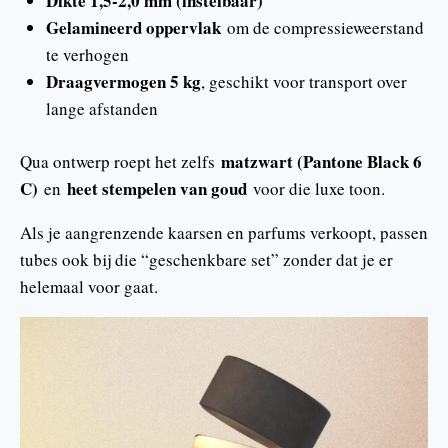
Dikte 1,5-2,0 mm (instelbaar)
Gelamineerd oppervlak
om de compressieweerstand
te verhogen
Draagvermogen 5 kg
, geschikt voor transport over
lange afstanden
matzwart (Pantone Black 6
Qua ontwerp roept het zelfs
C)
heet stempelen van goud
en
voor die luxe toon.
Als je aangrenzende kaarsen en parfums verkoopt, passen
tubes ook bij die “geschenkbare set” zonder dat je er
helemaal voor gaat.