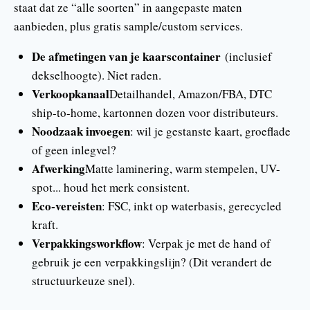
staat dat ze “alle soorten” in aangepaste maten
aanbieden, plus gratis sample/custom services.
De afmetingen van je kaarscontainer
(inclusief
dekselhoogte). Niet raden.
Verkoopkanaal
Detailhandel, Amazon/FBA, DTC
ship-to-home, kartonnen dozen voor distributeurs.
Noodzaak invoegen
: wil je gestanste kaart, groeflade
of geen inlegvel?
Afwerking
Matte laminering, warm stempelen, UV-
spot... houd het merk consistent.
Eco-vereisten
: FSC, inkt op waterbasis, gerecycled
kraft.
Verpakkingsworkflow
: Verpak je met de hand of
gebruik je een verpakkingslijn? (Dit verandert de
structuurkeuze snel).