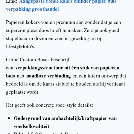
Aangepaste ronde kaars cilinder papier buis
Link:
verpakking groothandel
Papieren kokers voelen premium aan zonder dat je een
supercomplexe doos hoeft te maken. Ze zijn ook goed
stapelbaar in dozen en zien er geweldig uit op
lifestylefoto's.
China Custom Boxes beschrijft
verpakkingsstructuur uit één stuk van papieren
een
buis
naadloze verbinding
met
en een intern ontwerp dat
bedoeld is om de kaars stabiel te houden als hij verticaal
geplaatst wordt.
Het geeft ook concrete spec-style details:
Ondergrond van ambachtelijk/kraftpapier van
voedselkwaliteit