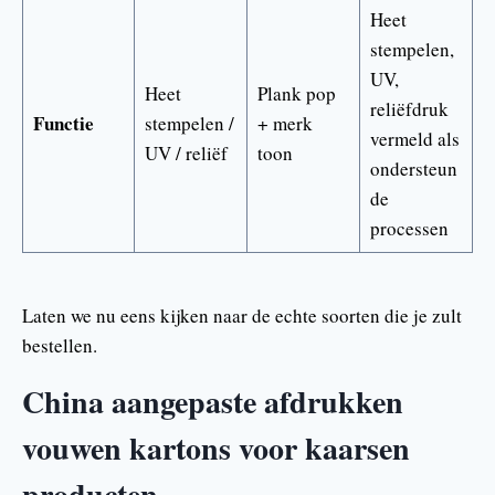
Heet
stempelen,
UV,
Heet
Plank pop
reliëfdruk
Functie
stempelen /
+ merk
vermeld als
UV / reliëf
toon
ondersteun
de
processen
Laten we nu eens kijken naar de echte soorten die je zult
bestellen.
China aangepaste afdrukken
vouwen kartons voor kaarsen
producten