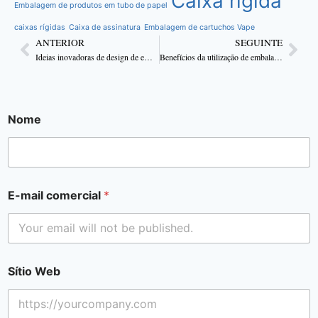
Caixa rígida
Embalagem de produtos em tubo de papel
caixas rígidas
Caixa de assinatura
Embalagem de cartuchos Vape
ANTERIOR
SEGUINTE
Ideias inovadoras de design de embalagens de velas para 2025
Benefícios da utilização de embalagens de caixa impressas personalizadas para velas
Nome
E-mail comercial
*
Sítio Web