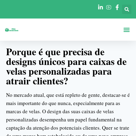
Caixas Por Fo
Caixas Por Se
Porque é que precisa de
designs únicos para caixas de
velas personalizadas para
atrair clientes?
No mercado atual, que está repleto de gente, destacar-se é
mais importante do que nunca, especialmente para as
marcas de velas. O design das suas caixas de velas
personalizadas desempenha um papel fundamental na
captação da atenção dos potenciais clientes. Quer se trate
de uma marca bem estabelecida ou de uma nova empresa,