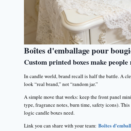
Boîtes d'emballage pour bougi
Custom printed boxes make people
In candle world, brand recall is half the battle. A c
look “real brand,” not “random jar.”
A simple move that works: keep the front panel mini
type, fragrance notes, burn time, safety icons). Thi
logic candle boxes need.
Boîtes d'embal
Link you can share with your team: