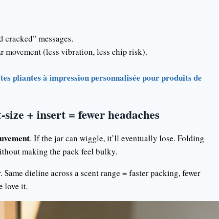
ved cracked” messages.
r movement (less vibration, less chip risk).
tes pliantes à impression personnalisée pour produits de
-size + insert = fewer headaches
uvement
. If the jar can wiggle, it’ll eventually lose. Folding
without making the pack feel bulky.
 Same dieline across a scent range = faster packing, fewer
 love it.