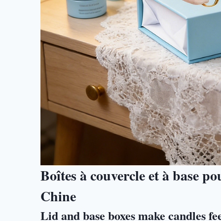
Boîtes à couvercle et à base p
Chine
Lid and base boxes make candles fe