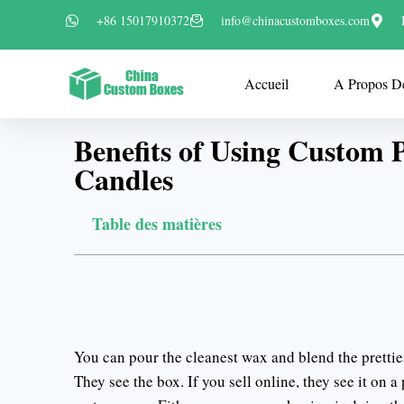
+86 15017910372
info@chinacustomboxes.com
Accueil
A Propos D
Benefits of Using Custom 
Candles
Table des matières
You can pour the cleanest wax and blend the prettiest
They see the box. If you sell online, they see it on a