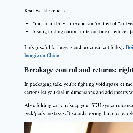
Real-world scenario:
You run an Etsy store and you’re tired of “arri
A snug folding carton + die-cut insert reduces ja
Boî
Link (useful for buyers and procurement folks):
bougie en Chine
Breakage control and returns: right
void space
mo
In packaging talk, you’re fighting
et
cartons let you dial in dimensions and add inserts 
Also, folding cartons keep your SKU system cleaner.
pick/pack mistakes. It sounds boring, but ops people