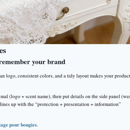
es
 remember your brand
lean logo, consistent colors, and a tidy layout makes your produc
mal (logo + scent name), then put details on the side panel (wa
s lines up with the “protection + presentation + information”
lage pour bougies
.