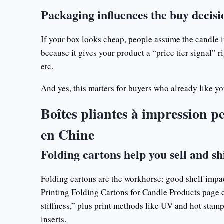
Packaging influences the buy decisi
If your box looks cheap, people assume the candle in
because it gives your product a “price tier signal” r
etc.
And yes, this matters for buyers who already like y
Boîtes pliantes à impression p
en Chine
Folding cartons help you sell and s
Folding cartons are the workhorse: good shelf impact
Printing Folding Cartons for Candle Products page 
stiffness,” plus print methods like UV and hot stamp
inserts.