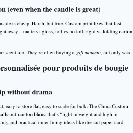
on (even when the candle is great)
side is cheap. Harsh, but true. Custom print fixes that fast
ight away—matte vs gloss, foil vs no foil, rigid vs folding carton
our scent too. They’re often buying a
gift moment
, not only wax.
ersonnalisée pour produits de bougie
hip without drama
, easy to store flat, easy to scale for bulk. The China Custom
carton blanc
calls out
that’s “light in weight and high in
ing, and practical inner lining ideas like die-cut paper card