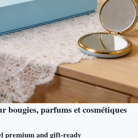
our bougies, parfums et cosmétiques
el premium and gift-ready